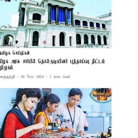
தமிழக செய்திகள்
மிழக அரசு சார்பில் தொல்குடியினர் புத்தாய்வு திட்டம்
றிமுகம்
னத்தந்தி
05 Nov 2024
1
min read