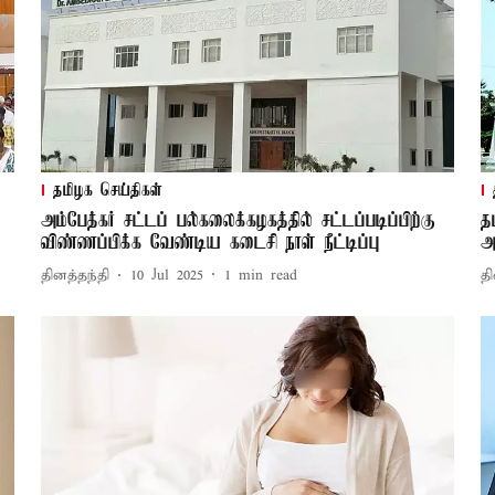
தமிழக செய்திகள்
அம்பேத்கர் சட்டப் பல்கலைக்கழகத்தில் சட்டப்படிப்பிற்கு
த
விண்ணப்பிக்க வேண்டிய கடைசி நாள் நீட்டிப்பு
அ
தினத்தந்தி
10 Jul 2025
1
min read
தி