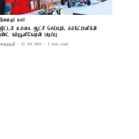
இளைஞர் மலர்
ிஜிட்டல் உலகை ஆட்சி செய்யும், எலக்ட்ரானிக்ஸ்
ண்ட் கம்யூனிகேஷன் படிப்பு
னத்தந்தி
22 Jul 2023
2
min read