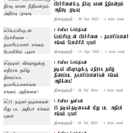
பிரச்சினைக்கு தீர்வு காண நீதிமன்றம்
அதிரடி முடிவு
தினத்தந்தி
30 Jun 2025
1
min read
சினிமா செய்திகள்
பெப்சியுடன் பிரச்சினை - தயாரிப்பாளர்
சங்கம் போலீசில் புகார்
தினத்தந்தி
11 Apr 2025
1
min read
சினிமா செய்திகள்
நடிகர் விஷாலுக்கு எதிராக தமிழ்
திரைப்பட தயாரிப்பாளர்கள் சங்கம்
அறிக்கை!
தினத்தந்தி
26 Jul 2024
1
min read
சினிமா துளிகள்
15 நடிகர்-நடிகைகள் மீது பட அதிபர்
சங்கம் புகார்
தினத்தந்தி
03 Jul 2023
1
min read