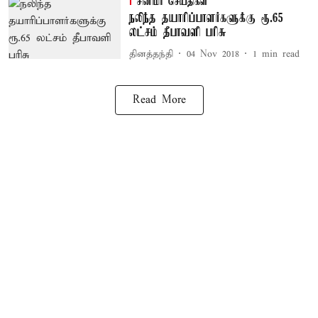
சினிமா செய்திகள்
நலிந்த தயாரிப்பாளர்களுக்கு ரூ.65
லட்சம் தீபாவளி பரிசு
தினத்தந்தி
04 Nov 2018
1
min read
Read More