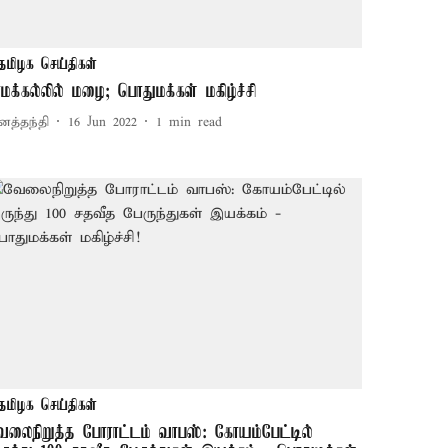
தமிழக செய்திகள்
ாமக்கல்லில் மழை; பொதுமக்கள் மகிழ்ச்சி
னத்தந்தி
16 Jun 2022
1
min read
தமிழக செய்திகள்
ேலைநிறுத்த போராட்டம் வாபஸ்: கோயம்பேட்டில்