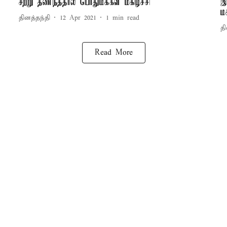
சற்று தணிந்ததால் பொதுமக்கள் மகிழ்ச்சி
இ
மக
தினத்தந்தி
12 Apr 2021
1
min read
தி
Read More