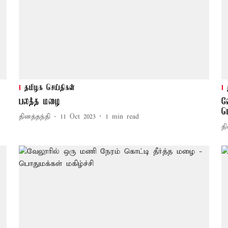
தமிழக செய்திகள்
பலத்த மழை
வ
ப
தினத்தந்தி
11 Oct 2023
1
min read
தி