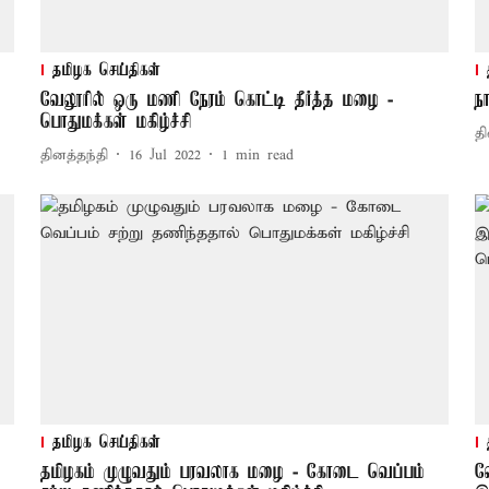
தமிழக செய்திகள்
வேலூரில் ஒரு மணி நேரம் கொட்டி தீர்த்த மழை -
ந
பொதுமக்கள் மகிழ்ச்சி
தி
தினத்தந்தி
16 Jul 2022
1
min read
தமிழக செய்திகள்
தமிழகம் முழுவதும் பரவலாக மழை - கோடை வெப்பம்
வ