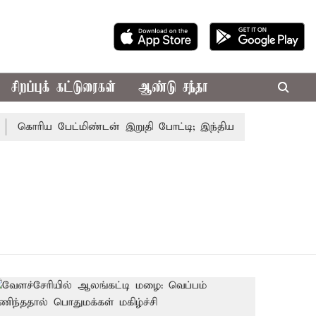
சிறப்புக் கட்டுரைகள்
ஆண்டு சந்தா
கொரிய பேட்மிண்டன் இறுதி போட்டி; இந்திய வீராங்கனை சாம்பிய