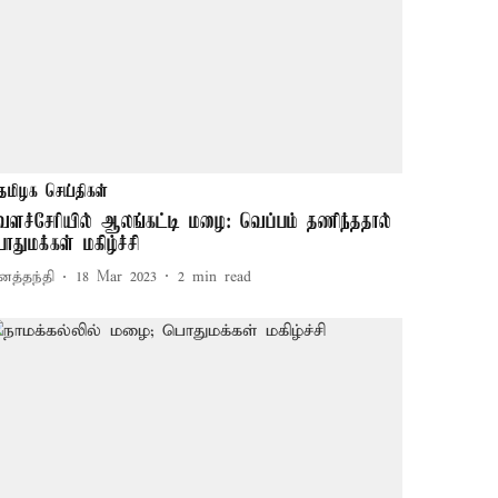
தமிழக செய்திகள்
ேளச்சேரியில் ஆலங்கட்டி மழை: வெப்பம் தணிந்ததால்
ொதுமக்கள் மகிழ்ச்சி
னத்தந்தி
18 Mar 2023
2
min read