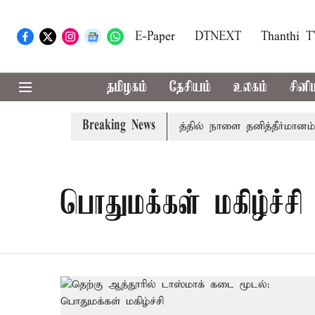
E-Paper
DTNEXT
Thanthi 
தமிழகம்
தேசியம்
உலகம்
சினி
Breaking News
் தமிழ்த்தாய் வாழ்த்து: சட்டமன்றத்தில் நாளை தனித்தீர்மானம்
பொதுமக்கள் மகிழ்ச்சி