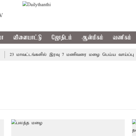
TV
மா
விளையாட்டு
ஜோதிடம்
ஆன்மிகம்
வணிகம்
23 மாவட்டங்களில் இரவு 7 மணிவரை மழை பெய்ய வாய்ப்பு