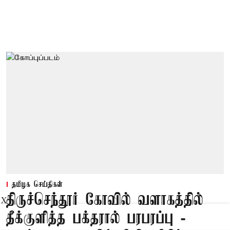
தமிழக செய்திகள்
திருச்செந்தூர் கோவில் வளாகத்தில்
X
தீக்குளித்த பக்தரால் பரபரப்பு -