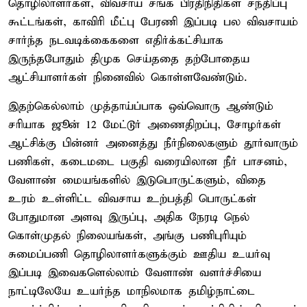
தொழிலாளர்கள், விவசாய சங்க பிரதிநிதிகள் சந்திப்பு
கூட்டங்கள், காவிரி மீட்பு பேரணி இப்படி பல விவசாயம்
சார்ந்த நடவடிக்கைகளை எதிர்க்கட்சியாக
இருந்தபோதும் திமுக செய்ததை தற்போதைய
ஆட்சியாளர்கள் நினைவில் கொள்ளவேண்டும்.
இதற்கெல்லாம் முத்தாய்ப்பாக ஒவ்வொரு ஆண்டும்
சரியாக ஜூன் 12 மேட்டூர் அணைதிறப்பு, சோழர்கள்
ஆட்சிக்கு பின்னர் அனைத்து நீர்நிலைகளும் தூர்வாரும்
பணிகள், கடைமடை பகுதி வரையிலான நீர் பாசனம்,
வேளாண் மையங்களில் இடுபொருட்களும், விதை
உரம் உள்ளிட்ட விவசாய உற்பத்தி பொருட்கள்
போதுமான அளவு இருப்பு, அதிக நேரடி நெல்
கொள்முதல் நிலையங்கள், அங்கு பணிபுரியும்
சுமைப்பணி தொழிலாளர்களுக்கும் ஊதிய உயர்வு
இப்படி இவைகளெல்லாம் வேளாண் வளர்ச்சியை
நாட்டிலேயே உயர்ந்த மாநிலமாக தமிழ்நாட்டை