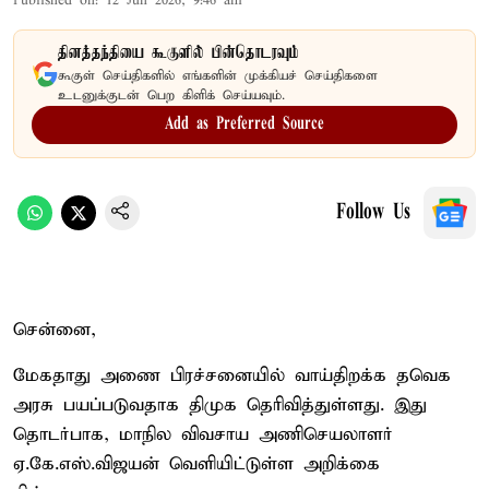
Published on
:
12 Jun 2026, 9:46 am
தினத்தந்தியை கூகுளில் பின்தொடரவும்
கூகுள் செய்திகளில் எங்களின் முக்கியச் செய்திகளை
உடனுக்குடன் பெற கிளிக் செய்யவும்.
Add as Preferred Source
Follow Us
சென்னை,
மேகதாது அணை பிரச்சனையில் வாய்திறக்க தவெக
அரசு பயப்படுவதாக திமுக தெரிவித்துள்ளது. இது
தொடர்பாக, மாநில விவசாய அணிசெயலாளர்
ஏ.கே.எஸ்.விஜயன் வெளியிட்டுள்ள அறிக்கை