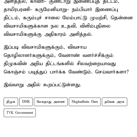
அளித்தல், காவிரி- குண்டாறு இணைப்புத் திட்டம்,
தாமிரபரணி- கருமேனியாறு- நம்பியார் இணைப்பு
திட்டம், கரும்புச் சாலை மேம்பாட்டு முயற்சி, தென்னை
விவசாயிகளுக்கான நல உதவி, விளிம்புநிலை
விவசாயிகளுக்கு அதிகாரம் அளித்தல்.
இப்படி விவசாயிகளுக்கும், விவசாய
தொழிலாளர்களுக்கும், வேளாண் வளர்ச்சிக்கும்
திமுகவின் அறிய திட்டங்களில் சிலவற்றையாவது
கொஞ்சம் படித்துப் பார்க்க வேண்டும். செய்வார்களா?
இவ்வாறு அதில் கூறப்பட்டுள்ளது.
திமுக
DMK
மேகதாது அணை
Meghadhatu Dam
தவெக அரசு
TVK Government