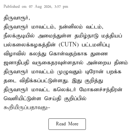
Published on
:
07 Aug 2026, 3:57 pm
திருவாரூர்,
திருவாரூர் மாவட்டம், நன்னிலம் வட்டம்,
நீலக்குடியில் அமைந்துள்ள தமிழ்நாடு மத்தியப்
பல்கலைக்கழகத்தின் (CUTN) பட்டமளிப்பு
விழாவில் கலந்து கொள்வதற்காக துணை
ஜனாதிபதி வருகைதரவுள்ளதால் அன்றைய தினம்
திருவாரூர் மாவட்டம் முழுவதும் டிரோன் பறக்க
தடை விதிக்கப்பட்டுள்ளது. இது குறித்து
திருவாரூர் மாவட்ட கலெக்டர் மோகனச்சந்திரன்
வெளியிட்டுள்ள செய்தி குறிப்பில்
கூறியிருப்பதாவது:-
Read More