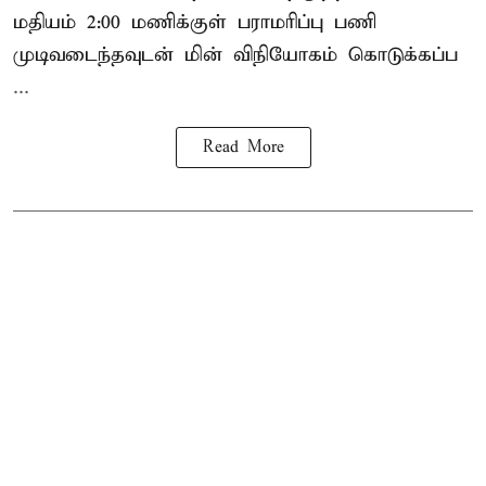
மதியம் 2:00 மணிக்குள்
பராமரிப்பு
பணி
முடிவடைந்தவுடன் மின் விநியோகம் கொடுக்கப்ப
...
Read More