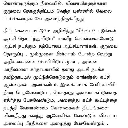
கொண்டிருக்கும் நிலையில், விவசாயிகளுக்கான
குறுவை தொகுத்திட்டம் வெந்த புண்ணில் வேலை
பாய்ச்சுவாதாகவே அமைந்திருக்கிறது.
திட்டங்களை மட்டுமே அறிவித்து “ரீல்ஸ் போடுங்கள்
ஆட்சி தொடர்ந்துவிடும்” என்கிற கொள்கைகளோடு
ஆட்சி நடத்தும் தற்போதய ஆட்சியாளர்கள், குறுவை
தொகுப்பு , மும்முனை மின்சாரம் போன்ற வெற்று
அறிக்கைகளை வெளியிடும் முன் , அண்டை
மாநிலமான கர்நாடகாவில் தனது ஆட்சி நடக்க
தமிழ்நாட்டில் முட்டுக்கொடுக்கும் காங்கிரஸ் கட்சி
ஆள்வதால், அவர்களிடம் இணக்கமாக பேசி காவிரி
நீரை பெறவேண்டும் , மேகதாது அணை கட்டுவதை
எதிர்த்து பேசவேண்டும், அனைத்து கட்சி கூட்டத்தை
நடத்தி வேளாண்மை கொள்கைகள் திட்டங்களை
விவாதித்து கலந்து ஆலோசிக்க வேண்டும். விவசாய
அமைப்பு பிரதிகளை அழைத்து பேசவேண்டும் .