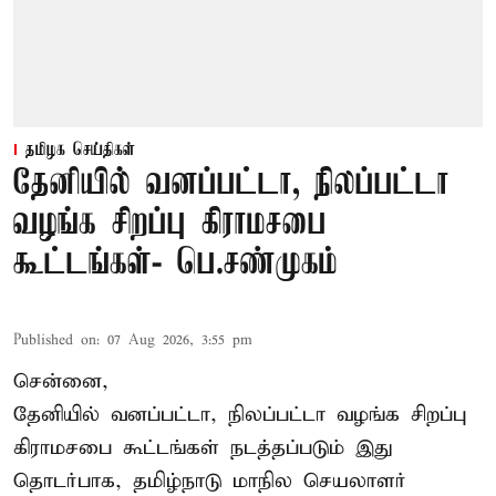
தமிழக செய்திகள்
தேனியில் வனப்பட்டா, நிலப்பட்டா
வழங்க சிறப்பு கிராமசபை
கூட்டங்கள்- பெ.சண்முகம்
Published on
:
07 Aug 2026, 3:55 pm
சென்னை,
தேனியில் வனப்பட்டா, நிலப்பட்டா வழங்க சிறப்பு
கிராமசபை கூட்டங்கள் நடத்தப்படும் இது
தொடர்பாக, தமிழ்நாடு மாநில செயலாளர்