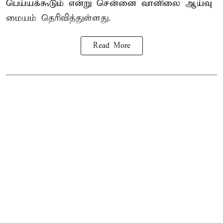
பெய்யக்கூடும் என்று சென்னை வானிலை ஆய்வு
மையம் தெரிவித்துள்ளது.
Read More