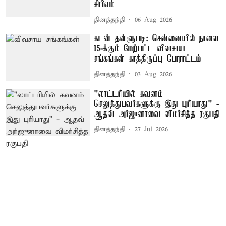
சிபிஎம்
தினத்தந்தி
06 Aug 2026
கடன் தள்ளுபடி: சென்னையில் நாளை
15-க்கும் மேற்பட்ட விவசாய
சங்கங்கள் காத்திருப்பு போராட்டம்
தினத்தந்தி
03 Aug 2026
"லாட்டரியில் கவனம்
செலுத்துபவர்களுக்கு இது புரியாது" -
ஆதவ் அர்ஜுனாவை விமர்சித்த ரகுபதி
தினத்தந்தி
27 Jul 2026