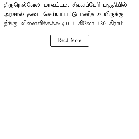
திருநெல்வேலி
மாவட்டம், சீவலப்பேரி பகுதியில்
அரசால் தடை செய்யப்பட்டு மனித உயிருக்கு
தீங்கு விளைவிக்கக்கூடிய 1 கிலோ 180 கிராம்
Read More