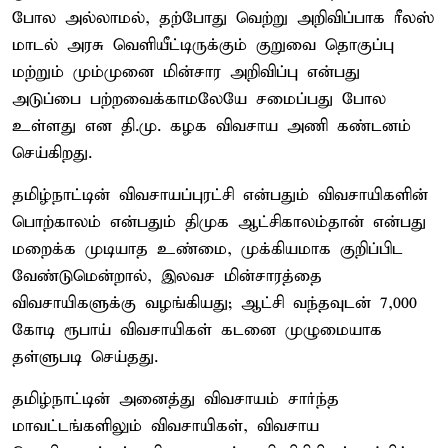
போல அல்லாமல், தற்போது வெற்று அறிவிப்பாக ரீலஸ்
மாடல் அரசு வெளியீட்டிருக்கும் குறுவை தொகுப்பு
மற்றும் மும்முனை மின்சார அறிவிப்பு என்பது
அடுப்பை பற்றவைக்காமலேயே சமைப்பது போல
உள்ளது என தி.மு. கழக விவசாய அணி கண்டனம்
செய்கிறது.
தமிழ்நாட்டின் விவசாயப்புரட்சி என்பதும் விவசாயிகளின்
பொற்காலம் என்பதும் திமுக ஆட்சிகாலம்தான் என்பது
மறைக்க முடியாத உண்மை, முக்கியமாக குறிப்பிட
வேண்டுமென்றால், இலவச மின்சாரத்தை
விவசாயிகளுக்கு வழங்கியது; ஆட்சி வந்தவுடன் 7,000
கோடி ரூபாய் விவசாயிகள் கடனை முழுமையாக
தள்ளுபடி செய்தது.
தமிழ்நாட்டின் அனைத்து விவசாயம் சார்ந்த
மாவட்டங்களிலும் விவசாயிகள், விவசாய