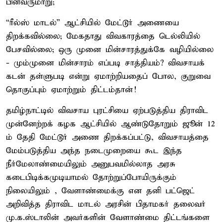
பின்வருமாறு;
“ரீல்ஸ் மாடல்” ஆட்சியில் மேட்டூர் அணையை
திறக்கவில்லை; மேகதாது விவகாரத்தை டெல்லியில்
பேசவில்லை; ஒரு முனை மின்சாரத்துக்கே வழியில்லை
- மும்முனை மின்சாரம் எப்படி சாத்தியம்? விவசாயக்
கடன் தள்ளுபடி என்று ஏமாற்றியதைப் போல, குறுவை
தொகுப்பும் ஏமாற்றும் திட்டம்தான்!
தமிழ்நாட்டில் விவசாய புரட்சியை ஏற்படுத்திய திராவிட
முன்னேற்றக் கழக ஆட்சியில் ஆண்டுதோறும் ஜூன் 12
ம் தேதி மேட்டூர் அணை திறக்கப்பட்டு, விவசாயத்தை
மேம்படுத்திய அந்த நடைமுறையை கூட இந்த
நீர்மேலாண்மையிலும் அனுபவமில்லாத அரசு
கடைபிடிக்கமுடியாமல் தோற்றுப்போயிருக்கும்
நிலையிலும் , வேளாண்மைக்கு என தனி பட்ஜெட்
அறிவித்த திராவிட மாடல் அரசின் பிதாமகர் தலைவர்
மு.க.ஸ்டாலின் அவர்களின் வேளாண்மை திட்டங்களை