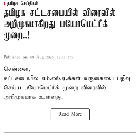
தமிழக செய்திகள்
தமிழக சட்டசபையில் விரைவில்
அறிமுகமாகிறது பயோமெட்ரிக்
முறை..!
Published on
:
08 Aug 2026, 12:55 am
சென்னை,
சட்டசபையில் எம்.எல்.ஏ.க்கள் வருகையை பதிவு
செய்ய பயோமெட்ரிக் முறை விரைவில்
அறிமுகமாக உள்ளது.
Read More