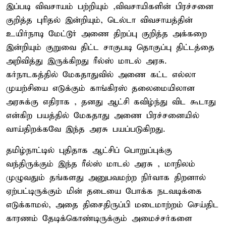
இப்படி விவசாயம் பற்றியும் ,விவசாயிகளின் பிரச்சனை
குறித்த புரிதல் இன்றியும், டெல்டா விவசாயத்தின்
உயிர்நாடி மேட்டூர் அணை திறப்பு குறித்த அக்கறை
இன்றியும் குறுவை திட்ட சாகுபடி தொகுப்பு திட்டத்தை
அறிவித்து இருக்கிறது ரீல்ஸ் மாடல் அரசு.
கர்நாடகத்தில் மேகதாதுவில் அணை கட்ட எல்லா
முயற்சியை எடுக்கும் காங்கிரஸ் தலைமையிலான
அரசுக்கு எதிராக , தனது ஆட்சி கவிழ்ந்து விட கூடாது
என்கிற பயத்தில் மேகதாது அணை பிரச்சனையில்
வாய்திறக்கவே இந்த அரசு பயப்படுகிறது.
தமிழ்நாட்டில் புதிதாக ஆட்சிப் பொறுப்புக்கு
வந்திருக்கும் இந்த ரீல்ஸ் மாடல் அரசு , மாநிலம்
முழுவதும் தங்களது அனுபவமற்ற நிர்வாக திறனால்
ஏற்பட்டிருக்கும் மின் தடையை போக்க நடவடிக்கை
எடுக்காமல், அதை திசைதிருப்பி மடைமாற்றம் செய்திட
காரணம் தேடிக்கொண்டிருக்கும் அமைச்சர்களை