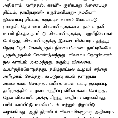
அதிகாரம் அளித்தல், காவிரி- குண்டாறு இணைப்புத்
திட்டம், தாமிரபரணி- கருமேனியாறு- நம்பியார்
இணைப்பு திட்டம், கரும்புச் சாலை மேம்பாட்டு
முயற்சி, தென்னை விவசாயிகளுக்கான நல உதவி,
உபரி நிலத்தை மீட்டு விவசாயிகளுக்கு மறுவிநியோகம்
செய்தது, விவசாயிகளுக்கு இலவச மின்சாரம் தந்தது,
நேரடி நெல் கொள்முதல் நிலையங்களை நாட்டிலேயே
முதன்முதலில் கொண்டுவந்தது, விவசாய தொழிலாளர்
நல வாரியம் அமைத்தது, கரும்பு விலையை
உயர்ததீக்கொடுத்தது, தமிழ்நாட்டில் உழவர் சந்தை
அறிமுகம் செய்தது, கூட்டுறவு கடன் தள்ளுபடி
அமலாக்கம் செய்தது, பயிர்க் கடன் வட்டி குறைப்பு,
தமிழகத்தில் உழவர் சந்திப்பு விரிவாக்கம் செய்தது,
நெல் விவசாயிகளுக்கு சிறந்த ஊதியம் வழங்கியது,
பயிர் காப்பீட்டு மானியங்கள் மற்றும் இழப்பீடு
வழங்கியது, ஆதி திராவிடர் விவசாயிகளுக்கு அதிகாரம்