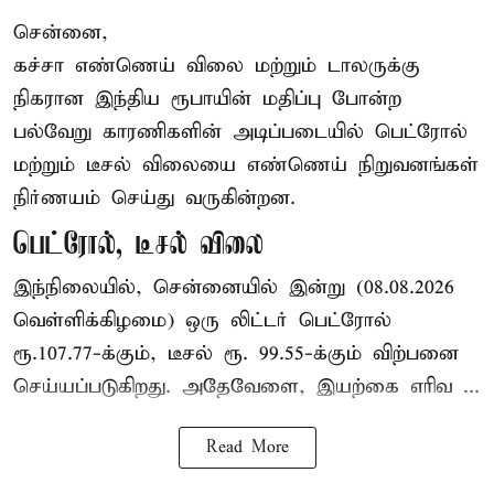
சென்னை,
கச்சா எண்ணெய் விலை மற்றும் டாலருக்கு
நிகரான இந்திய ரூபாயின் மதிப்பு போன்ற
பல்வேறு காரணிகளின் அடிப்படையில் பெட்ரோல்
மற்றும் டீசல் விலையை எண்ணெய் நிறுவனங்கள்
நிர்ணயம் செய்து வருகின்றன.
பெட்ரோல், டீசல் விலை
இந்நிலையில், சென்னையில் இன்று (08.08.2026
வெள்ளிக்கிழமை) ஒரு லிட்டர் பெட்ரோல்
ரூ.107.77-க்கும், டீசல் ரூ. 99.55-க்கும் விற்பனை
செய்யப்படுகிறது. அதேவேளை, இயற்கை எரிவ ...
Read More