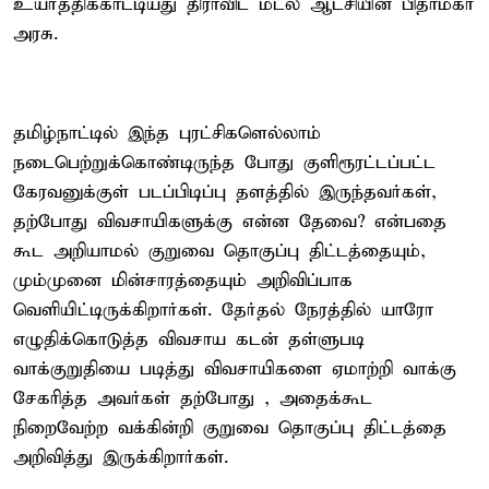
உயர்த்திக்காட்டியது திராவிட மடல் ஆட்சியின் பிதாமகர்
அரசு.
தமிழ்நாட்டில் இந்த புரட்சிகளெல்லாம்
நடைபெற்றுக்கொண்டிருந்த போது குளிரூரட்டப்பட்ட
கேரவனுக்குள் படப்பிடிப்பு தளத்தில் இருந்தவர்கள்,
தற்போது விவசாயிகளுக்கு என்ன தேவை? என்பதை
கூட அறியாமல் குறுவை தொகுப்பு திட்டத்தையும்,
மும்முனை மின்சாரத்தையும் அறிவிப்பாக
வெளியிட்டிருக்கிறார்கள். தேர்தல் நேரத்தில் யாரோ
எழுதிக்கொடுத்த விவசாய கடன் தள்ளுபடி
வாக்குறுதியை படித்து விவசாயிகளை ஏமாற்றி வாக்கு
சேகரித்த அவர்கள் தற்போது , அதைக்கூட
நிறைவேற்ற வக்கின்றி குறுவை தொகுப்பு திட்டத்தை
அறிவித்து இருக்கிறார்கள்.