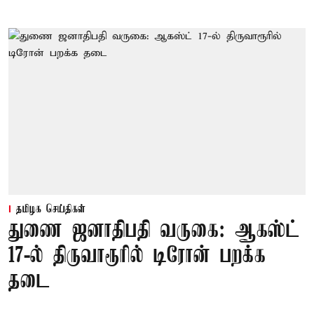
தமிழக செய்திகள்
துணை ஜனாதிபதி வருகை: ஆகஸ்ட்
17-ல் திருவாரூரில் டிரோன் பறக்க
தடை