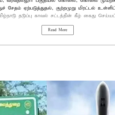
், வீரவநல்லூர் பகுதியில் கொலை, கொலை முயற்ச
ுச் சேதம் ஏற்படுத்துதல், குற்றமுறு மிரட்டல் உள்ளி
ிழ்நாடு தடுப்பு காவல் சட்டத்தின் கீழ்
கைது
செய்யப்
Read More