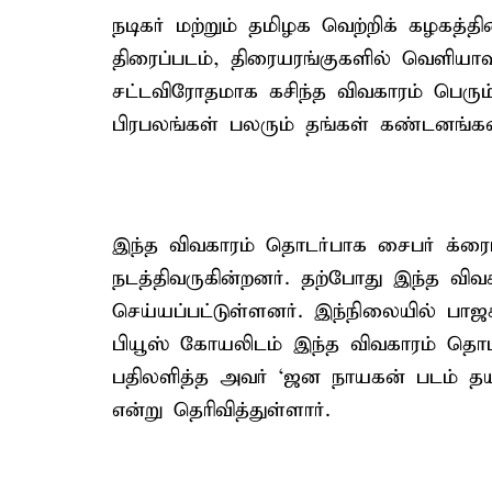
நடிகர் மற்றும் தமிழக வெற்றிக் கழகத்
திரைப்படம், திரையரங்குகளில் வெளிய
சட்டவிரோதமாக கசிந்த விவகாரம் பெரும் 
பிரபலங்கள் பலரும் தங்கள் கண்டனங்கள
இந்த விவகாரம் தொடர்பாக சைபர் க்ரைம
நடத்திவருகின்றனர். தற்போது இந்த வி
செய்யப்பட்டுள்ளனர். இந்நிலையில் பாஜ
பியூஸ் கோயலிடம் இந்த விவகாரம் தொடர்
பதிலளித்த அவர் ‘ஜன நாயகன் படம் தய
என்று தெரிவித்துள்ளார்.