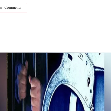
ow Comments