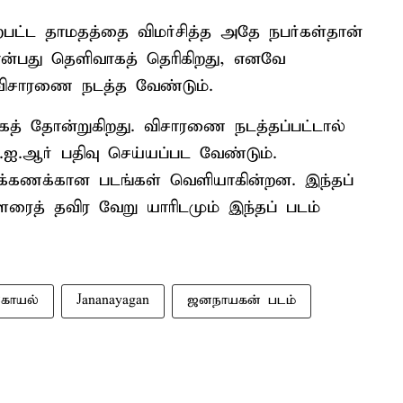
பட்ட தாமதத்தை விமர்சித்த அதே நபர்கள்தான்
 என்பது தெளிவாகத் தெரிகிறது, எனவே
விசாரணை நடத்த வேண்டும்.
கத் தோன்றுகிறது. விசாரணை நடத்தப்பட்டால்
.ஆர் பதிவு செய்யப்பட வேண்டும்.
க்கணக்கான படங்கள் வெளியாகின்றன. இந்தப்
பாளரைத் தவிர வேறு யாரிடமும் இந்தப் படம்
்கோயல்
Jananayagan
ஜனநாயகன் படம்