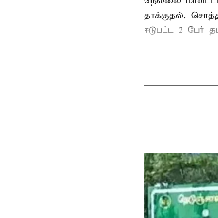
நெல்லை மாவட்டம
தாக்குதல், சொத்த
ஈடுபட்ட 2 பேர் தம