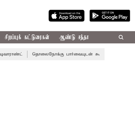
சிறப்புக் கட்டுரைகள்
ஆண்டு சந்தா
ட்
தொலைநோக்கு பார்வையுடன் கூடிய வேளாண் பட்ஜெட்: மு