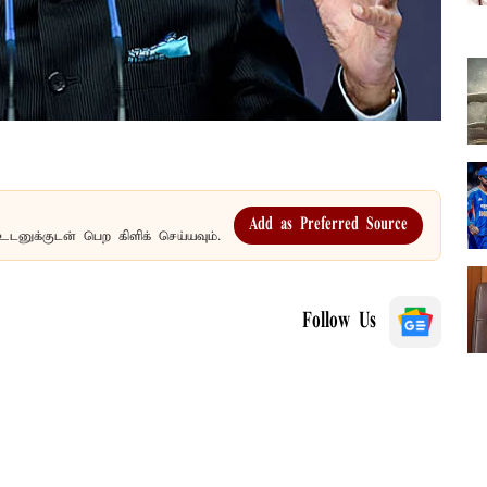
Add as Preferred Source
உடனுக்குடன் பெற கிளிக் செய்யவும்.
Follow Us