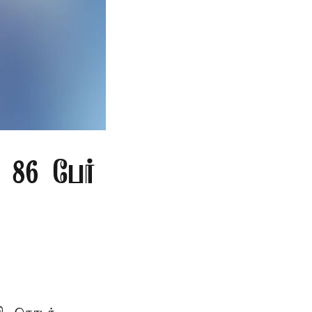
86 பேர்