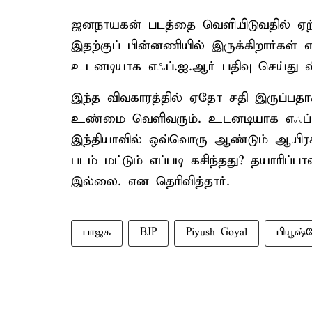
ஜனநாயகன் படத்தை வெளியிடுவதில் ஏற்
இதற்குப் பின்னணியில் இருக்கிறார்கள்
உடனடியாக எஃப்.ஐ.ஆர் பதிவு செய்து 
இந்த விவகாரத்தில் ஏதோ சதி இருப்பதா
உண்மை வெளிவரும். உடனடியாக எஃப்.ஐ
இந்தியாவில் ஒவ்வொரு ஆண்டும் ஆயிர
படம் மட்டும் எப்படி கசிந்தது? தயாரிப்
இல்லை. என தெரிவித்தார்.
பாஜக
BJP
Piyush Goyal
பியூஷ