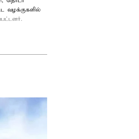
ி, தொடர்
ட்ட வழக்குகளில்
பட்டனர்.