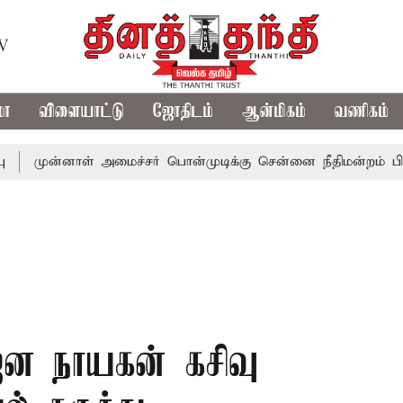
TV
மா
விளையாட்டு
ஜோதிடம்
ஆன்மிகம்
வணிகம்
ன்னாள் அமைச்சர் பொன்முடிக்கு சென்னை நீதிமன்றம் பிடிவாராண்
 ஜன நாயகன் கசிவு