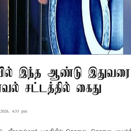
ில் இந்த ஆண்டு இதுவரை 
காவல் சட்டத்தில் கைது
2026, 4:33 pm