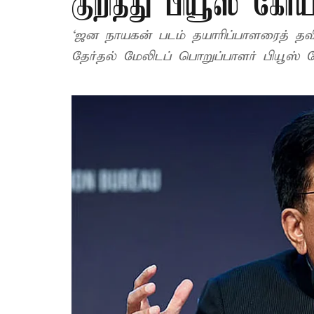
குறித்து பியூஸ் கோய
‘ஜன நாயகன் படம் தயாரிப்பாளரைத் த
தேர்தல் மேலிடப் பொறுப்பாளர் பியூஸ் க