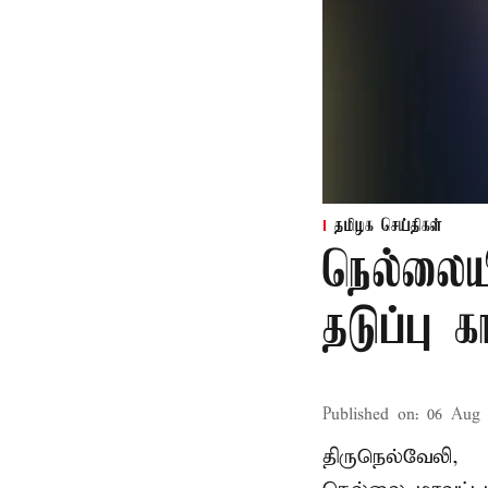
தமிழக செய்திகள்
நெல்லைய
தடுப்பு 
Published on
:
06 Aug 
திருநெல்வேலி,