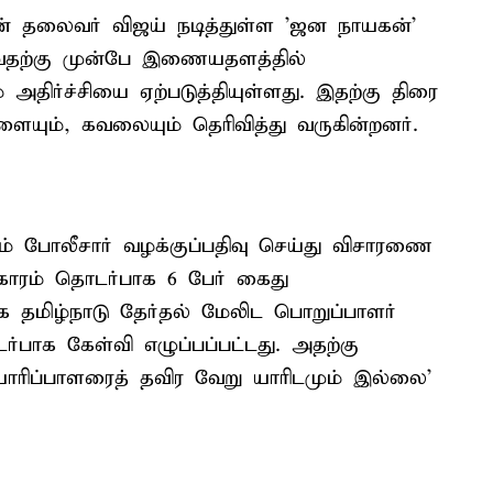
தின் தலைவர் விஜய் நடித்துள்ள 'ஜன நாயகன்'
ாவதற்கு முன்பே இணையதளத்தில்
அதிர்ச்சியை ஏற்படுத்தியுள்ளது. இதற்கு திரை
ையும், கவலையும் தெரிவித்து வருகின்றனர்.
் போலீசார் வழக்குப்பதிவு செய்து விசாரணை
வகாரம் தொடர்பாக 6 பேர் கைது
க தமிழ்நாடு தேர்தல் மேலிட பொறுப்பாளர்
பாக கேள்வி எழுப்பப்பட்டது. அதற்கு
ாரிப்பாளரைத் தவிர வேறு யாரிடமும் இல்லை’