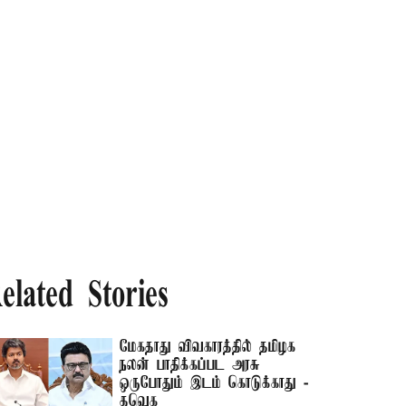
elated Stories
மேகதாது விவகாரத்தில் தமிழக
நலன் பாதிக்கப்பட அரசு
ஒருபோதும் இடம் கொடுக்காது -
தவெக