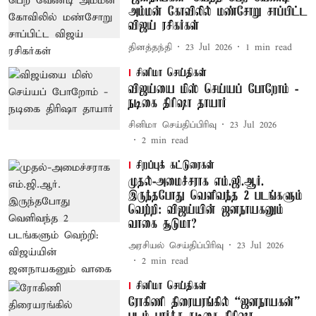
அம்மன் கோவிலில் மண்சோறு சாப்பிட்ட
விஜய் ரசிகர்கள்
தினத்தந்தி
23 Jul 2026
1
min read
சினிமா செய்திகள்
விஜய்யை மிஸ் செய்யப் போறோம் -
நடிகை திரிஷா தாயார்
சினிமா செய்திப்பிரிவு
23 Jul 2026
2
min read
சிறப்புக் கட்டுரைகள்
முதல்-அமைச்சராக எம்.ஜி.ஆர்.
இருந்தபோது வெளிவந்த 2 படங்களும்
வெற்றி: விஜய்யின் ஜனநாயகனும்
வாகை சூடுமா?
அரசியல் செய்திப்பிரிவு
23 Jul 2026
2
min read
சினிமா செய்திகள்
ரோகிணி திரையரங்கில் “ஜனநாயகன்”