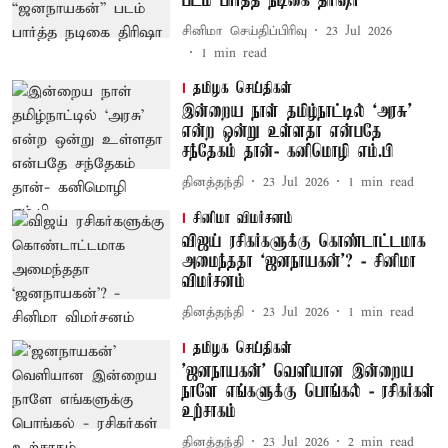
படம் பார்த்த நடிகை திரிஷா
சினிமா செய்திப்பிரிவு
23 Jul 2026
1
min read
தமிழக செய்திகள்
இன்றைய நாள் தமிழ்நாட்டில் ‘அரசு’
என்ற ஒன்று உள்ளதா என்பதே
சந்தேகம் தான்- கனிமொழி எம்.பி
தினத்தந்தி
23 Jul 2026
1
min read
சினிமா விமர்சனம்
விஜய் ரசிகர்களுக்கு கொண்டாட்டமாக
அமைந்ததா ‘ஜனநாயகன்’? - சினிமா
விமர்சனம்
தினத்தந்தி
23 Jul 2026
1
min read
தமிழக செய்திகள்
'ஜனநாயகன்' வெளியான இன்றைய
நாளே எங்களுக்கு பொங்கல் - ரசிகர்கள்
உற்சாகம்
தினத்தந்தி
23 Jul 2026
2
min read