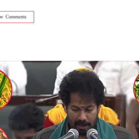
ow Comments