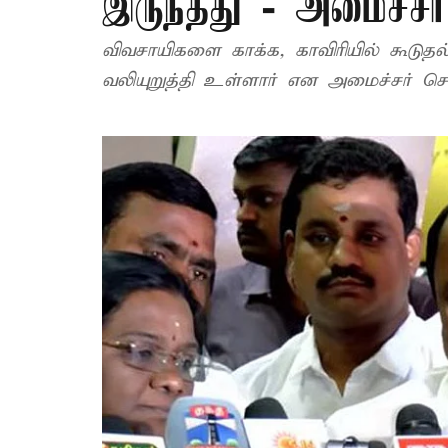
இருந்தது - அமைச்ச
விவசாயிகளை காக்க, காவிரியில் கூடுத
வலியுறுத்தி உள்ளார் என அமைச்சர் செ