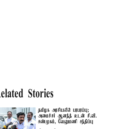
elated Stories
தமிழக அரசியலில் பரபரப்பு;
அமைச்சர் ஆனந்த் உடன் சி.வி.
சண்முகம், வேலுமணி சந்திப்பு