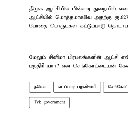
திமுக ஆட்சியில் மின்சார துறையில் வ
ஆட்சியில் மொத்தமாகவே அதற்கு ரூ.627
போதை பொருட்கள் கட்டுப்பாடு தொடர்பாக
மேலும் சினிமா பிரபலங்களின் ஆட்சி எ
மந்திரி யார்? என செங்கோட்டையன் கேள்
தவெக
எடப்பாடி பழனிசாமி
செங்கோட
Tvk government