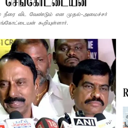
ர் செங்கோட்டையன்
ல் நீரை விட வேண்டும் என முதல்-அமைச்சர்
ங்கோட்டையன் கூறியுள்ளார்.
R