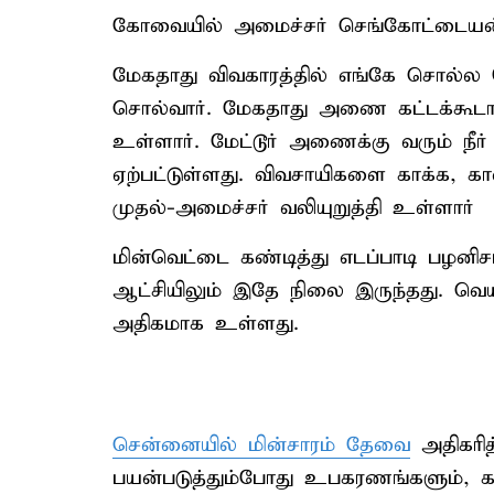
கோவையில் அமைச்சர் செங்கோட்டையன் செ
மேகதாது விவகாரத்தில் எங்கே சொல்ல
சொல்வார். மேகதாது அணை கட்டக்கூடாத
உள்ளார். மேட்டூர் அணைக்கு வரும் நீ
ஏற்பட்டுள்ளது. விவசாயிகளை காக்க, கா
முதல்-அமைச்சர் வலியுறுத்தி உள்ளார்
மின்வெட்டை கண்டித்து எடப்பாடி பழனிசா
ஆட்சியிலும் இதே நிலை இருந்தது. வெய
அதிகமாக உள்ளது.
சென்னையில் மின்சாரம் தேவை
அதிகரித
பயன்படுத்தும்போது உபகரணங்களும், 