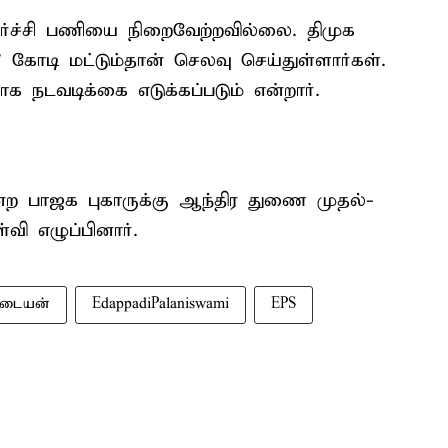
ளர்ச்சி பணியை நிறைவேற்றவில்லை. திமுக
 கோடி மட்டும்தான் செலவு செய்துள்ளார்கள்.
 நடவடிக்கை எடுக்கப்படும் என்றார்.
ன்ற பாஜக புகாருக்கு ஆந்திர துணை முதல்-
வி எழுப்பினார்.
்டையன்
EdappadiPalaniswami
EPS