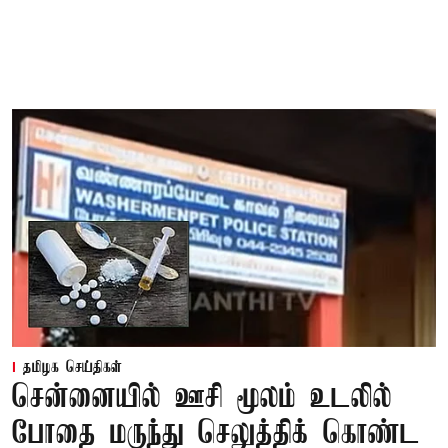
தமிழக செய்திகள்
சென்னையில் ஊசி மூலம் உடலில்
போதை மருந்து செலுத்திக் கொண்ட