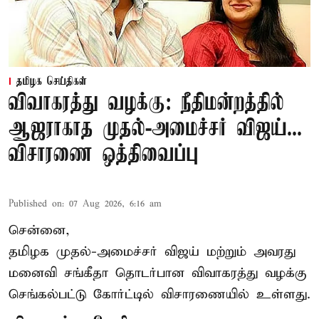
தமிழக செய்திகள்
விவாகரத்து வழக்கு: நீதிமன்றத்தில்
ஆஜராகாத முதல்-அமைச்சர் விஜய்...
விசாரணை ஒத்திவைப்பு
Published on
:
07 Aug 2026, 6:16 am
சென்னை,
தமிழக முதல்-அமைச்சர் விஜய் மற்றும் அவரது
மனைவி சங்கீதா தொடர்பான விவாகரத்து வழக்கு
செங்கல்பட்டு கோர்ட்டில் விசாரணையில் உள்ளது.