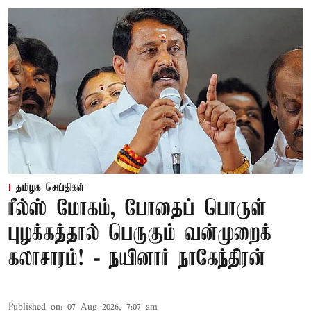
தமிழக செய்திகள்
ரீல்ஸ் மோகம், போதைப் பொருள்
புழக்கத்தால் பெருகும் வன்முறைக்
கலாசாரம்! - நயினார் நாகேந்திரன்
Published on
:
07 Aug 2026, 7:07 am