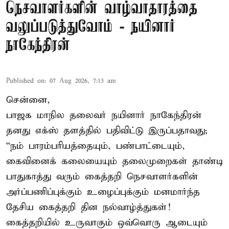
நெசவாளர்களின் வாழ்வாதாரத்தை
வலுப்படுத்துவோம் - நயினார்
நாகேந்திரன்
Published on
:
07 Aug 2026, 7:13 am
சென்னை,
பாஜக மாநில தலைவர் நயினார் நாகேந்திரன்
தனது எக்ஸ் தளத்தில் பதிவிட்டு இருப்பதாவது;
“நம் பாரம்பரியத்தையும், பண்பாட்டையும்,
கைவினைக் கலையையும் தலைமுறைகள் தாண்டி
பாதுகாத்து வரும் கைத்தறி நெசவாளர்களின்
அர்ப்பணிப்புக்கும் உழைப்புக்கும் மனமார்ந்த
தேசிய கைத்தறி தின நல்வாழ்த்துகள்!
கைத்தறியில் உருவாகும் ஒவ்வொரு ஆடையும்