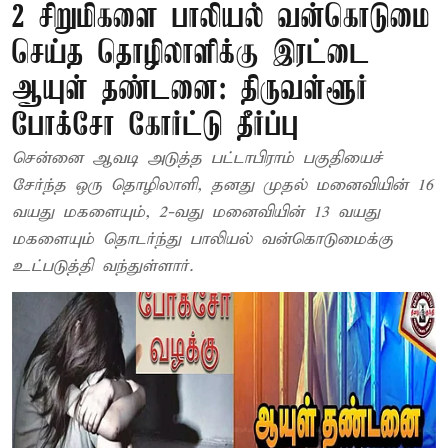
2 சிறுமிகளை பாலியல் வன்கொடுமை
செய்த தொழிலாளிக்கு இரட்டை
ஆயுள் தண்டனை: திருவள்ளூர்
போக்சோ கோர்ட்டு தீர்ப்பு
சென்னை ஆவடி அடுத்த பட்டாபிராம் பகுதியைச்
சேர்ந்த ஒரு தொழிலாளி, தனது முதல் மனைவியின் 16
வயது மகளையும், 2-வது மனைவியின் 13 வயது
மகளையும் தொடர்ந்து பாலியல் வன்கொடுமைக்கு
உட்படுத்தி வந்துள்ளார்.