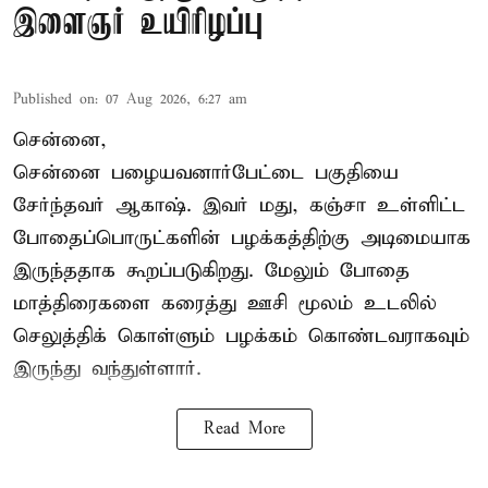
இளைஞர் உயிரிழப்பு
Published on
:
07 Aug 2026, 6:27 am
சென்னை,
சென்னை பழையவனார்பேட்டை பகுதியை
சேர்ந்தவர் ஆகாஷ். இவர் மது, கஞ்சா உள்ளிட்ட
போதைப்பொருட்களின் பழக்கத்திற்கு அடிமையாக
இருந்ததாக கூறப்படுகிறது. மேலும் போதை
மாத்திரைகளை கரைத்து ஊசி மூலம் உடலில்
செலுத்திக் கொள்ளும் பழக்கம் கொண்டவராகவும்
இருந்து வந்துள்ளார்.
Read More