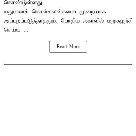
கொண்டுள்ளது.
மதுபானக் கொள்கலன்களை முறையாக
அப்புறப்படுத்தாததும், போதிய அளவில் மறுசுழற்சி
செய்ய ...
Read More