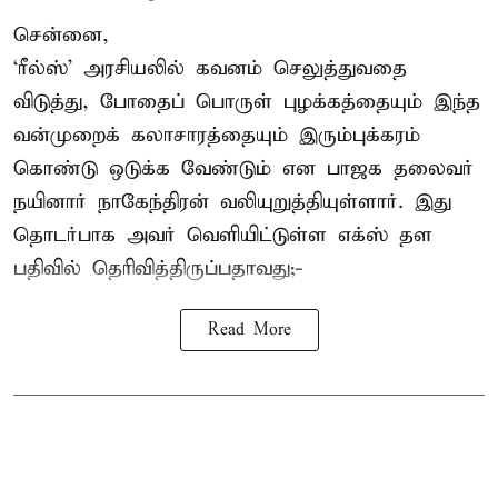
சென்னை,
‘ரீல்ஸ்’ அரசியலில் கவனம் செலுத்துவதை
விடுத்து, போதைப் பொருள் புழக்கத்தையும் இந்த
வன்முறைக் கலாசாரத்தையும் இரும்புக்கரம்
கொண்டு ஒடுக்க வேண்டும் என பாஜக தலைவர்
நயினார் நாகேந்திரன் வலியுறுத்தியுள்ளார். இது
தொடர்பாக அவர் வெளியிட்டுள்ள எக்ஸ் தள
பதிவில் தெரிவித்திருப்பதாவது;-
Read More