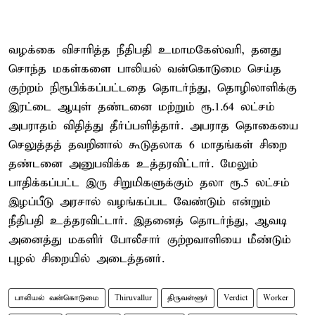
வழக்கை விசாரித்த நீதிபதி உமாமகேஸ்வரி, தனது
சொந்த மகள்களை பாலியல் வன்கொடுமை செய்த
குற்றம் நிரூபிக்கப்பட்டதை தொடர்ந்து, தொழிலாளிக்கு
இரட்டை ஆயுள் தண்டனை மற்றும் ரூ.1.64 லட்சம்
அபராதம் விதித்து தீர்ப்பளித்தார். அபராத தொகையை
செலுத்தத் தவறினால் கூடுதலாக 6 மாதங்கள் சிறை
தண்டனை அனுபவிக்க உத்தரவிட்டார். மேலும்
பாதிக்கப்பட்ட இரு சிறுமிகளுக்கும் தலா ரூ.5 லட்சம்
இழப்பீடு அரசால் வழங்கப்பட வேண்டும் என்றும்
நீதிபதி உத்தரவிட்டார். இதனைத் தொடர்ந்து, ஆவடி
அனைத்து மகளிர் போலீசார் குற்றவாளியை மீண்டும்
புழல் சிறையில் அடைத்தனர்.
பாலியல் வன்கொடுமை
Thiruvallur
திருவள்ளூர்
Verdict
Worker