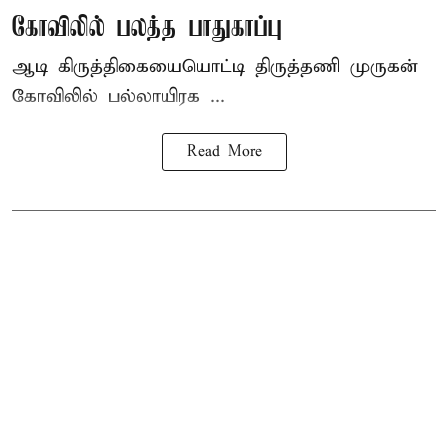
கோவிலில் பலத்த பாதுகாப்பு
ஆடி கிருத்திகையையொட்டி திருத்தணி முருகன்
கோவிலில் பல்லாயிரக ...
Read More