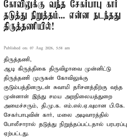
கோவிலுக்கு வந்த சேகர்பாபு கார்
தடுத்து நிறுத்தம்... என்ன நடந்தது
திருத்தணியில்!
Published on
:
07 Aug 2026, 5:58 am
திருத்தணி,
ஆடி கிருத்திகை திருவிழாவை முன்னிட்டு
திருத்தணி முருகன் கோவிலுக்கு
குடும்பத்தினருடன் சுவாமி தரிசனத்திற்கு வந்த
முன்னாள் இந்து சமய அறநிலையத்துறை
அமைச்சரும், தி.மு.க. எம்.எல்.ஏ.வுமான பி.கே.
சேகர்பாபுவின் கார், மலை அடிவாரத்தில்
போலீசாரால் தடுத்து நிறுத்தப்பட்டதால் பரபரப்பு
ஏற்பட்டது.