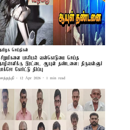
தமிழக செய்திகள்
 சிறுமிகளை பாலியல் வன்கொடுமை செய்த
ொழிலாளிக்கு இரட்டை ஆயுள் தண்டனை: திருவள்ளூர்
ோக்சோ கோர்ட்டு தீர்ப்பு
னத்தந்தி
12 Apr 2026
1
min read