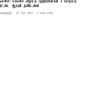
ெல்லை: கொலை வழக்கு குற்றவாளிகள் 3 பேருக்கு
ரட்டை ஆயுள் தண்டனை
னத்தந்தி
29 Apr 2025
1
min read