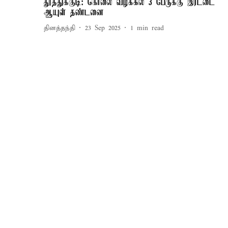
தூத்துக்குடி: கொலை வழக்கில் 3 பேருக்கு இரட்டை
ஆயுள் தண்டனை
தினத்தந்தி
23 Sep 2025
1
min read