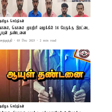
தமிழக செய்திகள்
ொலை, கொலை முயற்சி வழக்கில் 14 பேருக்கு இரட்டை
யுள் தண்டனை
னத்தந்தி
03 Dec 2025
2
min read
தமிழக செய்திகள்