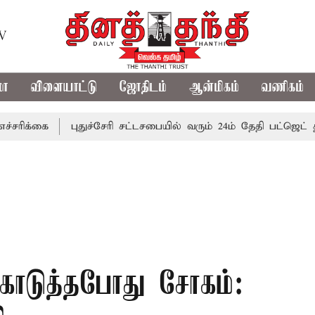
TV
மா
விளையாட்டு
ஜோதிடம்
ஆன்மிகம்
வணிகம்
ை
புதுச்சேரி சட்டசபையில் வரும் 24ம் தேதி பட்ஜெட் தாக்கல் 
் கொடுத்தபோது சோகம்: