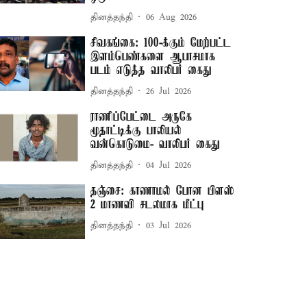
தினத்தந்தி
06 Aug 2026
சிவகங்கை: 100-க்கும் மேற்பட்ட
இளம்பெண்களை ஆபாசமாக
படம் எடுத்த வாலிபர் கைது
தினத்தந்தி
26 Jul 2026
ராணிப்பேட்டை அருகே
மூதாட்டிக்கு பாலியல்
வன்கொடுமை- வாலிபர் கைது
தினத்தந்தி
04 Jul 2026
தஞ்சை: காணாமல் போன பிளஸ்
2 மாணவி சடலமாக மீட்பு
தினத்தந்தி
03 Jul 2026