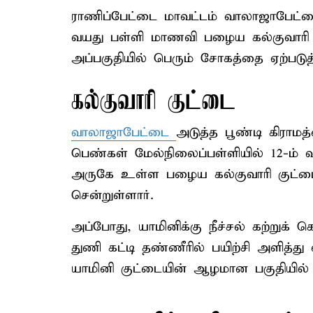
ராணிப்பேட்டை மாவட்டம் வாலாஜாபேட்டை
வயது பள்ளி மாணவி பழைய கல்குவாரி குட
அப்பகுதியில் பெரும் சோகத்தை ஏற்படுத்
கல்குவாரி குட்டை
வாலாஜாபேட்டை
அடுத்த பூண்டி கிராமத
பெண்கள் மேல்நிலைப்பள்ளியில் 12-ம் வகு
அருகே உள்ள பழைய கல்குவாரி குட்டை
சென்றுள்ளார்.
அப்போது, யாமினிக்கு நீச்சல் கற்றுக்
துணி கட்டி தண்ணீரில் பயிற்சி அளித்து
யாமினி குட்டையின் ஆழமான பகுதியில் சிக்