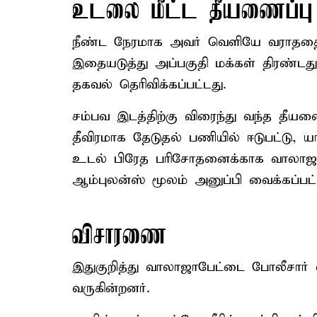
உடலை மீட்ட தீயணைப்பு வ
நீண்ட நேரமாக அவர் வெளியே வராததை கண
இதையடுத்து அப்பகுதி மக்கள் திரண்டது
தகவல் தெரிவிக்கப்பட்டது.
சம்பவ இடத்திற்கு விரைந்து வந்த தீயணை
தீவிரமாக தேடுதல் பணியில் ஈடுபட்டு, 
உடல் பிரேத பரிசோதனைக்காக வாலாஜா
ஆம்புலன்ஸ் மூலம் அனுப்பி வைக்கப்பட்
விசாரணை
இதுகுறித்து வாலாஜாபேட்டை போலீசார் 
வருகின்றனர்.