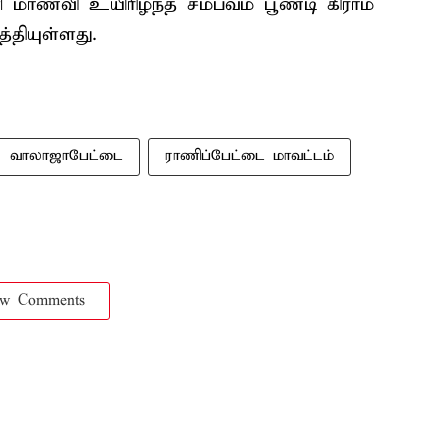
ளி மாணவி உயிரிழந்த சம்பவம் பூண்டி கிராம
தியுள்ளது.
வாலாஜாபேட்டை
ராணிப்பேட்டை மாவட்டம்
ow Comments