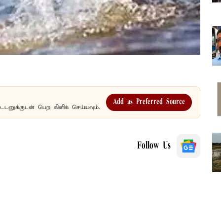
Add as Preferred Source
உடனுக்குடன் பெற கிளிக் செய்யவும்.
Follow Us