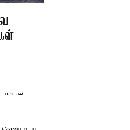
வை
கள்
ையாளர்கள்
ாக கொண்டாடப்பட