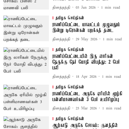
தினத்தந்தி
03 Jun 2026
1
min read
தமிழக செய்திகள்
ராணிப்பேட்டை மாவட்டம் முழுவதும்
இன்று டிரோன்கள் பறக்கத் தடை
தினத்தந்தி
29 May 2026
1
min read
தமிழக செய்திகள்
ராணிப்பேட்டையில் இரு லாரிகள்
நேருக்கு நேர் மோதி விபத்து: 2 பேர்
பலி
தினத்தந்தி
18 Apr 2026
1
min read
தமிழக செய்திகள்
ராணிப்பேட்டை அருகே ஏரியில் மூழ்கி
பள்ளிமாணவர்கள் 3 பேர் உயிரிழப்பு
தினத்தந்தி
25 Mar 2026
1
min read
தமிழக செய்திகள்
ஆற்காடு அருகே சோகம்: குளத்தில்