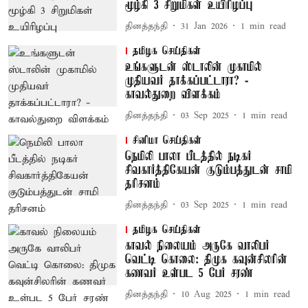
மூழ்கி 3 சிறுமிகள் உயிரிழப்பு
தினத்தந்தி
31 Jan 2026
1
min read
தமிழக செய்திகள்
உங்களுடன் ஸ்டாலின் முகாமில்
முதியவர் தாக்கப்பட்டாரா? -
காவல்துறை விளக்கம்
தினத்தந்தி
03 Sep 2025
1
min read
சினிமா செய்திகள்
நெமிலி பாலா பீடத்தில் நடிகர்
சிவகார்த்திகேயன் குடும்பத்துடன் சாமி
தரிசனம்
தினத்தந்தி
03 Sep 2025
1
min read
தமிழக செய்திகள்
காவல் நிலையம் அருகே வாலிபர்
வெட்டி கொலை: திமுக கவுன்சிலரின்
கணவர் உள்பட 5 பேர் சரண்
தினத்தந்தி
10 Aug 2025
1
min read