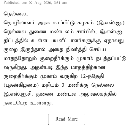
Published on
:
09 Aug 2026, 3:31 am
நெல்லை,
தொழிலாளர் அரசு காப்பீட்டு கழகம் (இ.எஸ்.ஐ.)
நெல்லை துணை மண்டலம் சார்பில், இ.எஸ்.ஐ.
திட்டத்தில் உள்ள பயனீட்டாளர்களுக்கு ஏதாவது
குறை இருந்தால் அதை நிவர்த்தி செய்ய
மாதந்தோறும் குறைதீர்க்கும் முகாம் நடத்தப்பட்டு
வருகிறது. அதன்படி இந்த மாதத்திற்கான
குறைதீர்க்கும் முகாம் வருகிற 12-ந்தேதி
(புதன்கிழமை) மதியம் 3 மணிக்கு நெல்லை
இ.எஸ்.ஐ.சி. துணை மண்டல அலுவலகத்தில்
நடைபெற உள்ளது.
Read More