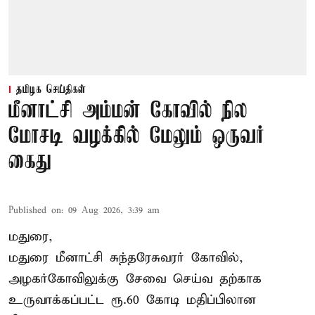
தமிழக செய்திகள்
மீனாட்சி அம்மன் கோவில் நில
மோசடி வழக்கில் மேலும் ஒருவர்
கைது
Published on
:
09 Aug 2026, 3:39 am
மதுரை,
மதுரை மீனாட்சி சுந்தரேசுவரர் கோவில்,
அழகர்கோவிலுக்கு சேவை செய்வ தற்காக
உருவாக்கப்பட்ட ரூ.60 கோடி மதிப்பிலான