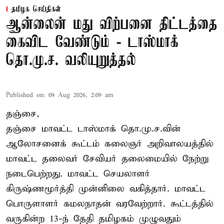
தமிழக செய்திகள்
ஆன்லைன் மது விற்பனை திட்டத்தை
கைவிட வேண்டும் - டாஸ்மாக்
தொ.மு.ச. வலியுறுத்தல்
Published on
:
09 Aug 2026, 2:09 am
தஞ்சை,
தஞ்சை மாவட்ட டாஸ்மாக் தொ.மு.ச.வின்
ஆலோசனைக் கூட்டம் கலைஞர் அறிவாலயத்தில்
மாவட்ட தலைவர் சேவியர் தலைமையில் நேற்று
நடைபெற்றது. மாவட்ட செயலாளர்
கிருஷ்ணமூர்த்தி முன்னிலை வகித்தார். மாவட்ட
பொருளாளர் கமலநாதன் வரவேற்றார். கூட்டத்தில்
வருகின்ற 13-ந் தேதி தமிழகம் முழுவதும்