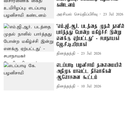
கண்டனம்
அரசியல் செய்திப்பிரிவு
23 Jul 2026
‘எம்.ஜி.ஆர். படத்தை முதல் நாளில்
பார்த்தது போன்ற மகிழ்ச்சி இன்று
எனக்கு ஏற்பட்டது’ - சபாநாயகர்
ஜே.சி.டி.பிரபாகர்
தினத்தந்தி
23 Jul 2026
எடப்பாடி பழனிசாமி தலைமையில்
அதிமுக மாவட்ட நிர்வாகிகள்
ஆலோசனை கூட்டம்
தினத்தந்தி
10 Jul 2026