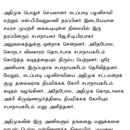
அதிமுக பொதுச் செயலாளர் எடப்பாடி பழனிசாமி
மற்றும் எஸ்.பி.வேலுமணி தரப்பினர் இடையேயான
சமரச முயற்சி கைகூடியுள்ள நிலையில் இரு
தரப்பினரும் சபாநாயகர் ஜே.சி.டி.பிரபாகர்
அலுவலகத்துக்கு ஒன்றாக சென்றனர். அதேபோல,
கொறடா விவகாரம் தொடர்பாக சபாநாயகரிடம்
கொடுத்த கடிதத்தையும் திரும்ப பெற்றனர். ஒரே
அணியாக இருப்பதாக சபாநாயகரிடம் தெரிவித்தனர்.
மேலும், எடப்பாடி பழனிசாமியை அதிமுக சட்டமன்றக்
குழு தலைவராக நியமிக்கக் கோரி சபாநாயகரிடம்
கடிதம் வழங்கினர். அதேபோல, அதிமுக கொறடாவாக
அக்ரி கிருஷ்ணமூர்த்தியை நியமிக்கக் கோரியும்
சபாநாயகரிடம் மனு அளித்தனர்.
அதிமுகவின் இரு அணிகளும் தங்களது மனுக்களை
வாபஸ் பெற்று ஒன்றிணைந்த நிலையில், முடிவை