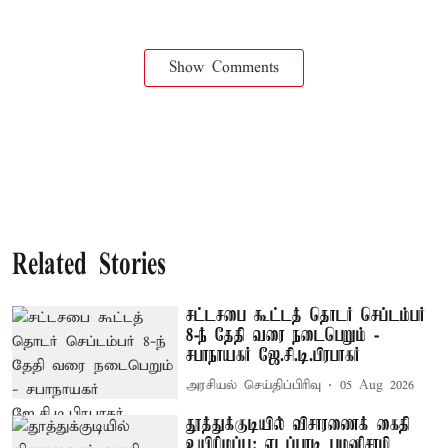
Show Comments
Related Stories
சட்டசபை கூட்டத் தொடர் செப்டம்பர்
8-ந் தேதி வரை நடைபெறும் -
சபாநாயகர் ஜே.சி.டி.பிரபாகர்
அரசியல் செய்திப்பிரிவு
05 Aug 2026
தூத்துக்குடியில் விசாரணைக் கைதி
உயிரிழப்பு: எடப்பாடி பழனிசாமி