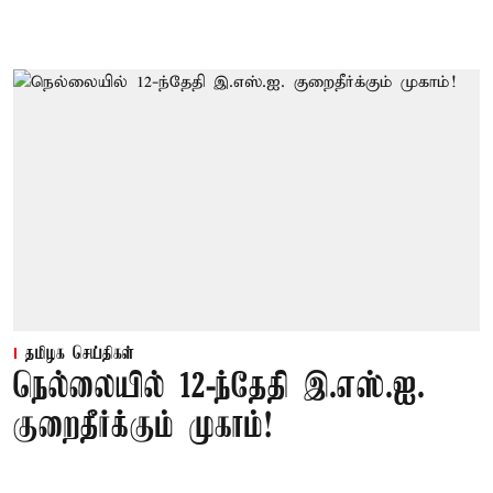
தமிழக செய்திகள்
நெல்லையில் 12-ந்தேதி இ.எஸ்.ஐ.
குறைதீர்க்கும் முகாம்!