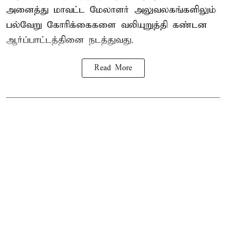
அனைத்து மாவட்ட மேலாளர் அலுவலகங்களிலும்
பல்வேறு கோரிக்கைகளை வலியுறுத்தி கண்டன
ஆர்ப்பாட்டத்தினை நடத்துவது.
Read More