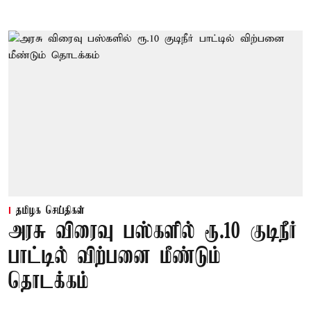
தமிழக செய்திகள்
அரசு விரைவு பஸ்களில் ரூ.10 குடிநீர்
பாட்டில் விற்பனை மீண்டும்
தொடக்கம்