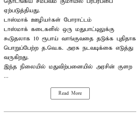
தொடங்கிய சம்பவம் குமரியில் பரபரப்பை
ஏற்படுத்தியது.
டாஸ்மாக் ஊழியர்கள் போராட்டம்
டாஸ்மாக் கடைகளில் ஒரு மதுபாட்டிலுக்கு
கூடுதலாக 10 ரூபாய் வாங்குவதை தடுக்க புதிதாக
பொறுப்பேற்ற த.வெ.க. அரசு நடவடிக்கை எடுத்து
வருகிறது.
இந்த நிலையில் மதுவிற்பனையில் அரசின் குளற
...
Read More