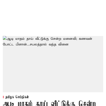
தமிழக செய்திகள்
ஆடி மாதம் தாய் வீட்டுக்கு சென்ற