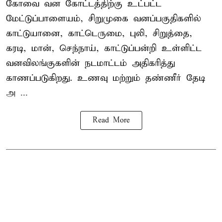
கோவை வன கோட்டத்திற்கு உட்பட்ட
மேட்டுப்பாளையம், சிறுமுகை வனப்பகுதிகளில்
காட்டுயானை, காட்டெருமை, புலி, சிறுத்தை,
கரடி, மான், செந்நாய், காட்டுப்பன்றி உள்ளிட்ட
வனவிலங்குகளின் நடமாட்டம் அதிகரித்து
காணப்படுகிறது. உணவு மற்றும் தண்ணீர் தேடி
அ ...
Read More