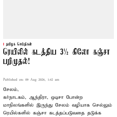
தமிழக செய்திகள்
ரெயிலில் கடத்திய 3½ கிலோ கஞ்சா
பறிமுதல்!
Published on
:
09 Aug 2026, 1:42 am
சேலம்,
கர்நாடகம், ஆந்திரா, ஒடிசா போன்ற
மாநிலங்களில் இருந்து சேலம் வழியாக செல்லும்
ரெயில்களில் கஞ்சா கடத்தப்படுவதை தடுக்க