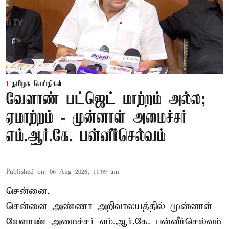
தமிழக செய்திகள்
வேளாண் பட்ஜெட் மாற்றம் அல்ல;
ஏமாற்றம் - முன்னாள் அமைச்சர்
எம்.ஆர்.கே. பன்னீர்செல்வம்
Published on
:
06 Aug 2026, 11:09 am
சென்னை,
சென்னை அண்ணா அறிவாலயத்தில் முன்னாள்
வேளாண் அமைச்சர் எம்.ஆர்.கே. பன்னீர்செல்வம்