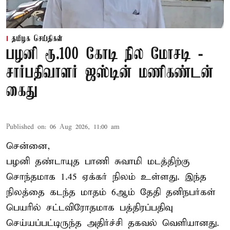
தமிழக செய்திகள்
பழனி ரூ.100 கோடி நில மோசடி -
சார்பதிவாளர் ஜஸ்டின் மணிகண்டன்
கைது
Published on
:
06 Aug 2026, 11:00 am
சென்னை,
பழனி தண்டாயுத பாணி சுவாமி மடத்திற்கு
சொந்தமாக 1.45 ஏக்கர் நிலம் உள்ளது. இந்த
நிலத்தை கடந்த மாதம் 6ஆம் தேதி தனிநபர்கள்
பெயரில் சட்டவிரோதமாக பத்திரப்பதிவு
செய்யப்பட்டிருந்த அதிர்ச்சி தகவல் வெளியானது.