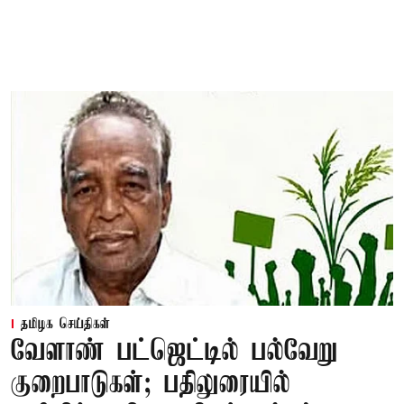
தமிழக செய்திகள்
வேளாண் பட்ஜெட்டில் பல்வேறு
குறைபாடுகள்; பதிலுரையில்