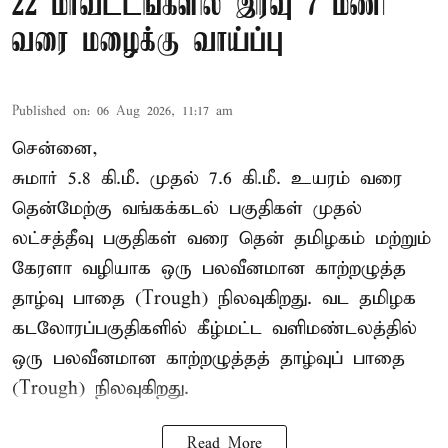
22 மாவட்டங்களில் இரவு 7 மணி
வரை மழைக்கு வாய்ப்பு
Published on
:
06 Aug 2026, 11:17 am
சென்னை,
சுமார் 5.8 கி.மீ. முதல் 7.6 கி.மீ. உயரம் வரை
தென்மேற்கு வங்கக்கடல் பகுதிகள் முதல்
லட்சத்தீவு பகுதிகள் வரை தென் தமிழகம் மற்றும்
கேரளா வழியாக ஒரு பலவீனமான காற்றழுத்த
தாழ்வு பாதை (Trough) நிலவுகிறது. வட தமிழக
கடலோரப்பகுதிகளில் கீழ்மட்ட வளிமண்டலத்தில்
ஒரு பலவீனமான காற்றழுத்தத் தாழ்வுப் பாதை
(Trough) நிலவுகிறது.
Read More