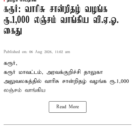
தமிழக செய்திகள்
கரூர்: வாரிசு சான்றிதழ் வழங்க
ரூ.1,000 லஞ்சம் வாங்கிய வி.ஏ.ஓ.
கைது
Published on
:
06 Aug 2026, 11:02 am
கரூர்,
கரூர்
மாவட்டம், அரவக்குறிச்சி தாலுகா
அலுவலகத்தில்
வாரிசு சான்றிதழ்
வழங்க ரூ.1,000
லஞ்சம் வாங்கிய
Read More