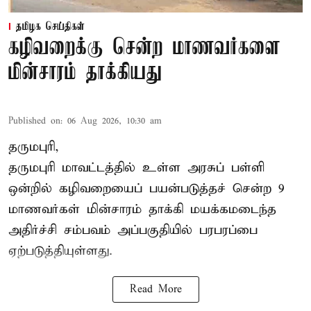
தமிழக செய்திகள்
கழிவறைக்கு சென்ற மாணவர்களை
மின்சாரம் தாக்கியது
Published on
:
06 Aug 2026, 10:30 am
தருமபுரி,
தருமபுரி மாவட்டத்தில் உள்ள
அரசுப் பள்ளி
ஒன்றில் கழிவறையைப் பயன்படுத்தச் சென்ற 9
மாணவர்கள்
மின்சாரம் தாக்கி
மயக்கமடைந்த
அதிர்ச்சி சம்பவம் அப்பகுதியில் பரபரப்பை
ஏற்படுத்தியுள்ளது.
Read More