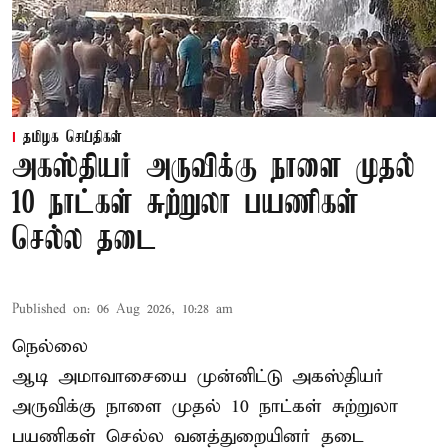
தமிழக செய்திகள்
அகஸ்தியர் அருவிக்கு நாளை முதல்
10 நாட்கள் சுற்றுலா பயணிகள்
செல்ல தடை
Published on
:
06 Aug 2026, 10:28 am
நெல்லை
ஆடி அமாவாசையை முன்னிட்டு அகஸ்தியர்
அருவிக்கு நாளை முதல் 10 நாட்கள் சுற்றுலா
பயணிகள் செல்ல வனத்துறையினர் தடை