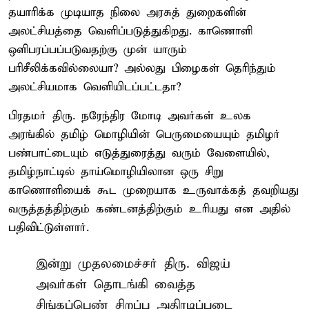
தயாரிக்க முடியாத நிலை அரசுத் துறைகளின்
அலட்சியத்தை வெளிப்படுத்துகிறது. காணொளி
ஒளிபரப்பப்படுவதற்கு முன் யாரும்
பரிசீலிக்கவில்லையா? அல்லது பிழைகள் தெரிந்தும்
அலட்சியமாக வெளியிடப்பட்டதா?
பிரதமர் திரு. நரேந்திர மோடி அவர்கள் உலக
அரங்கில் தமிழ் மொழியின் பெருமையையும் தமிழர்
பண்பாட்டையும் எடுத்துரைத்து வரும் வேளையில்,
தமிழ்நாட்டில் தாய்மொழியிலான ஒரு சிறு
காணொளியைக் கூட முறையாக உருவாக்கத் தவறியது
வருத்தத்திற்கும் கண்டனத்திற்கும் உரியது என அதில்
பதிவிட்டுள்ளார்.
இன்று முதலமைச்சர் திரு. விஜய்
அவர்கள் தொடங்கி வைத்த
சிங்கப்பெண் சிறப்பு அதிரடிப்படை