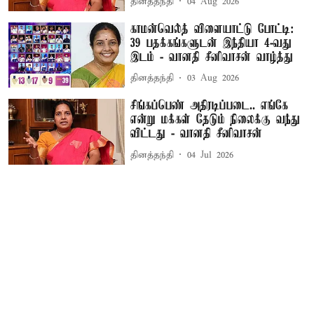
தினத்தந்தி
04 Aug 2026
காமன்வெல்த் விளையாட்டு போட்டி:
39 பதக்கங்களுடன் இந்தியா 4-வது
இடம் - வானதி சீனிவாசன் வாழ்த்து
தினத்தந்தி
03 Aug 2026
சிங்கப்பெண் அதிரடிப்படை.. எங்கே
என்று மக்கள் தேடும் நிலைக்கு வந்து
விட்டது - வானதி சீனிவாசன்
தினத்தந்தி
04 Jul 2026