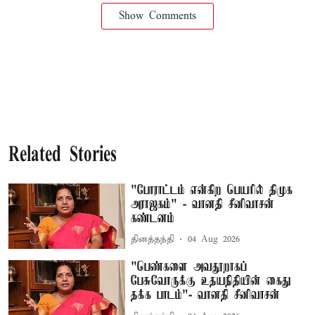
Show Comments
Related Stories
"போராட்டம் என்கிற பெயரில் திமுக
அராஜகம்" - வானதி சீனிவாசன்
கண்டனம்
தினத்தந்தி
04 Aug 2026
"பெண்களை அவதூறாகப்
பேசுவோருக்கு உதயநிதியின் கைது
தக்க பாடம்"- வானதி சீனிவாசன்