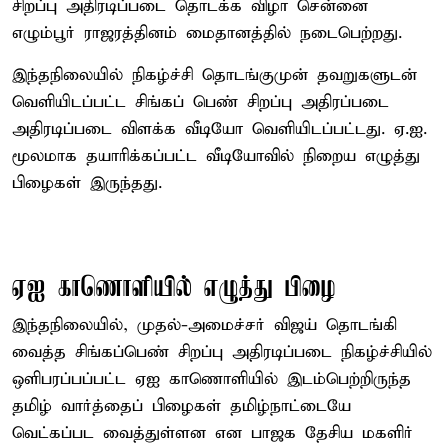
சிறப்பு அதிரடிப்படை தொடக்க விழா சென்னை
எழும்பூர் ராஜரத்தினம் மைதானத்தில் நடைபெற்றது.
இந்தநிலையில் நிகழ்ச்சி தொடங்குமுன் தவறுகளுடன்
வெளியிடப்பட்ட சிங்கப் பெண் சிறப்பு அதிரப்படை
அதிரடிப்படை விளக்க வீடியோ வெளியிடப்பட்டது. ஏ.ஐ.
மூலமாக தயாரிக்கப்பட்ட வீடியோவில் நிறைய எழுத்து
பிழைகள் இருந்தது.
ஏஐ காணொளியில் எழுத்து பிழை
இந்தநிலையில், முதல்-அமைச்சர் விஜய் தொடங்கி
வைத்த சிங்கப்பெண் சிறப்பு அதிரடிப்படை நிகழ்ச்சியில்
ஒளிபரப்பப்பட்ட ஏஐ காணொளியில் இடம்பெற்றிருந்த
தமிழ் வார்த்தைப் பிழைகள் தமிழ்நாட்டையே
வெட்கப்பட வைத்துள்ளன என பாஜக தேசிய மகளிர்