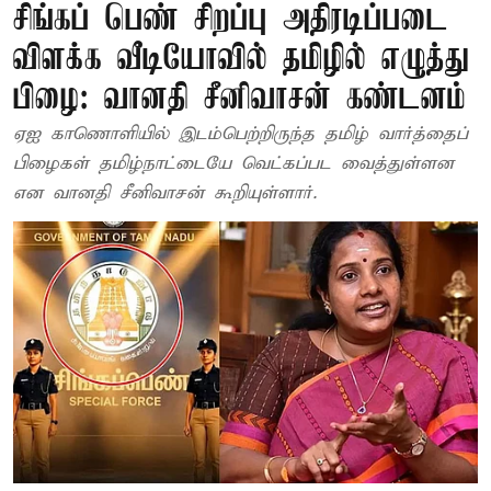
சிங்கப் பெண் சிறப்பு அதிரடிப்படை
விளக்க வீடியோவில் தமிழில் எழுத்து
பிழை: வானதி சீனிவாசன் கண்டனம்
ஏஐ காணொளியில் இடம்பெற்றிருந்த தமிழ் வார்த்தைப்
பிழைகள் தமிழ்நாட்டையே வெட்கப்பட வைத்துள்ளன
என வானதி சீனிவாசன் கூறியுள்ளார்.