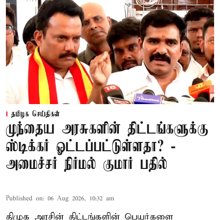
தமிழக செய்திகள்
முந்தைய அரசுகளின் திட்டங்களுக்கு
ஸ்டிக்கர் ஓட்டப்பட்டுள்ளதா? -
அமைச்சர் நிர்மல் குமார் பதில்
Published on
:
06 Aug 2026, 10:32 am
திமுக அரசின் திட்டங்களின் பெயர்களை