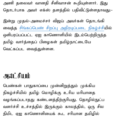
அணி தலைவர் வானதி சீனிவாசன் கூறியுள்ளார். இது
தொடர்பாக அவர் எக்ஸ் தளத்தில் பதிவிட்டுள்ளதாவது:-
இன்று முதல்-அமைச்சர் விஜய் அவர்கள் தொடங்கி
வைத்த
சிங்கப்பெண் சிறப்பு அதிரடிப்படை நிகழ்ச்சி
யில்
ஒளிபரப்பப்பட்ட ஏஐ காணொளியில் இடம்பெற்றிருந்த
தமிழ் வார்த்தைப் பிழைகள் தமிழ்நாட்டையே
வெட்கப்பட வைத்துள்ளன.
அலட்சியம்
பெண்கள் பாதுகாப்பை முன்னிறுத்தும் முக்கிய
நிகழ்ச்சியில் தமிழ் மொழிக்கு உரிய மரியாதை
வழங்கப்படாதது கண்டனத்திற்குரியது. தொழில்நுட்ப
வளர்ச்சி உச்சத்தில் இருக்கும் காலத்தில், ஒரு சில
நிமிட ஏஐ காணொளியைக் கூட சரியான தமிழில்