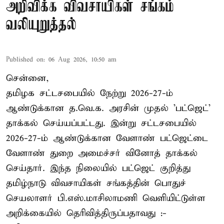
அறிவிக்க விவசாயிகள் சங்கம்
வலியுறுத்தல்
Published on
:
06 Aug 2026, 10:50 am
சென்னை,
தமிழக சட்டசபையில் நேற்று 2026-27-ம்
ஆண்டுக்கான த.வெ.க. அரசின் முதல் 'பட்ஜெட்'
தாக்கல் செய்யப்பட்டது. இன்று சட்டசபையில்
2026-27-ம் ஆண்டுக்கான வேளாண் பட்ஜெட்டை
வேளாண் துறை அமைச்சர் வினோத் தாக்கல்
செய்தார். இந்த நிலையில் பட்ஜெட் குறித்து
தமிழ்நாடு விவசாயிகள் சங்கத்தின் பொதுச்
செயலாளர் பி.எஸ்.மாசிலாமணி வெளியிட்டுள்ள
அறிக்கையில் தெரிவித்திருப்பதாவது :-