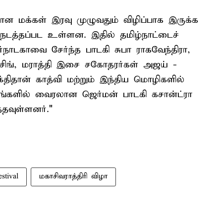
ான மக்கள் இரவு முழுவதும் விழிப்பாக இருக்க
நடத்தப்பட உள்ளன. இதில் தமிழ்நாட்டைச்
ர்நாடகாவை சேர்ந்த பாடகி சுபா ராகவேந்திரா,
 சிங், மராத்தி இசை சகோதரர்கள் அஜய் -
க்திதான் காத்வி மற்றும் இந்திய மொழிகளில்
்களில் வைரலான ஜெர்மன் பாடகி கசான்ட்ரா
தவுள்ளனர்."
stival
மகாசிவராத்திரி விழா