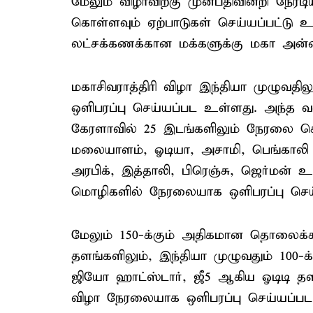
மேலும் விழாவிற்கு முன்பதிவின்றி நே
கொள்ளவும் ஏற்பாடுகள் செய்யப்பட்டு 
லட்சக்கணக்கான மக்களுக்கு மகா அன்
மகாசிவராத்திரி விழா இந்தியா முழுவதி
ஒளிபரப்பு செய்யப்பட உள்ளது. அந்த வக
கேரளாவில் 25 இடங்களிலும் நேரலை செ
மலையாளம், ஓடியா, அசாமி, பெங்காலி 
அரபிக், இத்தாலி, பிரெஞ்சு, ஜெர்மன
மொழிகளில் நேரலையாக ஒளிபரப்பு செய
மேலும் 150-க்கும் அதிகமான தொலைக்காட
தளங்களிலும், இந்தியா முழுவதும் 100-
ஜியோ ஹாட்ஸ்டார், ஜீ5 ஆகிய ஓடிடி 
விழா நேரலையாக ஒளிபரப்பு செய்யப்ப