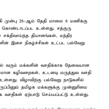
கி முன்பு 26-ஆம் தேதி மாலை 6 மணிக்கு
கொண்டாடப்பட உள்ளது. சத்குரு
சக்திவாய்ந்த தியானங்கள், மந்திர
ன் இசை நிகழ்ச்சிகள் உட்பட பல்வேறு
ேரில் வரும் மக்களின் வசதிக்காக தேவையான
சுகாதாரமான கழிவறைகள், உடனடி மருத்துவ வசதி
உள்ளது. விழாவிற்கு பல்வேறு நாடுகளில்
ுப்பினும் தமிழக மக்களுக்கு முன்னுரிமை
ை வசதிகள் ஏற்பாடு செய்யப்பட்டு உள்ளது.