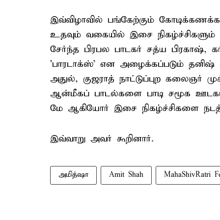
இவ்விழாவில் பங்கேற்கும் கோடிக்கணக்க
உதவும் வகையில் இசை நிகழ்ச்சிகளும் 
சேர்ந்த பிரபல பாடகர் சத்ய பிரகாஷ், க
'பாரடாக்ஸ்' என அழைக்கப்படும் தனிஷ்
அதுல், குஜராத் நாட்டுப்புற கலைஞர் மு
ஆன்மீகப் பாடல்களை பாடி சமூக ஊடகங
மே ஆகியோர் இசை நிகழ்ச்சிகளை நடத்
இவ்வாறு அவர் கூறினார்.
அமித்ஷா
Amit Shah
MahaShivRatri Fe