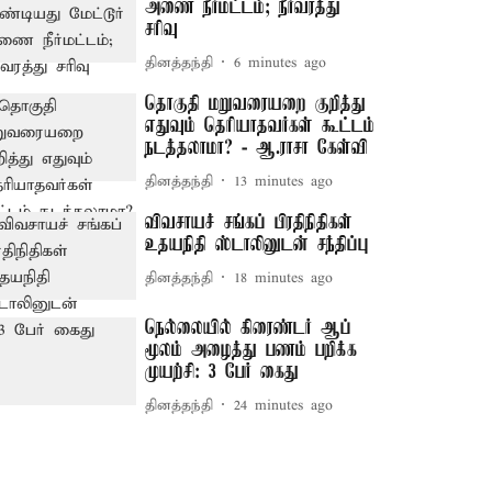
அணை நீர்மட்டம்; நீர்வரத்து
சரிவு
தினத்தந்தி
6 minutes ago
தொகுதி மறுவரையறை குறித்து
எதுவும் தெரியாதவர்கள் கூட்டம்
நடத்தலாமா? - ஆ.ராசா கேள்வி
தினத்தந்தி
13 minutes ago
விவசாயச் சங்கப் பிரதிநிதிகள்
உதயநிதி ஸ்டாலினுடன் சந்திப்பு
தினத்தந்தி
18 minutes ago
நெல்லையில் கிரைண்டர் ஆப்
மூலம் அழைத்து பணம் பறிக்க
முயற்சி: 3 பேர் கைது
தினத்தந்தி
24 minutes ago