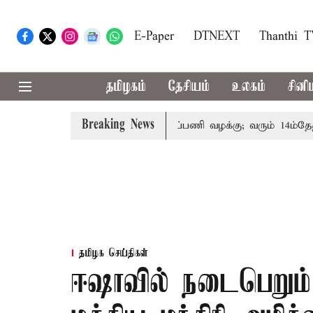
E-Paper
DTNEXT
Thanthi 
தமிழகம்
தேசியம்
உலகம்
சினி
Breaking News
தோரின் குடும்பத்தினருக்கு அரசுப்பணி வழக்கு; வரும் 14ம்தேதி சுப
தமிழக செய்திகள்
ஈஷாவில் நடைபெறும் 