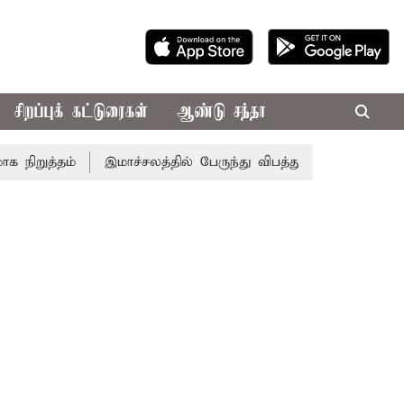
சிறப்புக் கட்டுரைகள்
ஆண்டு சந்தா
ுத்தம்
இமாச்சலத்தில் பேருந்து விபத்து; 7 பேர் பலி - பிரத