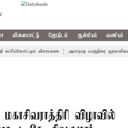
TV
மா
விளையாட்டு
ஜோதிடம்
ஆன்மிகம்
வணிகம்
்ரீம்கோர்ட்டில் விசாரணை
அமர்நாத் யாத்திரை தற்காலிகமாக நிற
மகாசிவராத்திரி விழாவில்