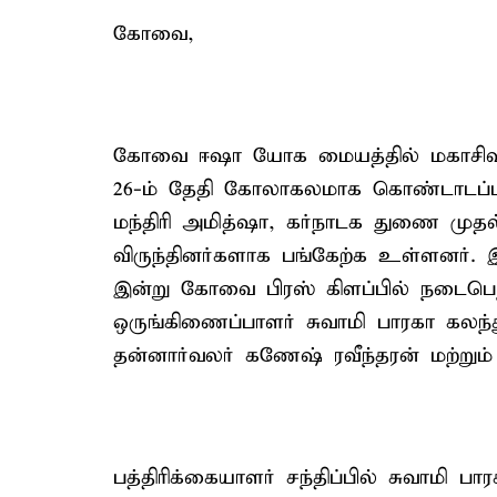
கோவை,
கோவை ஈஷா யோக மையத்தில் மகாசிவராத
26-ம் தேதி கோலாகலமாக கொண்டாடப்பட
மந்திரி அமித்ஷா, கர்நாடக துணை முதல் 
விருந்தினர்களாக பங்கேற்க உள்ளனர். இ
இன்று கோவை பிரஸ் கிளப்பில் நடைபெ
ஒருங்கிணைப்பாளர் சுவாமி பாரகா கலந
தன்னார்வலர் கணேஷ் ரவீந்தரன் மற்று
பத்திரிக்கையாளர் சந்திப்பில் சுவாமி ப