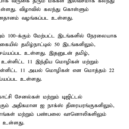
ரடியாக வருகை தரும் மக்கள் இலவசமாக கலந்து
உள்ளது. விழாவில் கலந்து கொள்ளும்
னதானம் வழங்கப்பட உள்ளது.
லும் 100-க்கும் மேற்பட்ட இடங்களில் நேரலையாக
ையில் தமிழ்நாட்டில் 50 இடங்களிலும்,
ய்யப்பட உள்ளது. இதனுடன் தமிழ்,
உள்ளிட்ட 11 இந்திய மொழிகள் மற்றும்
் உள்ளிட்ட 11 அயல் மொழிகள் என மொத்தம் 22
்யப்பட உள்ளது.
்சி சேனல்கள் மற்றும் டிஜிட்டல்
க்கும் அதிகமான ஐ நாக்ஸ் திரையரங்குகளிலும்,
தளங்கள் மற்றும் பண்பலை வானொலிகளிலும்
ட உள்ளது.