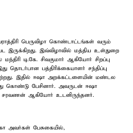
்திரி பெருவிழா கொண்டாட்டங்கள் வரும்
 இருக்கிறது. இவ்விழாவில் மத்திய உள்துறை
மந்திரி டி.கே. சிவகுமார் ஆகியோர் சிறப்பு
து தொடர்பான பத்திரிக்கையாளர் சந்திப்பு
ற்றது. இதில் ஈஷா அறக்கட்டளையின் மண்டல
்து கொண்டு பேசினார். அவருடன் ஈஷா
ம் சரவணன் ஆகியோர் உடனிருந்தனர்.
ாரகா அவர்கள் பேசுகையில்,