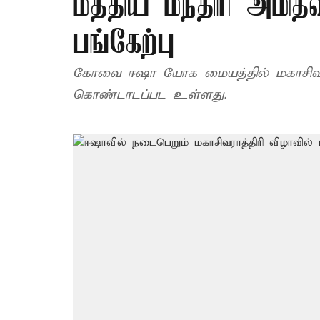
மத்திய மந்திரி அமித்
பங்கேற்பு
கோவை ஈஷா யோக மையத்தில் மகாசிவரா
கொண்டாடப்பட உள்ளது.