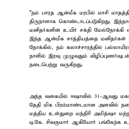
"நம் பாரத ஆன்மீக மரபில் மாசி மாதத்தில
திருநாளாக கொண்டாடப்படுகிறது. இந்
மனிதர்களின் உயிர் சக்தி மேல்நோக்கி 
இந்த ஆன்மீக சாத்தியத்தை மனிதர்கள்
நோக்கில், நம் கலாச்சாரத்தில் பல்லா
நாளில் இரவு முழுவதும் விழிப்புணர்வு
நடைபெற்று வருகிறது.
அந்த வகையில் ஈஷாவில் 31-ஆவது மகாச
தேதி மிக பிரம்மாண்டமான அளவில் நடைப
மத்திய உள்துறை மந்திரி அமித்ஷா மற்ற
டி.கே. சிவகுமார் ஆகியோர் பங்கேற்க 