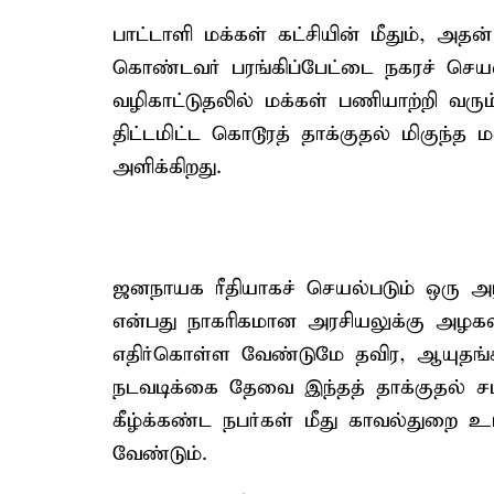
பாட்டாளி மக்கள் கட்சியின் மீதும், அத
கொண்டவர் பரங்கிப்பேட்டை நகரச் செயல
வழிகாட்டுதலில் மக்கள் பணியாற்றி வரும் 
திட்டமிட்ட கொடூரத் தாக்குதல் மிகுந்
அளிக்கிறது.
ஜனநாயக ரீதியாகச் செயல்படும் ஒரு அர
என்பது நாகரிகமான அரசியலுக்கு அழகல
எதிர்கொள்ள வேண்டுமே தவிர, ஆயுதங்கள
நடவடிக்கை தேவை இந்தத் தாக்குதல் சம
கீழ்க்கண்ட நபர்கள் மீது காவல்துறை உ
வேண்டும்.