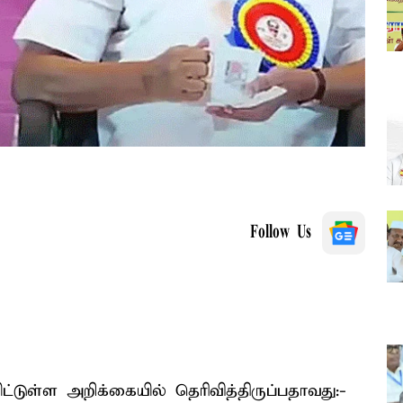
Follow Us
்டுள்ள அறிக்கையில் தெரிவித்திருப்பதாவது:-