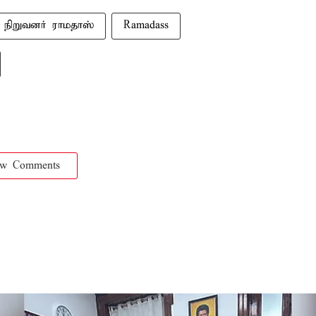
 நிறுவனர் ராமதாஸ்
Ramadass
ow Comments