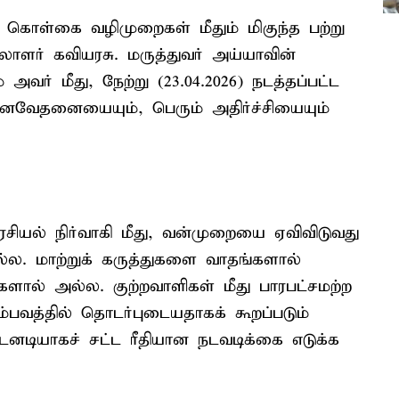
ன் கொள்கை வழிமுறைகள் மீதும் மிகுந்த பற்று
ாளர் கவியரசு. மருத்துவர் அய்யாவின்
அவர் மீது, நேற்று (23.04.2026) நடத்தப்பட்ட
த மனவேதனையையும், பெரும் அதிர்ச்சியையும்
சியல் நிர்வாகி மீது, வன்முறையை ஏவிவிடுவது
்ல. மாற்றுக் கருத்துகளை வாதங்களால்
ால் அல்ல. குற்றவாளிகள் மீது பாரபட்சமற்ற
்பவத்தில் தொடர்புடையதாகக் கூறப்படும்
டனடியாகச் சட்ட ரீதியான நடவடிக்கை எடுக்க