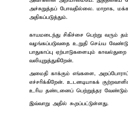
அவர்களின் அறியாமையே. இத்தகைய க
அச்சுறுத்தப் போவதில்லை. மாறாக, மக
அதிகப்படுத்தும்.
காயமடைந்து சிகிச்சை பெற்று வரும் தம்
வழங்கப்படுவதை உறுதி செய்ய வேண்டு
பாதுகாப்பு ஏற்பாடுகளையும் காவல்து
வலியுறுத்துகிறேன்.
அமைதி காக்கும் எங்களை, அறப்போராட
எச்சரிக்கிறேன். உடனடியாகக் குற்றவாளி
உரிய தண்டனைப் பெற்றுத்தர வேண்டும்
இவ்வாறு அதில் கூறப்பட்டுள்ளது.