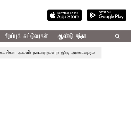
சிறப்புக் கட்டுரைகள்
ஆண்டு சந்தா
ள் அமளி: நாடாளுமன்ற இரு அவைகளும் திங்கள்கிழமை வரை ஒத்தி