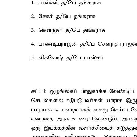
1. பாஸ்கர் த/பெ தங்கராசு
2. சேகர் த/பெ தங்கராசு
3. சௌந்தர் த/பெ தங்கராசு
4. பாண்டியராஜன் த/பெ சௌந்தர்ராஜன
5. விக்னேஷ் த/பெ பாஸ்கர்
சட்டம் ஒழுங்கைப் பாதுகாக்க வேண்டி
செயல்களில் ஈடுபடுபவர்கள் யாராக இரு
பாராமல் உடனடியாகக் கைது செய்ய வேண்டு
என்பதை அரசு உணர வேண்டும். அச்சுறு
ஒரு இயக்கத்தின் வளர்ச்சியைத் தடுத்த