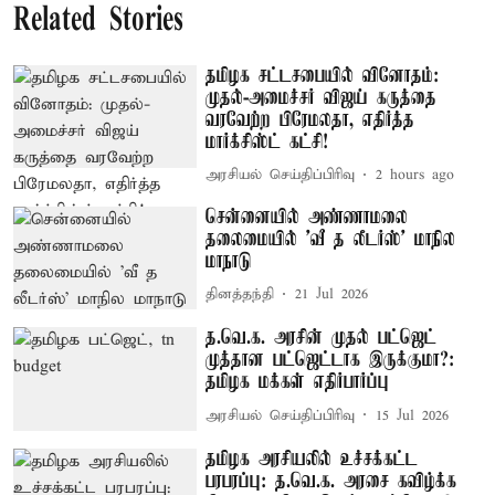
Related Stories
தமிழக சட்டசபையில் வினோதம்:
முதல்-அமைச்சர் விஜய் கருத்தை
வரவேற்ற பிரேமலதா, எதிர்த்த
மார்க்சிஸ்ட் கட்சி!
அரசியல் செய்திப்பிரிவு
2 hours ago
சென்னையில் அண்ணாமலை
தலைமையில் ’வீ த லீடர்ஸ்’ மாநில
மாநாடு
தினத்தந்தி
21 Jul 2026
த.வெ.க. அரசின் முதல் பட்ஜெட்
முத்தான பட்ஜெட்டாக இருக்குமா?:
தமிழக மக்கள் எதிர்பார்ப்பு
அரசியல் செய்திப்பிரிவு
15 Jul 2026
தமிழக அரசியலில் உச்சக்கட்ட
பரபரப்பு: த.வெ.க. அரசை கவிழ்க்க