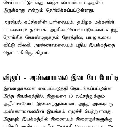
செய்யப்பட்டுள்ளது. லஞ்ச லாவண்யம் அறவே
இருக்காது என்றும் தெரிவிக்கப்பட்டுள்ளது.
அரசியல் கட்சிகளின் பார்வையும், தமிழக மக்களின்
பார்வையும் த.வெ.க. அரசின் செயல்பாடுகளை உற்று
நோக்கிக் கொண்டிருக்கும் நேரத்தில், பா.ஜ.க.வை
விட்டு விலகி, அண்ணாமலையும் புதிய இயக்கத்தை
தொடங்கியிருக்கிறார்.
விஜய் - அண்ணாமலை இடையே போட்டி
இளைஞர்களை மையப்படுத்தி தொடங்கப்பட்டுள்ள
இந்த இயக்கத்தில், இதுவரை 13 லட்சத்துக்கும்
அதிகமானோர் இணைந்துள்ளனர். அந்த அளவுக்கு
அண்ணாமலையின் இயக்கம் எழுச்சி பெற்றுள்ளது.
இதுவும் இயக்கத்தில் இணையும் இளைஞர்களுக்கு
பயிற்சி அளித்து, அதில் தேர்ச்சி பெறுபவர்களுக்கே