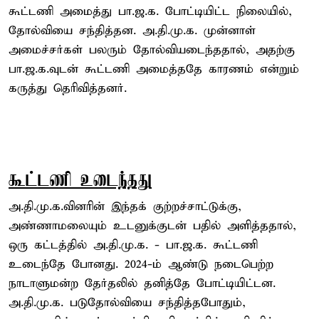
கூட்டணி அமைத்து பா.ஜ.க. போட்டியிட்ட நிலையில்,
தோல்வியை சந்தித்தன. அ.தி.மு.க. முன்னாள்
அமைச்சர்கள் பலரும் தோல்வியடைந்ததால், அதற்கு
பா.ஜ.க.வுடன் கூட்டணி அமைத்ததே காரணம் என்றும்
கருத்து தெரிவித்தனர்.
கூட்டணி உடைந்தது
அ.தி.மு.க.வினரின் இந்தக் குற்றச்சாட்டுக்கு,
அண்ணாமலையும் உடனுக்குடன் பதில் அளித்ததால்,
ஒரு கட்டத்தில் அ.தி.மு.க. - பா.ஜ.க. கூட்டணி
உடைந்தே போனது. 2024-ம் ஆண்டு நடைபெற்ற
நாடாளுமன்ற தேர்தலில் தனித்தே போட்டியிட்டன.
அ.தி.மு.க. படுதோல்வியை சந்தித்தபோதும்,