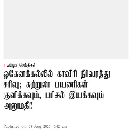
தமிழக செய்திகள்
ஒகேனக்கல்லில் காவிரி நீர்வரத்து
சரிவு; சுற்றுலா பயணிகள்
குளிக்கவும், பரிசல் இயக்கவும்
அனுமதி!
Published on
:
08 Aug 2026, 6:42 am