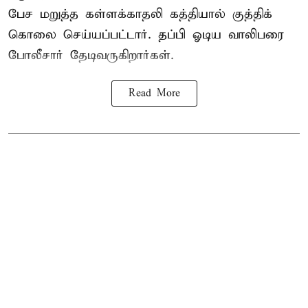
பேச மறுத்த கள்ளக்காதலி கத்தியால் குத்திக்
கொலை செய்யப்பட்டார். தப்பி ஓடிய வாலிபரை
போலீசார் தேடிவருகிறார்கள்.
Read More