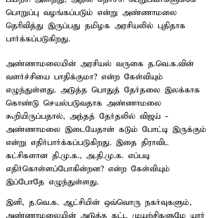
பொறுப்பு வழங்கப்படும் என்று அண்ணாமலை
தெரிவித்து இருப்பது தமிழக அரசியலில் புதிதாக
பார்க்கப்படுகிறது.
அண்ணாமலையின் அரசியல் வருகை த.வெ.க.வின்
வளர்ச்சியை பாதிக்குமா? என்ற கேள்வியும்
எழுந்துள்ளது. அடுத்த பொதுத் தேர்தலை இலக்காக
கொண்டு செயல்படுவதாக அண்ணாமலை
கூறியிருப்பதால், அந்தத் தேர்தலில் விஜய் -
அண்ணாமலை இடையேதான் கடும் போட்டி இருக்கும்
என்று எதிர்பார்க்கப்படுகிறது. இதை திராவிட
கட்சிகளான தி.மு.க., அ.தி.மு.க. எப்படி
எதிர்கொள்ளப்போகின்றன? என்ற கேள்வியும்
இப்போதே எழுந்துள்ளது.
இனி, த.வெ.க. ஆட்சியின் ஒவ்வொரு நகர்வுகளும்,
அண்ணாமலையின் அடுத்த கட்ட முயற்சிகளுமே யார்