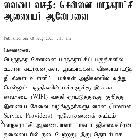
வைபை வசதி: சென்னை மாநகராட்சி
ஆணையர் ஆலோசனை
Published on
:
08 Aug 2026, 7:16 am
சென்னை,
பெருநகர சென்னை மாநகராட்சிப் பகுதிகளில்
உள்ள கடற்கரைகள், பூங்காக்கள், விளையாட்டுத்
திடல்கள் உள்ளிட்ட மக்கள் அதிகளவில் வந்து
செல்லும் பகுதிகளில் மக்களுக்கு இலவச
வைஃபை (WIFI) வசதி ஏற்படுத்துவது குறித்து
இணைய சேவை வழங்குநர்களுடனான (Internet
Service Providers) ஆலோசணைக் கூட்டம்
X
மாநகராட்சி ஆணையாளர் டாக்டர் ஜி.எஸ்.சமீரன்
தலைமையில் நடைபெற்றது. இது தொடர்பாக