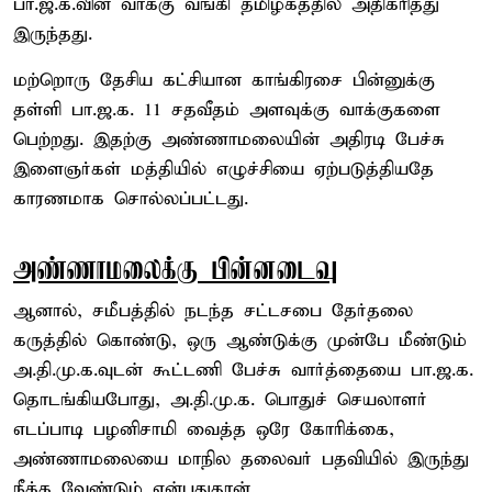
பா.ஜ.க.வின் வாக்கு வங்கி தமிழகத்தில் அதிகரித்து
இருந்தது.
மற்றொரு தேசிய கட்சியான காங்கிரசை பின்னுக்கு
தள்ளி பா.ஜ.க. 11 சதவீதம் அளவுக்கு வாக்குகளை
பெற்றது. இதற்கு அண்ணாமலையின் அதிரடி பேச்சு
இளைஞர்கள் மத்தியில் எழுச்சியை ஏற்படுத்தியதே
காரணமாக சொல்லப்பட்டது.
அண்ணாமலைக்கு பின்னடைவு
ஆனால், சமீபத்தில் நடந்த சட்டசபை தேர்தலை
கருத்தில் கொண்டு, ஒரு ஆண்டுக்கு முன்பே மீண்டும்
அ.தி.மு.க.வுடன் கூட்டணி பேச்சு வார்த்தையை பா.ஜ.க.
தொடங்கியபோது, அ.தி.மு.க. பொதுச் செயலாளர்
எடப்பாடி பழனிசாமி வைத்த ஒரே கோரிக்கை,
அண்ணாமலையை மாநில தலைவர் பதவியில் இருந்து
நீக்க வேண்டும் என்பதுதான்.