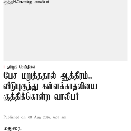
தமிழக செய்திகள்
பேச மறுத்ததால் ஆத்திரம்..
வீடுபுகுந்து கள்ளக்காதலியை
குத்திக்கொன்ற வாலிபர்
Published on
:
08 Aug 2026, 6:53 am
மதுரை,