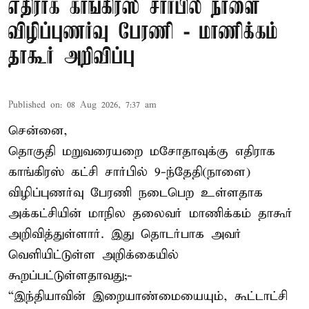
எதிராக காங்கிரஸ் சார்பில் நாளை
விழிப்புணர்வு பேரணி - மாணிக்கம்
தாகூர் அறிவிப்பு
Published on
:
08 Aug 2026, 7:37 am
சென்னை,
தொகுதி மறுவரையறை மசோதாவுக்கு எதிராக
காங்கிரஸ் கட்சி சார்பில் 9-ந்தேதி(நாளை)
விழிப்புணர்வு பேரணி நடைபெற உள்ளதாக
அக்கட்சியின் மாநில தலைவர் மாணிக்கம் தாகூர்
அறிவித்துள்ளார். இது தொடர்பாக அவர்
வெளியிட்டுள்ள அறிக்கையில்
கூறப்பட்டுள்ளதாவது;-
“இந்தியாவின் இறையாண்மையையும், கூட்டாட்சி