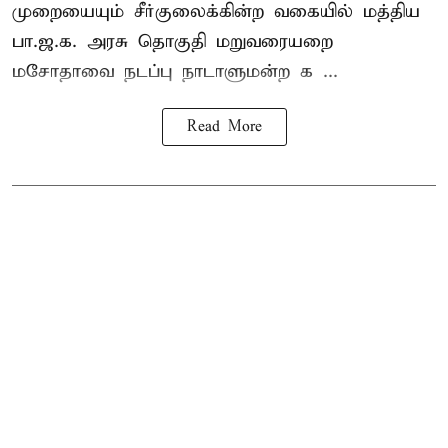
முறையையும் சீர்குலைக்கின்ற வகையில் மத்திய
பா.ஜ.க. அரசு தொகுதி மறுவரையறை
மசோதாவை நடப்பு நாடாளுமன்ற க ...
Read More