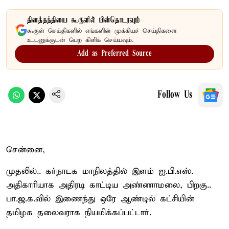
தினத்தந்தியை கூகுளில் பின்தொடரவும்
கூகுள் செய்திகளில் எங்களின் முக்கியச் செய்திகளை
உடனுக்குடன் பெற கிளிக் செய்யவும்.
Add as Preferred Source
Follow Us
சென்னை,
முதலில்.. கர்நாடக மாநிலத்தில் இளம் ஐ.பி.எஸ்.
அதிகாரியாக அதிரடி காட்டிய அண்ணாமலை, பிறகு..
பா.ஜ.க.வில் இணைந்து ஒரே ஆண்டில் கட்சியின்
தமிழக தலைவராக நியமிக்கப்பட்டார்.