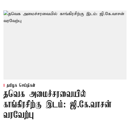
தமிழக செய்திகள்
தவெக அமைச்சரவையில்
காங்கிரசிற்கு இடம்: ஜி.கே.வாசன்
வரவேற்பு