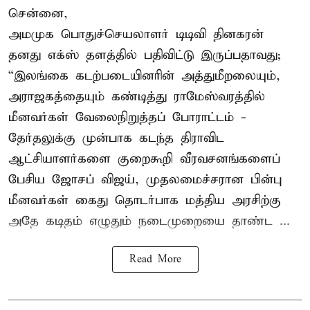
சென்னை,
அமமுக பொதுச்செயலாளர் டிடிவி தினகரன்
தனது எக்ஸ் தளத்தில் பதிவிட்டு இருப்பதாவது;
“இலங்கை கடற்படையினரின் அத்துமீறலையும்,
அராஜகத்தையும் கண்டித்து ராமேஸ்வரத்தில்
மீனவர்கள் வேலைநிறுத்தப் போராட்டம் -
தேர்தலுக்கு முன்பாக கடந்த திராவிட
ஆட்சியாளர்களை குறைகூறி வீரவசனங்களைப்
பேசிய ஜோசப் விஜய், முதலமைச்சரான பின்பு
மீனவர்கள் கைது தொடர்பாக மத்திய அரசிற்கு
அதே கடிதம் எழுதும் நடைமுறையை தாண்ட ...
Read More