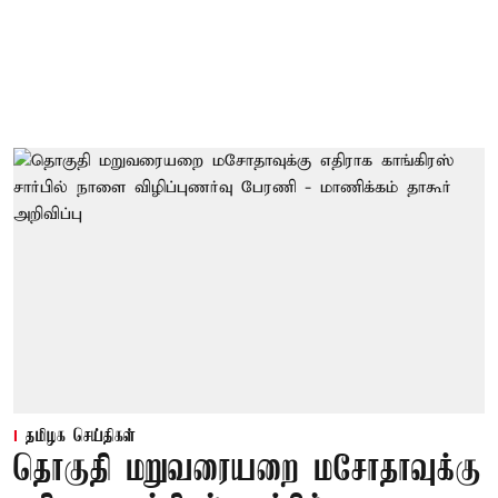
தமிழக செய்திகள்
தொகுதி மறுவரையறை மசோதாவுக்கு