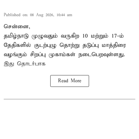
Published on
:
08 Aug 2026, 10:44 am
சென்னை,
தமிழ்நாடு
முழுவதும் வருகிற 10 மற்றும் 17-ம்
தேதிகளில் குடற்புழு தொற்று தடுப்பு மாத்திரை
வழங்கும் சிறப்பு முகாம்கள் நடைபெறவுள்ளது.
இது தொடர்பாக
Read More