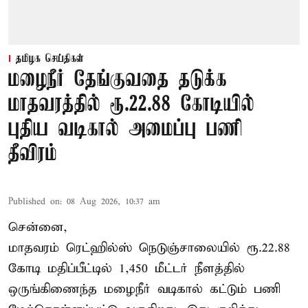
தமிழக செய்திகள்
மழைநீர் தேங்குவதை தடுக்க
மாதவரத்தில் ரூ.22.88 கோடியில்
புதிய வடிகால் அமைப்பு பணி
தீவிரம்
Published on
:
08 Aug 2026, 10:37 am
சென்னை,
மாதவரம் ரெட்ஹில்ஸ் நெடுஞ்சாலையில் ரூ.22.88
கோடி மதிப்பீட்டில் 1,450 மீட்டர் நீளத்தில்
ஒருங்கிணைந்த மழைநீர் வடிகால் கட்டும் பணி