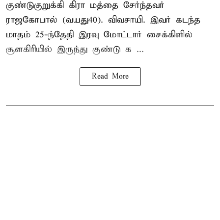
குண்டுகுறுக்கி கிரா மத்தை சேர்ந்தவர்
ராஜகோபால் (வயது40). விவசாயி. இவர் கடந்த
மாதம் 25-ந்தேதி இரவு மோட்டார் சைக்கிளில்
சூளகிரியில் இருந்து குண்டு க ...
Read More