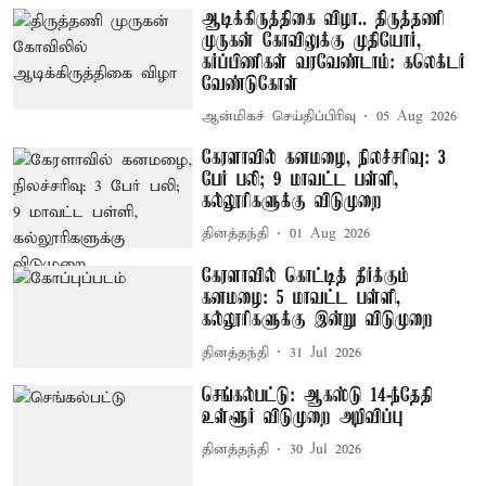
ஆடிக்கிருத்திகை விழா.. திருத்தணி
முருகன் கோவிலுக்கு முதியோர்,
கர்ப்பிணிகள் வரவேண்டாம்: கலெக்டர்
வேண்டுகோள்
ஆன்மிகச் செய்திப்பிரிவு
05 Aug 2026
கேரளாவில் கனமழை, நிலச்சரிவு: 3
பேர் பலி; 9 மாவட்ட பள்ளி,
கல்லூரிகளுக்கு விடுமுறை
தினத்தந்தி
01 Aug 2026
கேரளாவில் கொட்டித் தீர்க்கும்
கனமழை: 5 மாவட்ட பள்ளி,
கல்லூரிகளுக்கு இன்று விடுமுறை
தினத்தந்தி
31 Jul 2026
செங்கல்பட்டு: ஆகஸ்டு 14-ந்தேதி
உள்ளூர் விடுமுறை அறிவிப்பு
தினத்தந்தி
30 Jul 2026