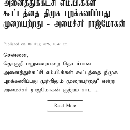
அனைத்துக்கட்சி எம்.பி.க்கள்
கூட்டத்தை திமுக புறக்கணிப்பது
முறையற்றது - அமைச்சர் ராஜ்மோகன்
Published on
:
08 Aug 2026, 10:42 am
சென்னை,
தொகுதி மறுவரையறை தொடர்பான
அனைத்துக்கட்சி எம்.பி.க்கள் கூட்டத்தை
திமுக
புறக்கணிப்பது முற்றிலும் முறையற்றது" என்று
அமைச்சர் ராஜ்மோகன் குற்றம் சாட ...
Read More