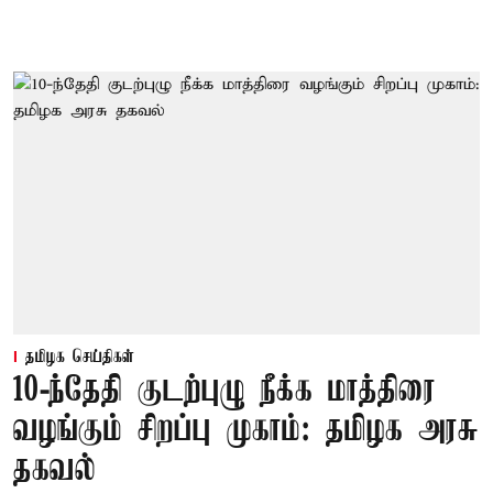
தமிழக செய்திகள்
10-ந்தேதி குடற்புழு நீக்க மாத்திரை
வழங்கும் சிறப்பு முகாம்: தமிழக அரசு
தகவல்