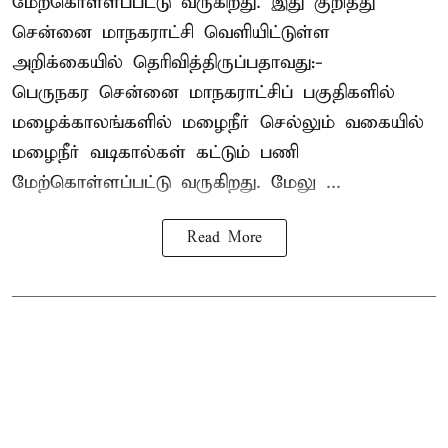
மேற்கொள்ளப்பட்டு வருகிறது. இது குறித்து
சென்னை மாநகராட்சி வெளியிட்டுள்ள
அறிக்கையில் தெரிவித்திருப்பதாவது:-
பெருநகர சென்னை மாநகராட்சிப் பகுதிகளில்
மழைக்காலங்களில் மழைநீர் செல்லும் வகையில்
மழைநீர் வடிகால்கள் கட்டும் பணி
மேற்கொள்ளப்பட்டு வருகிறது. மேலு ...
Read More