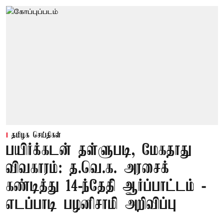
தமிழக செய்திகள்
பயிர்க்கடன் தள்ளுபடி, மேகதாது
விவகாரம்: த.வெ.க. அரசைக்
கண்டித்து 14-ந்தேதி ஆர்ப்பாட்டம் -
எடப்பாடி பழனிசாமி அறிவிப்பு