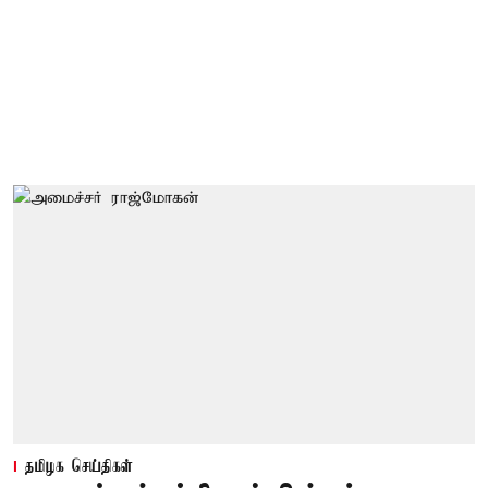
தமிழக செய்திகள்