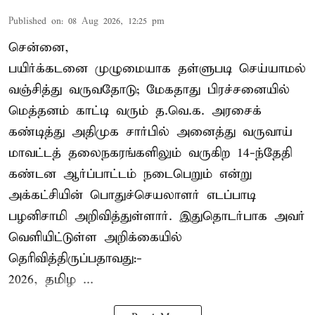
Published on
:
08 Aug 2026, 12:25 pm
சென்னை,
பயிர்க்கடனை முழுமையாக தள்ளுபடி செய்யாமல்
வஞ்சித்து வருவதோடு; மேகதாது பிரச்சனையில்
மெத்தனம் காட்டி வரும் த.வெ.க. அரசைக்
கண்டித்து அதிமுக சார்பில் அனைத்து வருவாய்
மாவட்டத் தலைநகரங்களிலும் வருகிற 14-ந்தேதி
கண்டன ஆர்ப்பாட்டம் நடைபெறும் என்று
அக்கட்சியின் பொதுச்செயலாளர் எடப்பாடி
பழனிசாமி அறிவித்துள்ளார். இதுதொடர்பாக அவர்
வெளியிட்டுள்ள அறிக்கையில்
தெரிவித்திருப்பதாவது:-
2026, தமிழ ...