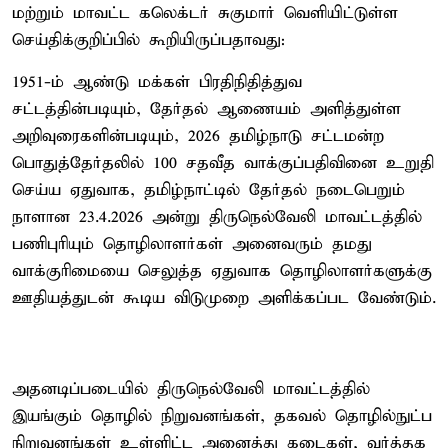
மற்றும் மாவட்ட கலெக்டர் சுகுமார் வெளியிட்டுள்ள
செய்திக்குறிப்பில் கூறியிருப்பதாவது:
1951-ம் ஆண்டு மக்கள் பிரதிநிதித்துவ
சட்டத்தின்படியும், தேர்தல் ஆணையம் அளித்துள்ள
அறிவுரைகளின்படியும், 2026 தமிழ்நாடு சட்டமன்ற
பொதுத்தேர்தலில் 100 சதவீத வாக்குப்பதிவினை உறுதி
செய்ய ஏதுவாக, தமிழ்நாட்டில் தேர்தல் நடைபெறும்
நாளான 23.4.2026 அன்று திருநெல்வேலி மாவட்டத்தில்
பணிபுரியும் தொழிலாளர்கள் அனைவரும் தமது
வாக்குரிமையை செலுத்த ஏதுவாக தொழிலாளர்களுக்கு
ஊதியத்துடன் கூடிய விடுமுறை அளிக்கப்பட வேண்டும்.
அதனடிப்படையில் திருநெல்வேலி மாவட்டத்தில்
இயங்கும் தொழில் நிறுவனங்கள், தகவல் தொழில்நுட்ப
நிறுவனங்கள் உள்ளிட்ட அனைத்து கடைகள், வர்த்தக