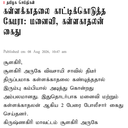
தமிழக செய்திகள்
கள்ளக்காதலை காட்டிக்கொடுத்த
கேமரா: மனைவி, கள்ளகாதலன்
கைது
Published on
:
08 Aug 2026, 10:47 am
சூளகிரி,
சூளகிரி அருகே விவசாயி சாவில் திடீர்
திருப்பமாக கள்ளக்காதலை கண்டித்ததால்
இரும்பு கம்பியால் அடித்து கொன்றது
அம்பலமானது. இதுதொடர்பாக மனைவி மற்றும்
கள்ளக்காதலன் ஆகிய 2 பேரை போலீசார் கைது
செய்தனர்.
கிருஷ்ணகிரி மாவட்டம் சூளகிரி அருகே