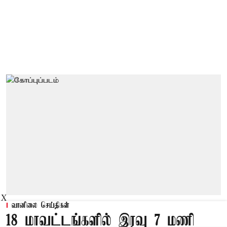
X
வானிலை செய்திகள்
18 மாவட்டங்களில் இரவு 7 மணி