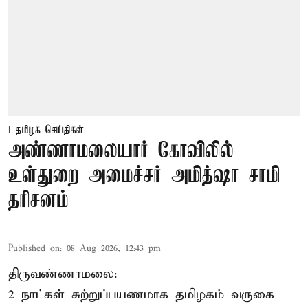
தமிழக செய்திகள்
அண்ணாமலையார் கோவிலில்
உள்துறை அமைச்சர் அமித்ஷா சாமி
தரிசனம்
Published on
:
08 Aug 2026, 12:43 pm
திருவண்ணாமலை:
2 நாட்கள் சுற்றுப்பயணமாக தமிழகம் வருகை