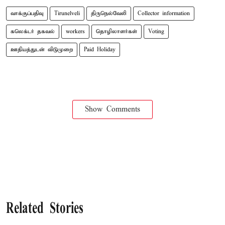
வாக்குப்பதிவு
Tirunelveli
திருநெல்வேலி
Collector information
கலெக்டர் தகவல்
workers
தொழிலாளர்கள்
Voting
ஊதியத்துடன் விடுமுறை
Paid Holiday
Show Comments
Related Stories