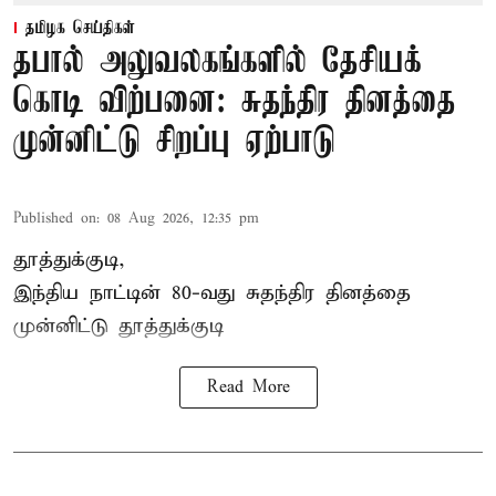
தமிழக செய்திகள்
தபால் அலுவலகங்களில் தேசியக்
கொடி விற்பனை: சுதந்திர தினத்தை
முன்னிட்டு சிறப்பு ஏற்பாடு
Published on
:
08 Aug 2026, 12:35 pm
தூத்துக்குடி,
இந்திய நாட்டின் 80-வது சுதந்திர தினத்தை
முன்னிட்டு
தூத்துக்குடி
Read More