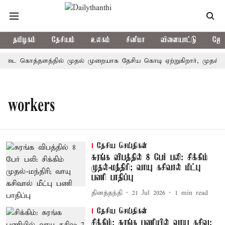
தமிழகம்
தேசியம்
உலகம்
சினிமா
விளையாட்டு
ஜோத
ட்டை கொத்தளத்தில் முதல் முறையாக தேசிய கொடி ஏற்றுகிறார், முதல்-அம
workers
தேசிய செய்திகள்
சுரங்க விபத்தில் 8 பேர் பலி: சிக்கிம்
முதல்-மந்திரி; வாயு கசிவால் மீட்பு
பணி பாதிப்பு
தினத்தந்தி
21 Jul 2026
1
min read
தேசிய செய்திகள்
சிக்கிம்: சுரங்க பணியில் வாயு கசிவு;