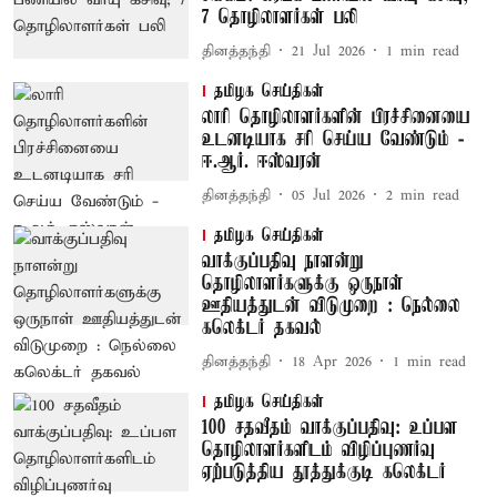
7 தொழிலாளர்கள் பலி
தினத்தந்தி
21 Jul 2026
1
min read
தமிழக செய்திகள்
லாரி தொழிலாளர்களின் பிரச்சினையை
உடனடியாக சரி செய்ய வேண்டும் -
ஈ.ஆர். ஈஸ்வரன்
தினத்தந்தி
05 Jul 2026
2
min read
தமிழக செய்திகள்
வாக்குப்பதிவு நாளன்று
தொழிலாளர்களுக்கு ஒருநாள்
ஊதியத்துடன் விடுமுறை : நெல்லை
கலெக்டர் தகவல்
தினத்தந்தி
18 Apr 2026
1
min read
தமிழக செய்திகள்
100 சதவீதம் வாக்குப்பதிவு: உப்பள
தொழிலாளர்களிடம் விழிப்புணர்வு
ஏற்படுத்திய தூத்துக்குடி கலெக்டர்