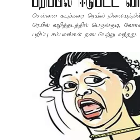
பறிப்பில் ஈடுபட்ட வ
சென்னை கடற்கரை ரெயில் நிலையத்தில
ரெயில் வழித்தடத்தில் பெருங்குடி, வேள
பறிப்பு சம்பவங்கள் நடைபெற்று வந்தது.