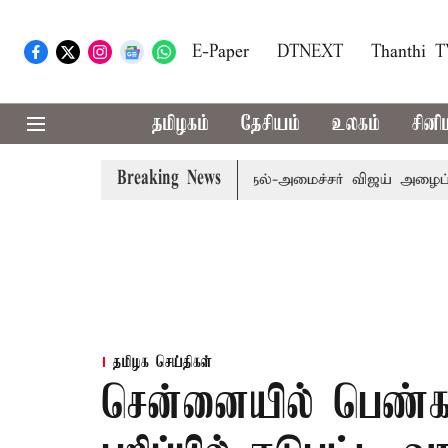
E-Paper
DTNEXT
Thanthi 
தமிழகம்
தேசியம்
உலகம்
சினி
Breaking News
.பி.க்கள் கூட்டத்துக்கு முதல்-அமைச்சர் விஜய் அழைப்பு
மு
தமிழக செய்திகள்
சென்னையில் பெண்க