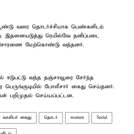
 ஆண்டு வரை தொடர்ச்சியாக பெண்களிடம்
து. இதனையடுத்து ரெயில்வே தனிப்படை
ர விசாரணை மேற்கொண்டு வந்தனர்.
் ஈடுபட்டு வந்த தஞ்சாவூரை சேர்ந்த
பெருங்குடியில் போலீசார் கைது செய்தனர்.
ள் பறிமுதல் செய்யப்பட்டன.
வாலிபர் கைது
தொடர்
women
Serial
ளிடம்