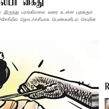
ாலிபர் கைது
் இருந்து பரங்கிமலை வரை உள்ள பறக்கும்
ச்சேரியில் தொடர்ச்சியாக பெண்களிடம் செயின்
R