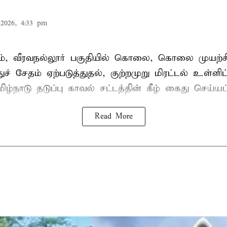
2026, 4:33 pm
், வீரவநல்லூர் பகுதியில் கொலை, கொலை முயற்ச
ுச் சேதம் ஏற்படுத்துதல், குற்றமுறு மிரட்டல் உள்ளி
ிழ்நாடு தடுப்பு காவல் சட்டத்தின் கீழ்
கைது
செய்யப்
Read More