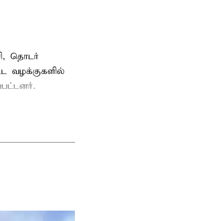
ி, தொடர்
ட்ட வழக்குகளில்
பட்டனர்.