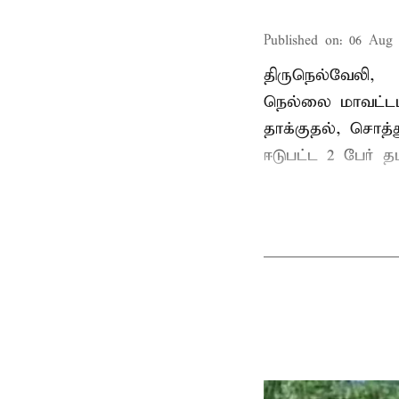
Published on
:
06 Aug 
திருநெல்வேலி,
நெல்லை மாவட்டம
தாக்குதல், சொத்த
ஈடுபட்ட 2 பேர் தம