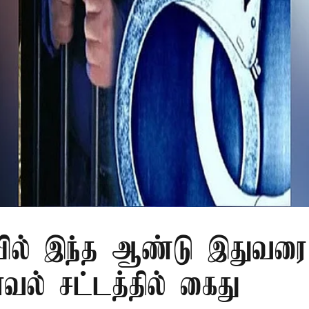
ில் இந்த ஆண்டு இதுவரை 
காவல் சட்டத்தில் கைது