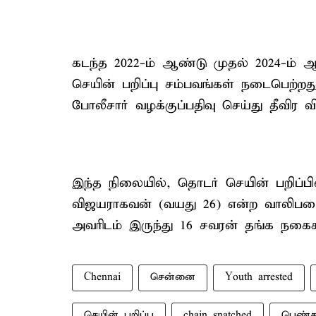
கடந்த 2022-ம் ஆண்டு முதல் 2024-ம்
செயின் பறிப்பு சம்பவங்கள் நடைபெற்ற
போலீசார் வழக்குப்பதிவு செய்து தீவி
இந்த நிலையில், தொடர் செயின் பறிப்பில
விஜயராகவன் (வயது 26) என்ற வாலிபரை 
அவரிடம் இருந்து 16 சவரன் தங்க நகைக
Chennai
சென்னை
Youth arrested
செயின் பறிப்பு
chain snatched
பெண்க