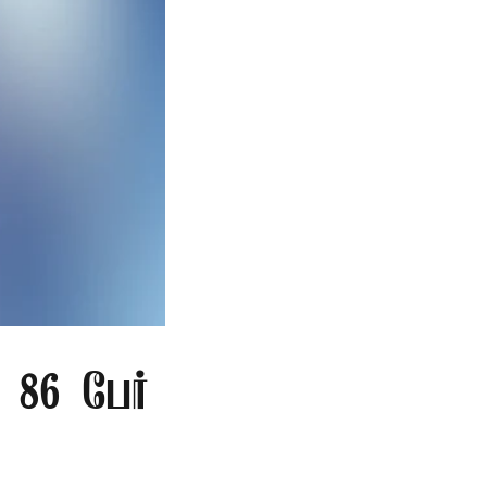
86 பேர்