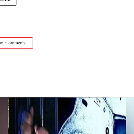
ow Comments