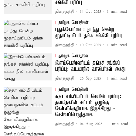
சங்கிலி பறிப்பு
தினத்தந்தி
14 Oct 2025
1
min read
தமிழக செய்திகள்
புதுக்கோட்டை: நடந்து சென்ற
மூதாட்டியிடம் தங்க சங்கிலி பறிப்பு
தினத்தந்தி
10 Oct 2025
1
min read
தமிழக செய்திகள்
இளம்பெண்ணிடம் தங்கச் சங்கிலி
பறிப்பு: வடமாநில வாலிபர்கள் கைது
தினத்தந்தி
26 Sep 2025
1
min read
தமிழக செய்திகள்
சுதா எம்.பி.யிடம் செயின் பறிப்பு:
தலைநகரின் சட்டம் ஒழுங்கு
கேள்விக்குறியாக இருக்கிறது -
செல்வப்பெருந்தகை
தினத்தந்தி
04 Aug 2025
1
min read