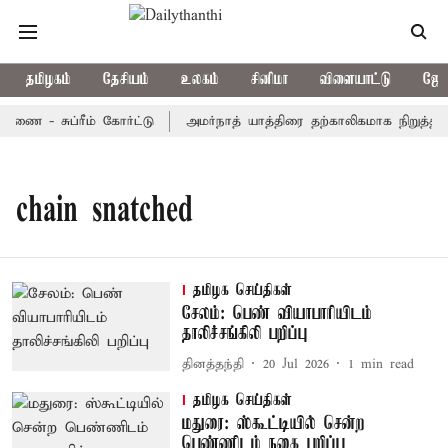
தமிழகம்
தேசியம்
உலகம்
சினிமா
விளையாட்டு
ஜோத
ணை - சுப்ரீம் கோர்ட்டு
அமர்நாத் யாத்திரை தற்காலிகமாக நிறுத்தம்
chain snatched
தமிழக செய்திகள்
சேலம்: பெண் வியாபாரியிடம்
தாலிச்சங்கிலி பறிப்பு
தினத்தந்தி
20 Jul 2026
1
min read
தமிழக செய்திகள்
மதுரை: ஸ்கூட்டியில் சென்ற
பெண்ணிடம் நகை பறிப்பு