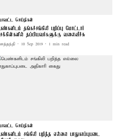
மாவட்ட செய்திகள்
ெண்களிடம் தங்கச்சங்கிலி பறிப்பு மோட்டார்
ைக்கிள்களில் தப்பியவர்களுக்கு வலைவீச்சு
னத்தந்தி
10 Sep 2019
1
min read
மாவட்ட செய்திகள்
ெண்களிடம் சங்கிலி பறித்த எல்லை பாதுகாப்புபடை