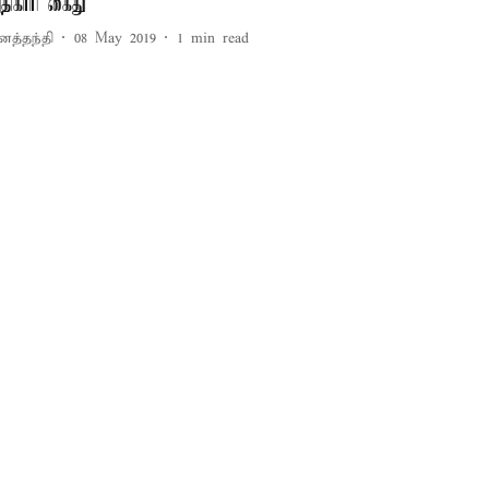
திகாரி கைது
னத்தந்தி
08 May 2019
1
min read