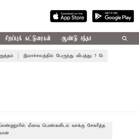
சிறப்புக் கட்டுரைகள்
ஆண்டு சந்தா
தம்
இமாச்சலத்தில் பேருந்து விபத்து; 7 பேர் பலி - பிரதமர் 