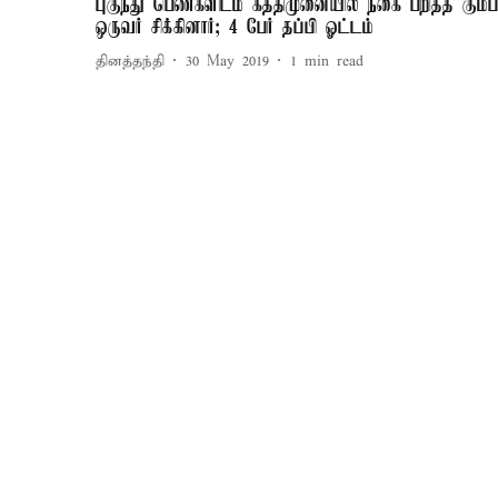
புகுந்து பெண்களிடம் கத்திமுனையில் நகை பறித்த கும்ப
ஒருவர் சிக்கினார்; 4 பேர் தப்பி ஓட்டம்
தினத்தந்தி
30 May 2019
1
min read