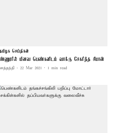
தமிழக செய்திகள்
ண்ணூரில் மீனவ பெண்களிடம் வாக்கு சேகரித்த சீமான்
னத்தந்தி
22 Mar 2021
1
min read