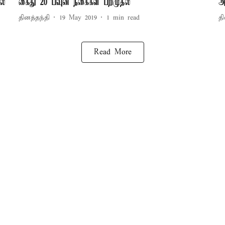
ல்
கைது 20 பவுன் நகைகள் பறிமுதல்
அ
தினத்தந்தி
19 May 2019
1
min read
தி
Read More