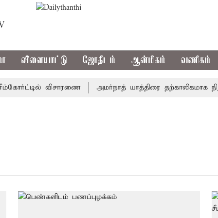
TV
மா
விளையாட்டு
ஜோதிடம்
ஆன்மிகம்
வணிகம்
ம்கோர்ட்டில் விசாரணை
அமர்நாத் யாத்திரை தற்காலிகமாக நிறுத்