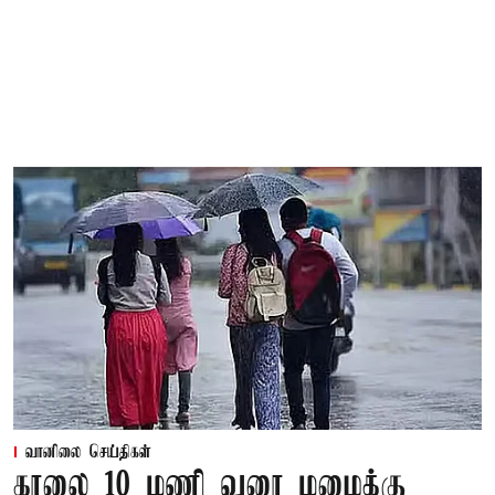
வானிலை செய்திகள்
காலை 10 மணி வரை மழைக்கு