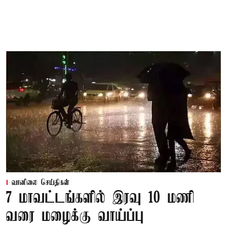
வானிலை செய்திகள்
7 மாவட்டங்களில் இரவு 10 மணி
வரை மழைக்கு வாய்ப்பு