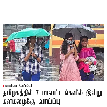
வானிலை செய்திகள்
தமிழகத்தில் 7 மாவட்டங்களில் இன்று
கனமழைக்கு வாய்ப்பு