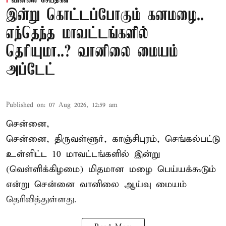
வானிலை செய்திகள்
இன்று கொட்டப்போகும் கனமழை..
எந்தெந்த மாவட்டங்களில்
தெரியுமா..? வானிலை மையம்
அப்டேட்
Published on
:
07 Aug 2026, 12:59 am
சென்னை,
சென்னை, திருவள்ளூர், காஞ்சிபுரம், செங்கல்பட்டு
உள்ளிட்ட 10 மாவட்டங்களில் இன்று
(வெள்ளிக்கிழமை) மிதமான மழை பெய்யக்கூடும்
என்று சென்னை வானிலை ஆய்வு மையம்
தெரிவித்துள்ளது.