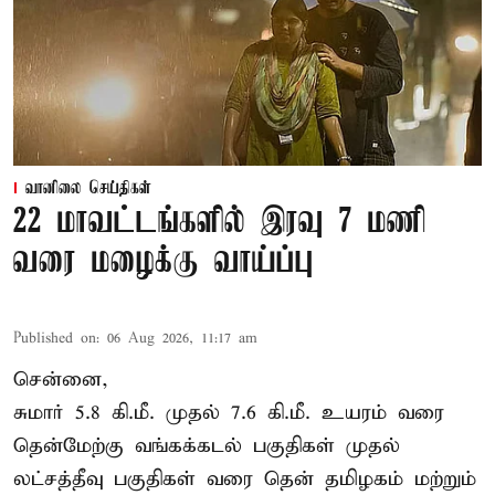
வானிலை செய்திகள்
22 மாவட்டங்களில் இரவு 7 மணி
வரை மழைக்கு வாய்ப்பு
Published on
:
06 Aug 2026, 11:17 am
சென்னை,
சுமார் 5.8 கி.மீ. முதல் 7.6 கி.மீ. உயரம் வரை
தென்மேற்கு வங்கக்கடல் பகுதிகள் முதல்
லட்சத்தீவு பகுதிகள் வரை தென் தமிழகம் மற்றும்