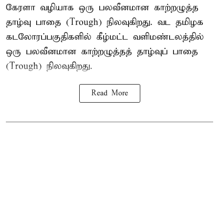
கேரளா வழியாக ஒரு பலவீனமான காற்றழுத்த
தாழ்வு பாதை (Trough) நிலவுகிறது. வட தமிழக
கடலோரப்பகுதிகளில் கீழ்மட்ட வளிமண்டலத்தில்
ஒரு பலவீனமான காற்றழுத்தத் தாழ்வுப் பாதை
(Trough) நிலவுகிறது.
Read More