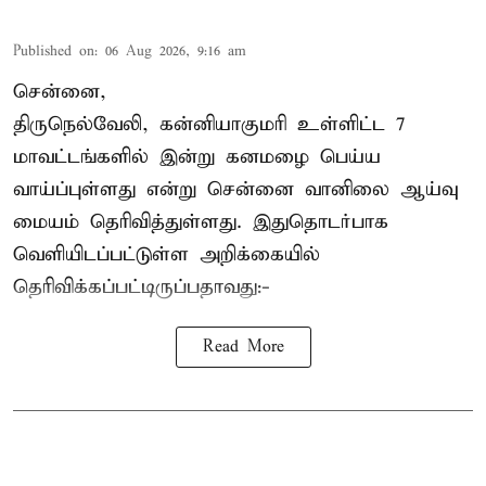
Published on
:
06 Aug 2026, 9:16 am
சென்னை,
திருநெல்வேலி, கன்னியாகுமரி உள்ளிட்ட 7
மாவட்டங்களில் இன்று கனமழை பெய்ய
வாய்ப்புள்ளது என்று சென்னை வானிலை ஆய்வு
மையம் தெரிவித்துள்ளது. இதுதொடர்பாக
வெளியிடப்பட்டுள்ள அறிக்கையில்
தெரிவிக்கப்பட்டிருப்பதாவது:-
Read More