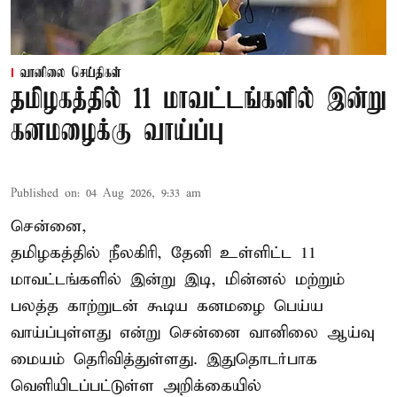
வானிலை செய்திகள்
தமிழகத்தில் 11 மாவட்டங்களில் இன்று
கனமழைக்கு வாய்ப்பு
Published on
:
04 Aug 2026, 9:33 am
சென்னை,
தமிழகத்தில் நீலகிரி, தேனி உள்ளிட்ட 11
மாவட்டங்களில் இன்று இடி, மின்னல் மற்றும்
பலத்த காற்றுடன் கூடிய கனமழை பெய்ய
வாய்ப்புள்ளது என்று சென்னை வானிலை ஆய்வு
மையம் தெரிவித்துள்ளது. இதுதொடர்பாக
வெளியிடப்பட்டுள்ள அறிக்கையில்