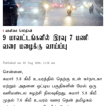
வானிலை செய்திகள்
9 மாவட்டங்களில் இரவு 7 மணி
வரை மழைக்கு வாய்ப்பு
Published on
:
05 Aug 2026, 11:38 am
சென்னை,
சுமார் 5.8 கிமீ உயரத்தில் தெற்கு உள் கர்நாடகா
மற்றும் அதனை ஒட்டிய பகுதிகளின் மேல் ஒரு
வளிமண்டல சுழற்சி நிலவுகிறது. சுமார் 5.8 கிமீ
முதல் 7.6 கிமீ உயரம் வரை தென் தமிழகம்