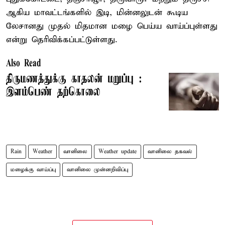
ஆகிய மாவட்டங்களில் இடி, மின்னலுடன் கூடிய
லேசானது முதல் மிதமான மழை பெய்ய வாய்ப்புள்ளது
என்று தெரிவிக்கப்பட்டுள்ளது.
Also Read
திருமணத்துக்கு காதலன் மறுப்பு :
இளம்பெண் தற்கொலை
Rain
Weather
வானிலை
Weather update
வானிலை தகவல்
மழைக்கு வாய்ப்பு
வானிலை முன்னறிவிப்பு