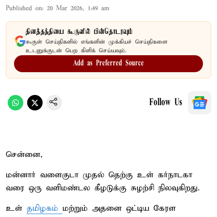
Published on
:
20 Mar 2026, 1:49 am
தினத்தந்தியை கூகுளில் பின்தொடரவும்
கூகுள் செய்திகளில் எங்களின் முக்கியச் செய்திகளை
உடனுக்குடன் பெற கிளிக் செய்யவும்.
Add as Preferred Source
Follow Us
சென்னை,
மன்னார் வளைகுடா முதல் தெற்கு உள் கர்நாடகா
வரை ஒரு வளிமண்டல கீழடுக்கு சுழற்சி நிலவுகிறது.
உள்
தமிழகம்
மற்றும் அதனை ஒட்டிய கேரள