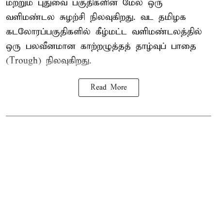
மற்றும் புதுவை பகுதிகளின் மேல் ஒரு
வளிமண்டல சுழற்சி நிலவுகிறது. வட தமிழக
கடலோரப்பகுதிகளில் கீழ்மட்ட வளிமண்டலத்தில்
ஒரு பலவீனமான காற்றழுத்தத் தாழ்வுப் பாதை
(Trough) நிலவுகிறது.
Read More