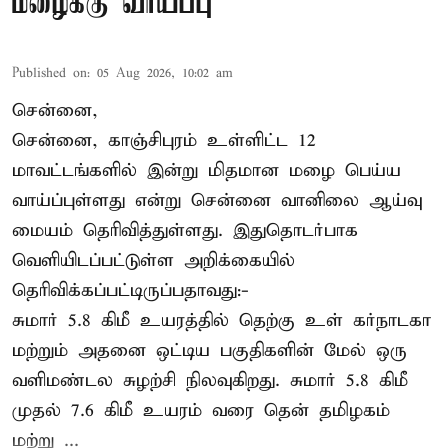
மழைக்கு வாய்ப்பு
Published on
:
05 Aug 2026, 10:02 am
சென்னை,
சென்னை, காஞ்சிபுரம் உள்ளிட்ட 12
மாவட்டங்களில் இன்று மிதமான மழை பெய்ய
வாய்ப்புள்ளது என்று சென்னை வானிலை ஆய்வு
மையம் தெரிவித்துள்ளது. இதுதொடர்பாக
வெளியிடப்பட்டுள்ள அறிக்கையில்
தெரிவிக்கப்பட்டிருப்பதாவது:-
சுமார் 5.8 கிமீ உயரத்தில் தெற்கு உள் கர்நாடகா
மற்றும் அதனை ஒட்டிய பகுதிகளின் மேல் ஒரு
வளிமண்டல சுழற்சி நிலவுகிறது. சுமார் 5.8 கிமீ
முதல் 7.6 கிமீ உயரம் வரை தென் தமிழகம்
மற்று ...