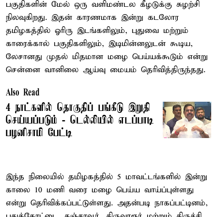
பகுதிகளின் மேல் ஒரு வளிமண்டல கீழடுக்கு சுழற்சி
நிலவுகிறது. இதன் காரணமாக இன்று கடலோர
தமிழகத்தில் ஓரிரு இடங்களிலும், புதுவை மற்றும்
காரைக்கால் பகுதிகளிலும், இடிமின்னலுடன் கூடிய,
லேசானது முதல் மிதமான மழை பெய்யக்கூடும் என்று
சென்னை வானிலை ஆய்வு மையம் தெரிவித்திருந்தது.
Also Read
4 நாட்களில் தொகுதிப் பங்கீடு இறுதி
செய்யப்படும் - டெல்லியில் எடப்பாடி
பழனிசாமி பேட்டி
இந்த நிலையில் தமிழகத்தில் 5 மாவட்டங்களில் இன்று
காலை 10 மணி வரை மழை பெய்ய வாய்ப்புள்ளது
என்று தெரிவிக்கப்பட்டுள்ளது. அதன்படி நாகப்பட்டினம்,
புதுக்கோட்டை, தஞ்சாவூர், திருவாரூர் மற்றும் திருச்சி