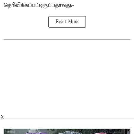
தெரிவிக்கப்பட்டிருப்பதாவது:-
Read More
X