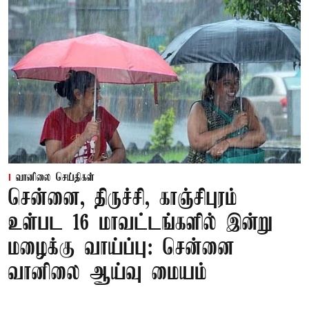
வானிலை செய்திகள்
சென்னை, திருச்சி, காஞ்சிபுரம்
உள்பட 16 மாவட்டங்களில் இன்று
மழைக்கு வாய்ப்பு: சென்னை
வானிலை ஆய்வு மையம்