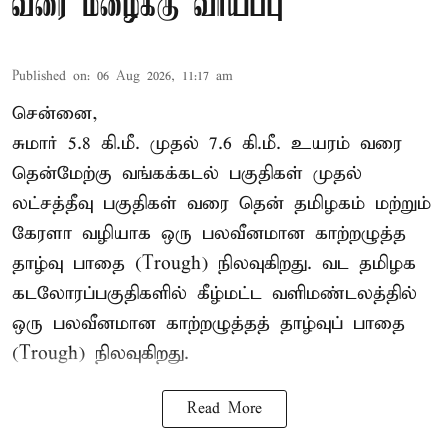
வரை மழைக்கு வாய்ப்பு
Published on
:
06 Aug 2026, 11:17 am
சென்னை,
சுமார் 5.8 கி.மீ. முதல் 7.6 கி.மீ. உயரம் வரை
தென்மேற்கு வங்கக்கடல் பகுதிகள் முதல்
லட்சத்தீவு பகுதிகள் வரை தென் தமிழகம் மற்றும்
கேரளா வழியாக ஒரு பலவீனமான காற்றழுத்த
தாழ்வு பாதை (Trough) நிலவுகிறது. வட தமிழக
கடலோரப்பகுதிகளில் கீழ்மட்ட வளிமண்டலத்தில்
ஒரு பலவீனமான காற்றழுத்தத் தாழ்வுப் பாதை
(Trough) நிலவுகிறது.
Read More