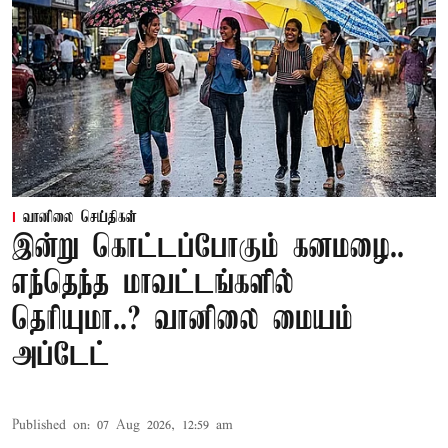
வானிலை செய்திகள்
இன்று கொட்டப்போகும் கனமழை..
எந்தெந்த மாவட்டங்களில்
தெரியுமா..? வானிலை மையம்
அப்டேட்
Published on
:
07 Aug 2026, 12:59 am