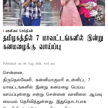
வானிலை செய்திகள்
தமிழகத்தில் 7 மாவட்டங்களில் இன்று
கனமழைக்கு வாய்ப்பு
Published on
:
06 Aug 2026, 9:16 am
சென்னை,
திருநெல்வேலி, கன்னியாகுமரி உள்ளிட்ட 7
மாவட்டங்களில் இன்று கனமழை பெய்ய
வாய்ப்புள்ளது என்று சென்னை வானிலை ஆய்வு
மையம் தெரிவித்துள்ளது. இதுதொடர்பாக