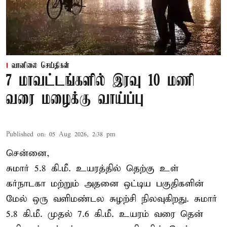
வானிலை செய்திகள்
7 மாவட்டங்களில் இரவு 10 மணி
வரை மழைக்கு வாய்ப்பு
Published on
:
05 Aug 2026, 2:38 pm
சென்னை,
சுமார் 5.8 கி.மீ. உயரத்தில் தெற்கு உள்
கர்நாடகா மற்றும் அதனை ஒட்டிய பகுதிகளின்
மேல் ஒரு வளிமண்டல சுழற்சி நிலவுகிறது. சுமார்
5.8 கி.மீ. முதல் 7.6 கி.மீ. உயரம் வரை தென்