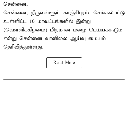
சென்னை,
சென்னை, திருவள்ளூர், காஞ்சிபுரம், செங்கல்பட்டு
உள்ளிட்ட 10 மாவட்டங்களில் இன்று
(வெள்ளிக்கிழமை) மிதமான மழை பெய்யக்கூடும்
என்று சென்னை வானிலை ஆய்வு மையம்
தெரிவித்துள்ளது.
Read More