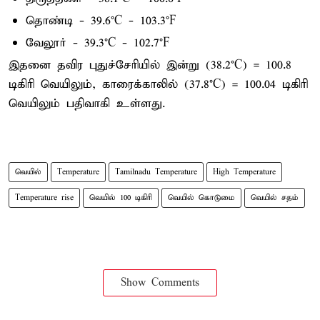
தொண்டி - 39.6°C - 103.3°F
வேலூர் - 39.3°C - 102.7°F
இதனை தவிர புதுச்சேரியில் இன்று (38.2°C) = 100.8
டிகிரி வெயிலும், காரைக்காலில் (37.8°C) = 100.04 டிகிரி
வெயிலும் பதிவாகி உள்ளது.
வெயில்
Temperature
Tamilnadu Temperature
High Temperature
Temperature rise
வெயில் 100 டிகிரி
வெயில் கொடுமை
வெயில் சதம்
Show Comments