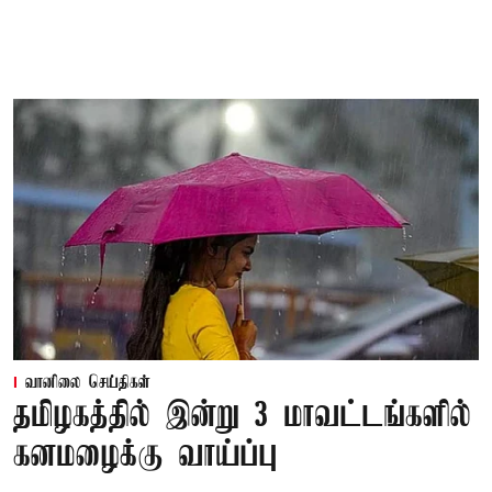
வானிலை செய்திகள்
தமிழகத்தில் இன்று 3 மாவட்டங்களில்
கனமழைக்கு வாய்ப்பு