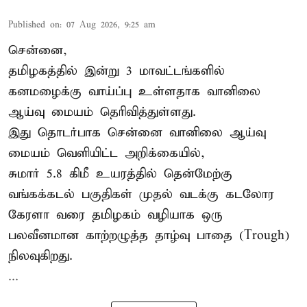
Published on
:
07 Aug 2026, 9:25 am
சென்னை,
தமிழகத்தில் இன்று 3 மாவட்டங்களில்
கனமழைக்கு
வாய்ப்பு உள்ளதாக வானிலை
ஆய்வு மையம் தெரிவித்துள்ளது.
இது தொடர்பாக சென்னை வானிலை ஆய்வு
மையம் வெளியிட்ட அறிக்கையில்,
சுமார் 5.8 கிமீ உயரத்தில் தென்மேற்கு
வங்கக்கடல் பகுதிகள் முதல் வடக்கு கடலோர
கேரளா வரை தமிழகம் வழியாக ஒரு
பலவீனமான காற்றழுத்த தாழ்வு பாதை (Trough)
நிலவுகிறது.
...