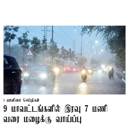
வானிலை செய்திகள்
9 மாவட்டங்களில் இரவு 7 மணி
வரை மழைக்கு வாய்ப்பு