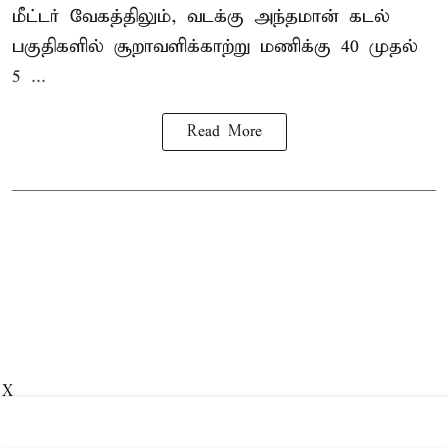
மீட்டர் வேகத்திலும், வடக்கு அந்தமான் கடல்
பகுதிகளில் சூறாவளிக்காற்று மணிக்கு 40 முதல்
5 ...
Read More
X