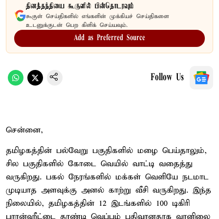
தினத்தந்தியை கூகுளில் பின்தொடரவும்
கூகுள் செய்திகளில் எங்களின் முக்கியச் செய்திகளை
உடனுக்குடன் பெற கிளிக் செய்யவும்.
Add as Preferred Source
Follow Us
சென்னை,
தமிழகத்தின் பல்வேறு பகுதிகளில் மழை பெய்தாலும்,
சில பகுதிகளில் கோடை வெயில் வாட்டி வதைத்து
வருகிறது. பகல் நேரங்களில் மக்கள் வெளியே நடமாட
முடியாத அளவுக்கு அனல் காற்று வீசி வருகிறது. இந்த
நிலையில், தமிழகத்தின் 12 இடங்களில் 100 டிகிரி
பாரன்ஹீட்டை தாண்டி வெப்பம் பதிவானதாக வானிலை