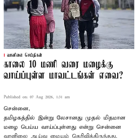
வானிலை செய்திகள்
காலை 10 மணி வரை மழைக்கு
வாய்ப்புள்ள மாவட்டங்கள் எவை?
Published on
:
07 Aug 2026, 1:31 am
சென்னை,
தமிழகத்தில் இன்று லேசானது முதல் மிதமான
மழை பெய்ய வாய்ப்புள்ளது என்று சென்னை
வானிலை ஆய்வு மையம் தெரிவித்திருந்தது.