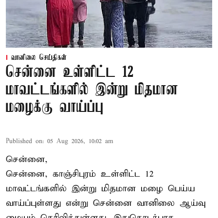
வானிலை செய்திகள்
சென்னை உள்ளிட்ட 12
மாவட்டங்களில் இன்று மிதமான
மழைக்கு வாய்ப்பு
Published on
:
05 Aug 2026, 10:02 am
சென்னை,
சென்னை, காஞ்சிபுரம் உள்ளிட்ட 12
மாவட்டங்களில் இன்று மிதமான மழை பெய்ய
வாய்ப்புள்ளது என்று சென்னை வானிலை ஆய்வு
மையம் தெரிவித்துள்ளது. இதுதொடர்பாக