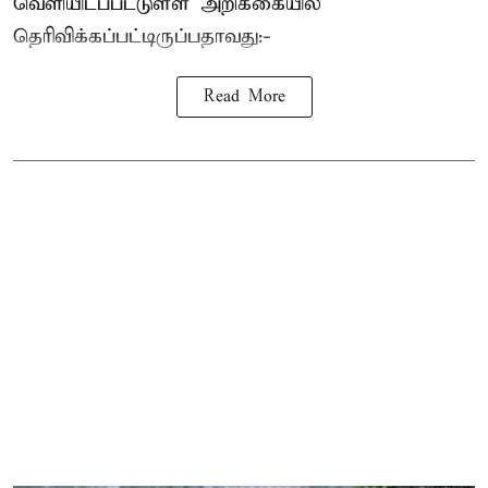
வெளியிடப்பட்டுள்ள அறிக்கையில்
தெரிவிக்கப்பட்டிருப்பதாவது:-
Read More