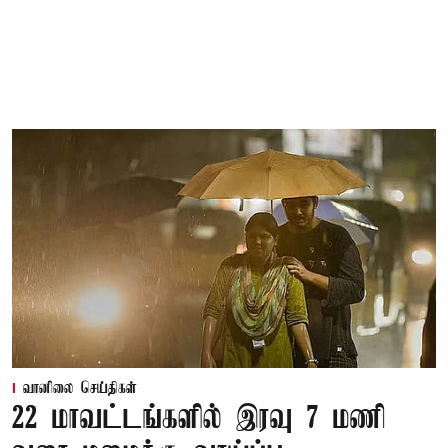
வானிலை செய்திகள்
22 மாவட்டங்களில் இரவு 7 மணி