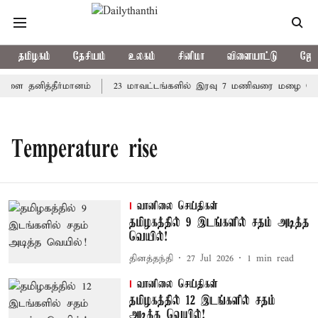
தமிழகம்
தேசியம்
உலகம்
சினிமா
விளையாட்டு
ஜோத
நாளை தனித்தீர்மானம்
23 மாவட்டங்களில் இரவு 7 மணிவரை மழை பெய்ய
Temperature rise
வானிலை செய்திகள்
தமிழகத்தில் 9 இடங்களில் சதம் அடித்த
வெயில்!
தினத்தந்தி
27 Jul 2026
1
min read
வானிலை செய்திகள்
தமிழகத்தில் 12 இடங்களில் சதம்
அடித்த வெயில்!