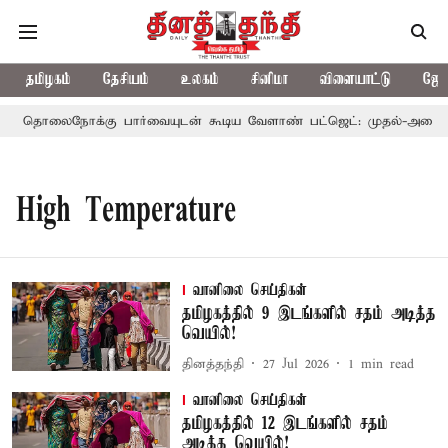
தமிழகம்
தேசியம்
உலகம்
சினிமா
விளையாட்டு
ஜோத
தொலைநோக்கு பார்வையுடன் கூடிய வேளாண் பட்ஜெட்: முதல்-அமைச்சர
High Temperature
வானிலை செய்திகள்
தமிழகத்தில் 9 இடங்களில் சதம் அடித்த
வெயில்!
தினத்தந்தி
27 Jul 2026
1
min read
வானிலை செய்திகள்
தமிழகத்தில் 12 இடங்களில் சதம்
அடித்த வெயில்!