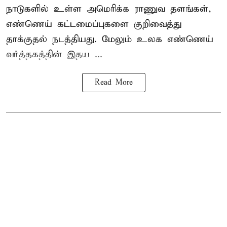
நாடுகளில் உள்ள அமெரிக்க ராணுவ தளங்கள்,
எண்ணெய் கட்டமைப்புகளை குறிவைத்து
தாக்குதல் நடத்தியது. மேலும் உலக எண்ணெய்
வர்த்தகத்தின் இதய ...
Read More