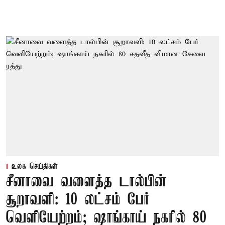
உலக செய்திகள்
சீனாவை வளைத்த டால்பின்
சூறாவளி: 10 லட்சம் பேர்
வெளியேற்றம்; ஷாங்காய் நகரில் 80