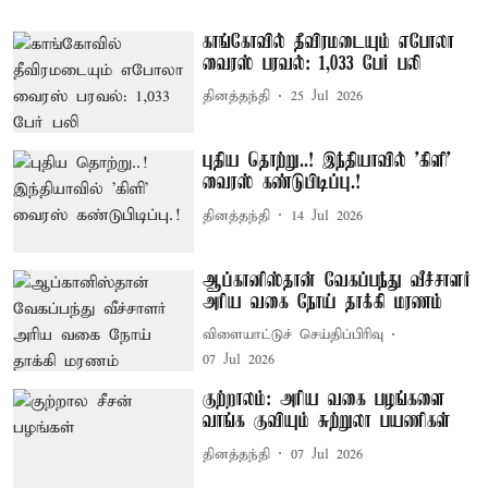
காங்கோவில் தீவிரமடையும் எபோலா
வைரஸ் பரவல்: 1,033 பேர் பலி
தினத்தந்தி
25 Jul 2026
புதிய தொற்று..! இந்தியாவில் 'கிளி'
வைரஸ் கண்டுபிடிப்பு.!
தினத்தந்தி
14 Jul 2026
ஆப்கானிஸ்தான் வேகப்பந்து வீச்சாளர்
அரிய வகை நோய் தாக்கி மரணம்
விளையாட்டுச் செய்திப்பிரிவு
07 Jul 2026
குற்றாலம்: அரிய வகை பழங்களை
வாங்க குவியும் சுற்றுலா பயணிகள்
தினத்தந்தி
07 Jul 2026