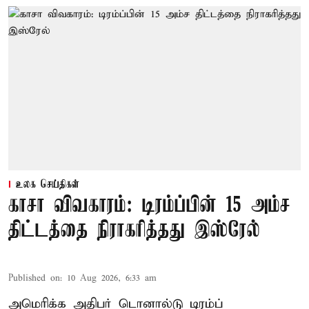
உலக செய்திகள்
காசா விவகாரம்: டிரம்ப்பின் 15 அம்ச
திட்டத்தை நிராகரித்தது இஸ்ரேல்
Published on
:
10 Aug 2026, 6:33 am
அமெரிக்க அதிபர் டொனால்டு டிரம்ப்