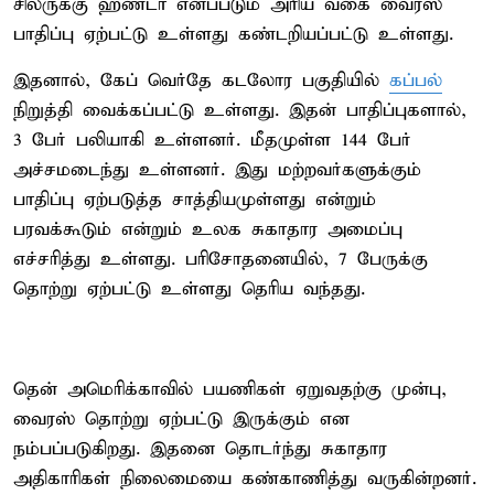
சிலருக்கு ஹண்டா எனப்படும் அரிய வகை வைரஸ்
பாதிப்பு ஏற்பட்டு உள்ளது கண்டறியப்பட்டு உள்ளது.
இதனால், கேப் வெர்தே கடலோர பகுதியில்
கப்பல்
நிறுத்தி வைக்கப்பட்டு உள்ளது. இதன் பாதிப்புகளால்,
3 பேர் பலியாகி உள்ளனர். மீதமுள்ள 144 பேர்
அச்சமடைந்து உள்ளனர். இது மற்றவர்களுக்கும்
பாதிப்பு ஏற்படுத்த சாத்தியமுள்ளது என்றும்
பரவக்கூடும் என்றும் உலக சுகாதார அமைப்பு
எச்சரித்து உள்ளது. பரிசோதனையில், 7 பேருக்கு
தொற்று ஏற்பட்டு உள்ளது தெரிய வந்தது.
தென் அமெரிக்காவில் பயணிகள் ஏறுவதற்கு முன்பு,
வைரஸ் தொற்று ஏற்பட்டு இருக்கும் என
நம்பப்படுகிறது. இதனை தொடர்ந்து சுகாதார
அதிகாரிகள் நிலைமையை கண்காணித்து வருகின்றனர்.