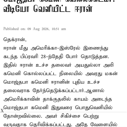
வீடியோ வெளியிட்ட ஈரான்
Published on
:
09 Aug 2026, 10:51 am
தெக்ரான்,
ஈரான் மீது அமெரிக்கா-இஸ்ரேல் இணைந்து
கடந்த பிப்ரவரி 28-ந்தேதி போர் தொடுத்தன.
இதில் ஈரான் உச்ச தலைவர் அயதுல்லா அலி
கமெனி கொல்லப்பட்ட நிலையில் அவரது மகன்
மொஜ்தபா கமெனி ஈரானின் புதிய உச்ச
தலைவராக தேர்ந்தெடுக்கப்பட்டார்.ஆனால்
அமெரிக்காவின் தாக்குதலில் காயம் அடைந்த
மொஜ்தபா கமெனி இதுவரை பொதுவெளியில்
X
தோன்றவில்லை. அவர் சிகிச்சை பெற்று
வருவதாக தெரிவிக்கப்பட்டது. அதே வேளையில்