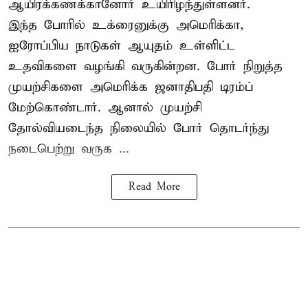
ஆயிரக்கணக்கானோர் உயிரிழந்துள்ளனர்.
இந்த போரில் உக்ரைனுக்கு அமெரிக்கா,
ஐரோப்பிய நாடுகள் ஆயுதம் உள்ளிட்ட
உதவிகளை வழங்கி வருகின்றன. போர் நிறுத்த
முயற்சிகளை அமெரிக்க ஜனாதிபதி டிரம்ப்
மேற்கொண்டார். ஆனால் முயற்சி
தோல்வியடைந்த நிலையில் போர் தொடர்ந்து
நடைபெற்று வருக ...
Read More