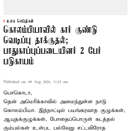
உலக செய்திகள்
கொலம்பியாவில் கார் குண்டு
வெடிப்பு தாக்குதல்;
பாதுகாப்புப்படையினர் 2 பேர்
படுகாயம்
Published on
:
09 Aug 2026, 11:53 am
பொகொடா,
தென் அமெரிக்காவில் அமைந்துள்ள நாடு
கொலம்பியா
. இந்நாட்டில் பயங்கரவாத குழுக்கள்,
ஆயுதக்குழுக்கள், போதைப்பொருள் கடத்தல்
கும்பல்கள் உள்பட பல்வேறு சட்டவிரோத