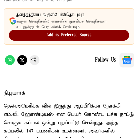
Published on
:
09 May 2026, 11:19 pm
தினத்தந்தியை கூகுளில் பின்தொடரவும்
கூகுள் செய்திகளில் எங்களின் முக்கியச் செய்திகளை
உடனுக்குடன் பெற கிளிக் செய்யவும்.
Add as Preferred Source
Follow Us
நியூயார்க்
தென்அமெரிக்காவில் இருந்து ஆப்பிரிக்கா நோக்கி
எம்.வி. ஹோண்டியஸ் என பெயர் கொண்ட டச்சு நாட்டு
சொகுசு கப்பல் ஒன்று புறப்பட்டு சென்றது. அந்த
கப்பலில் 147 பயணிகள் உள்ளனர். அவர்களில்