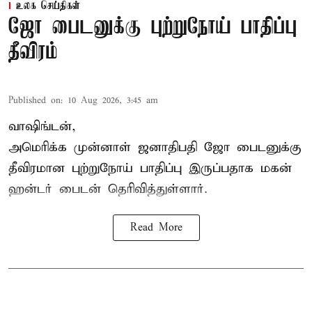
உலக செய்திகள்
ஜோ பைடனுக்கு புற்றுநோய் பாதிப்பு
தீவிரம்
Published on
:
10 Aug 2026, 3:45 am
வாஷிங்டன்,
அமெரிக்க முன்னாள் ஜனாதிபதி ஜோ பைடனுக்கு
தீவிரமான புற்றுநோய் பாதிப்பு இருப்பதாக மகன்
ஹன்டர் பைடன் தெரிவித்துள்ளார்.
Read More