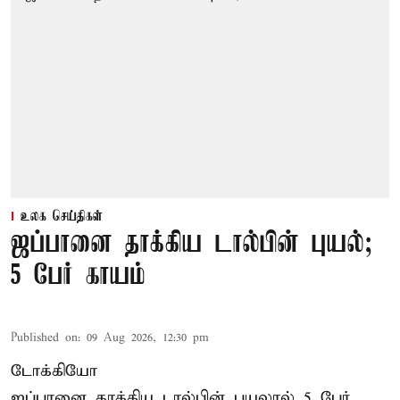
உலக செய்திகள்
ஜப்பானை தாக்கிய டால்பின் புயல்;
5 பேர் காயம்
Published on
:
09 Aug 2026, 12:30 pm
டோக்கியோ
ஜப்பானை தாக்கிய டால்பின் புயலால் 5 பேர்