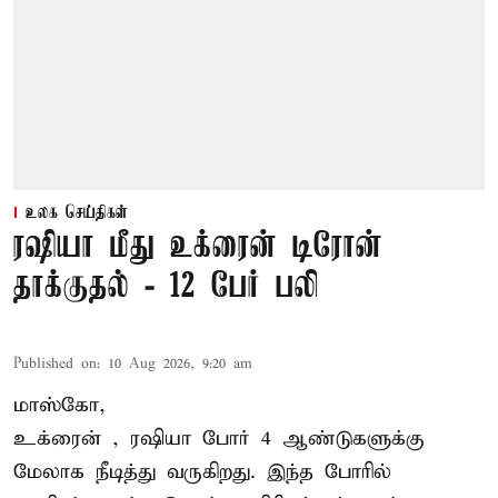
உலக செய்திகள்
ரஷியா மீது உக்ரைன் டிரோன்
தாக்குதல் - 12 பேர் பலி
Published on
:
10 Aug 2026, 9:20 am
மாஸ்கோ,
உக்ரைன்
, ரஷியா போர் 4 ஆண்டுகளுக்கு
மேலாக நீடித்து வருகிறது. இந்த போரில்