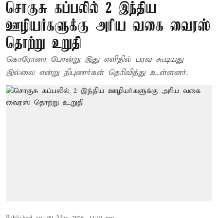
சொகுசு கப்பலில் 2 இந்திய
ஊழியர்களுக்கு அரிய வகை வைரஸ்
தொற்று உறுதி
கொரோனா போன்று இது எளிதில் பரவ கூடியது
இல்லை என்று நிபுணர்கள் தெரிவித்து உள்ளனர்.