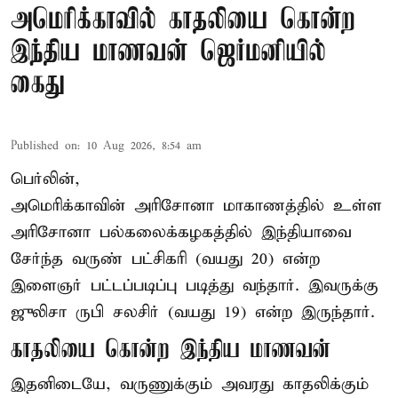
அமெரிக்காவில் காதலியை கொன்ற
இந்திய மாணவன் ஜெர்மனியில்
கைது
Published on
:
10 Aug 2026, 8:54 am
பெர்லின்,
அமெரிக்காவின் அரிசோனா மாகாணத்தில் உள்ள
அரிசோனா பல்கலைக்கழகத்தில் இந்தியாவை
சேர்ந்த வருண் பட்சிகரி (வயது 20) என்ற
இளைஞர்
பட்டப்படிப்பு படித்து வந்தார். இவருக்கு
ஜுலிசா ருபி சலசிர் (வயது 19) என்ற இருந்தார்.
காதலியை கொன்ற இந்திய மாணவன்
இதனிடையே, வருணுக்கும் அவரது காதலிக்கும்