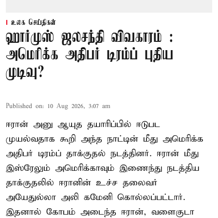
உலக செய்திகள்
ஹார்முஸ் ஜலசந்தி விவகாரம் :
அமெரிக்க அதிபர் டிரம்ப் புதிய
முடிவு?
Published on
:
10 Aug 2026, 3:07 am
ஈரான் அனு ஆயுத தயாரிப்பில் ஈடுபட
முயல்வதாக கூறி அந்த நாட்டின் மீது அமெரிக்க
அதிபர் டிரம்ப் தாக்குதல் நடத்தினர். ஈரான் மீது
இஸ்ரேலும் அமெரிக்காவும் இணைந்து நடத்திய
தாக்குதலில் ஈரானின் உச்ச தலைவர்
அயேதுல்லா அலி கமேனி கொல்லப்பட்டார்.
இதனால் கோபம் அடைந்த ஈரான், வளைகுடா