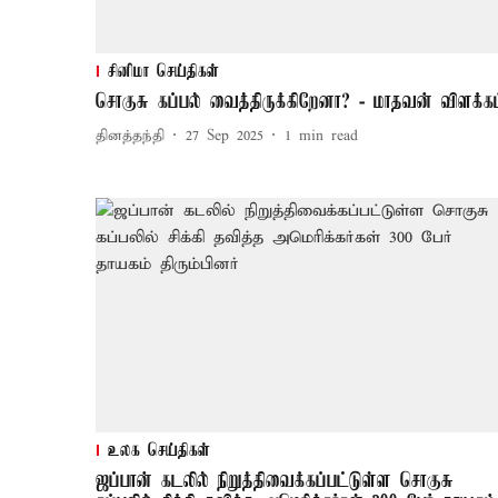
சினிமா செய்திகள்
சொகுசு கப்பல் வைத்திருக்கிறேனா? - மாதவன் விளக்கம
தினத்தந்தி
27 Sep 2025
1
min read
உலக செய்திகள்
ஜப்பான் கடலில் நிறுத்திவைக்கப்பட்டுள்ள சொகுசு