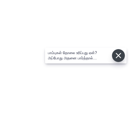
பாம்புகள் தோலை உரிப்பது ஏன்?
அப்போது அதனை பார்த்தால்
பழிவாங்குமா?