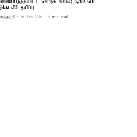
னிமைப்படுத்தப்பட்ட சொகுசு கப்பல்; 3,700 பேர்
டுக்கடலில் தவிப்பு
னத்தந்தி
04 Feb 2020
2
min read