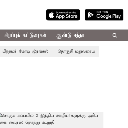
சிறப்புக் கட்டுரைகள்
ஆண்டு சந்தா
பிரதமர் மோடி இரங்கல்
தொகுதி மறுவரையறை நடந்தால் தமிழ