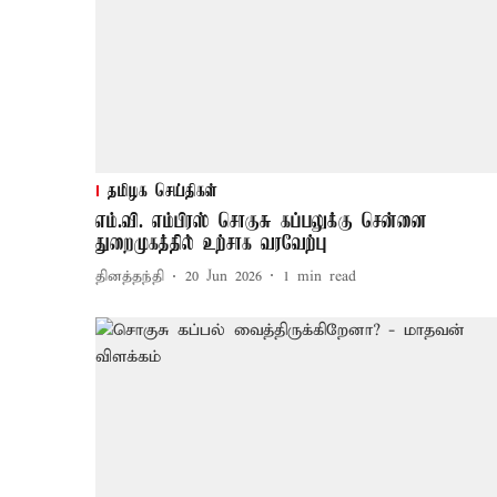
தமிழக செய்திகள்
எம்.வி. எம்பிரஸ் சொகுசு கப்பலுக்கு சென்னை
துறைமுகத்தில் உற்சாக வரவேற்பு
தினத்தந்தி
20 Jun 2026
1
min read