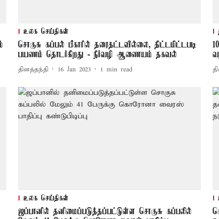
உலக செய்திகள்
்
சொகுசு கப்பல் பீகாரில் தரைதட்டவில்லை, திட்டமிட்டபடி
1
பயணம் தொடர்கிறது - நீர்வழி ஆணையம் தகவல்
வ
தினத்தந்தி
16 Jan 2023
1
min read
தி
உலக செய்திகள்
ஜப்பானில் தனிமைப்படுத்தப்பட்டுள்ள சொகுசு கப்பலில்
க