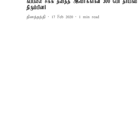
கப்பலில் சிக்கி தவித்த அமெரிக்கர்கள் 300 பேர் தாயகம்
திரும்பினர்
தினத்தந்தி
17 Feb 2020
1
min read