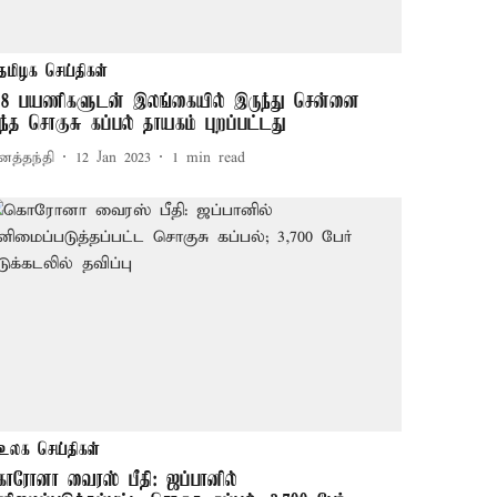
தமிழக செய்திகள்
08 பயணிகளுடன் இலங்கையில் இருந்து சென்னை
ந்த சொகுசு கப்பல் தாயகம் புறப்பட்டது
னத்தந்தி
12 Jan 2023
1
min read
உலக செய்திகள்
ொரோனா வைரஸ் பீதி: ஜப்பானில்