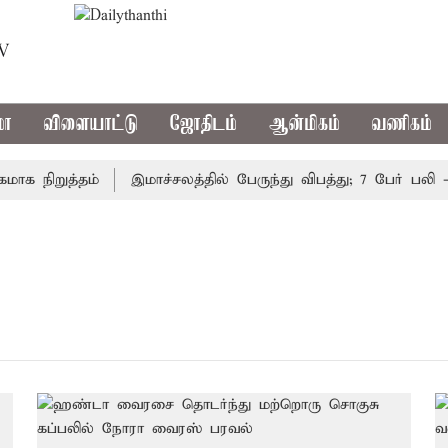
TV
மா
விளையாட்டு
ஜோதிடம்
ஆன்மிகம்
வணிகம்
 நிறுத்தம்
இமாச்சலத்தில் பேருந்து விபத்து; 7 பேர் பலி - 