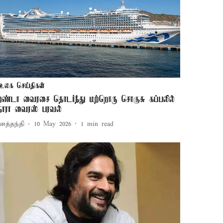
உலக செய்திகள்
ண்டா வைரசை தொடர்ந்து மற்றொரு சொகுசு கப்பலில்
ோரா வைரஸ் பரவல்
னத்தந்தி
10 May 2026
1
min read