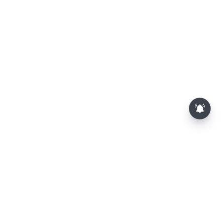
புதிய முயற்சிகளில் முன்னேற்றம்...
இன்றைய ராசிபலன் 07.08.2026