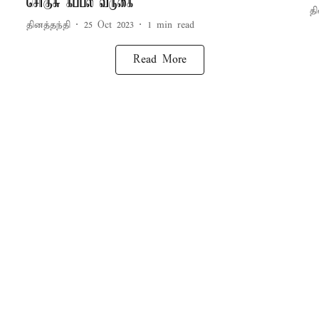
சொகுசு கப்பல் வருகை
தி
தினத்தந்தி
25 Oct 2023
1
min read
Read More