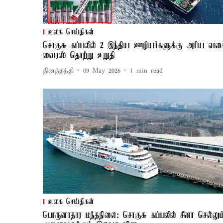
உலக செய்திகள்
சொகுசு கப்பலில் 2 இந்திய ஊழியர்களுக்கு அரிய வக
வைரஸ் தொற்று உறுதி
தினத்தந்தி
09 May 2026
1
min read
உலக செய்திகள்
பொருளாதார மந்தநிலை: சொகுசு கப்பலில் சீனா செல்லும