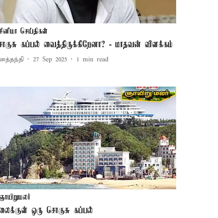
சினிமா செய்திகள்
ொகுசு கப்பல் வைத்திருக்கிறேனா? - மாதவன் விளக்கம்
னத்தந்தி
27 Sep 2025
1
min read
ஞாயிறுமலர்
லைக்குள் ஒரு சொகுசு கப்பல்