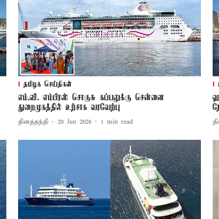
தமிழக செய்திகள்
எம்.வி. எம்பிரஸ் சொகுசு கப்பலுக்கு சென்னை
ஹ
துறைமுகத்தில் உற்சாக வரவேற்பு
ந
தினத்தந்தி
20 Jun 2026
1
min read
தி