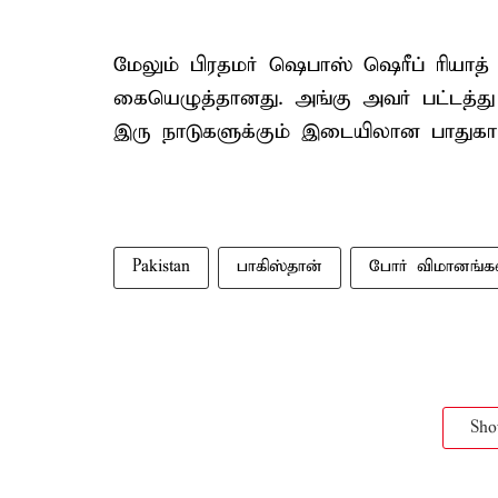
மேலும் பிரதமர் ஷெபாஸ் ஷெரீப் ரியாத்
கையெழுத்தானது. அங்கு அவர் பட்டத்து
இரு நாடுகளுக்கும் இடையிலான பாதுகாப்ப
Pakistan
பாகிஸ்தான்
போர் விமானங்க
Sh