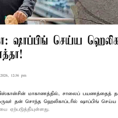
ா: ஷாப்பிங் செய்ய ஹெலிகா
த்தா!
2026, 12:36 pm
ிஸ்கான்சின் மாகாணத்தில், சாலைப் பயணத்தைத் தவி
ுவர் தன் சொந்த ஹெலிகாப்டரில் ஷாப்பிங் செய்ய வந
ியை ஏற்படுத்தியுள்ளது.