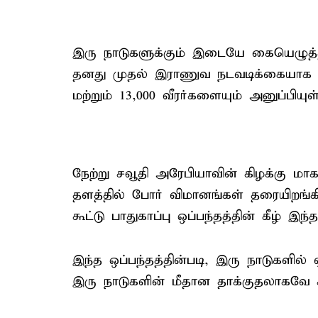
இரு நாடுகளுக்கும் இடையே கையெழுத்தான
தனது முதல் இராணுவ நடவடிக்கையாக ச
மற்றும் 13,000 வீரர்களையும் அனுப்பியுள
நேற்று சவூதி அரேபியாவின் கிழக்கு ம
தளத்தில் போர் விமானங்கள் தரையிறங்க
கூட்டு பாதுகாப்பு ஒப்பந்தத்தின் கீழ் இந
இந்த ஒப்பந்தத்தின்படி, இரு நாடுகளில்
இரு நாடுகளின் மீதான தாக்குதலாகவே க