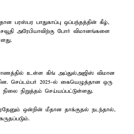
 பரஸ்பர பாதுகாப்பு ஒப்பந்தத்தின் கீழ்,
வூதி அரேபியாவிற்கு போர் விமானங்களை
்ளது.
ாகாணத்தில் உள்ள கிங் அப்துல்அஜிஸ் விமான
ின. செப்டம்பர் 2025-ல் கையெழுத்தான ஒரு
்த நிலை நிறுத்தம் செய்யப்பட்டுள்ளது.
 ஏதேனும் ஒன்றின் மீதான தாக்குதல் நடந்தால்,
ருதப்படும்.