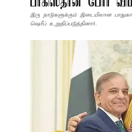
பாகிஸ்தான் போர் வி
இரு நாடுகளுக்கும் இடையிலான பாதுகாப்பு ஒத்துழைப்பை
ஷெரீப் உறுதிப்படுத்தினார்.