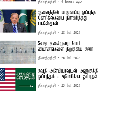
தினத்தந்தி
4 hours ago
குவைத்தின் பாதுகாப்பு ஒப்பந்த
கோரிக்கையை நிராகரித்தது
பாகிஸ்தான்
தினத்தந்தி
28 Jul 2026
5வது தலைமுறை போர்
விமானங்களை நிறுத்திய சீனா
தினத்தந்தி
28 Jul 2026
சவுதி அரேபியாவுடன் அணுசக்தி
ஒப்பந்தம் - அமெரிக்கா ஒப்புதல்
தினத்தந்தி
23 Jul 2026