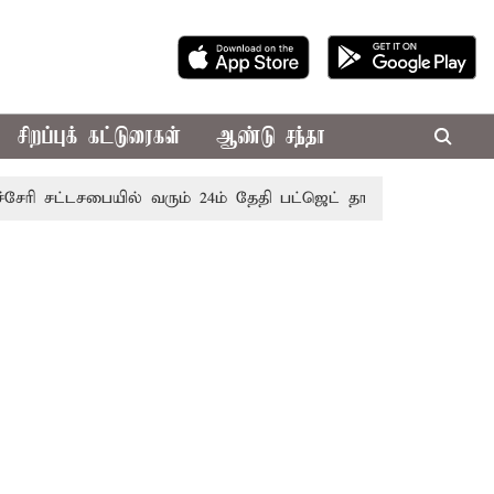
சிறப்புக் கட்டுரைகள்
ஆண்டு சந்தா
்டசபையில் வரும் 24ம் தேதி பட்ஜெட் தாக்கல் செய்கிறார் முதல்-அ