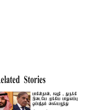
elated Stories
பாகிஸ்தான், சவுதி , துருக்கி
இடையே முக்கிய பாதுகாப்பு
ஒப்பந்தம் கையெழுத்து