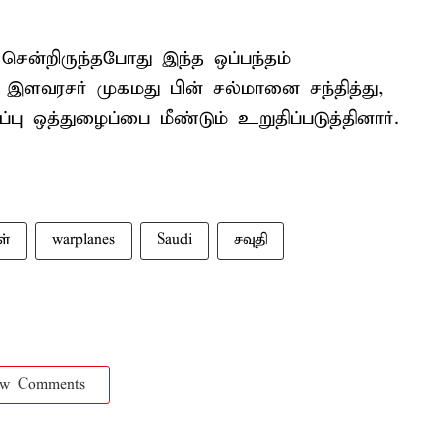
 சென்றிருந்தபோது இந்த ஒப்பந்தம்
 இளவரசர் முகமது பின் சல்மானை சந்தித்து,
ு ஒத்துழைப்பை மீண்டும் உறுதிப்படுத்தினார்.
ள்
warplanes
Saudi
சவுதி
ow Comments