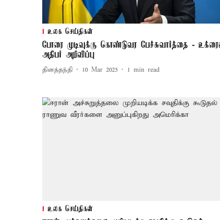
உலக செய்திகள்
போரை முடிவுக்கு கொண்டுவர பேச்சுவார்த்தை - உக்ரை
அதிபர் அறிவிப்பு
தினத்தந்தி
10 Mar 2025
1
min read
உலக செய்திகள்