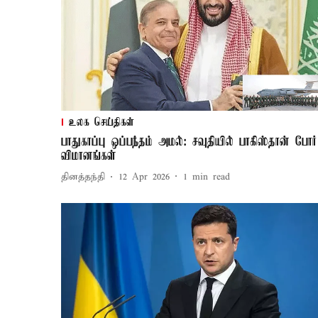
உலக செய்திகள்
பாதுகாப்பு ஒப்பந்தம் அமல்: சவுதியில் பாகிஸ்தான் போர்
விமானங்கள்
தினத்தந்தி
12 Apr 2026
1
min read