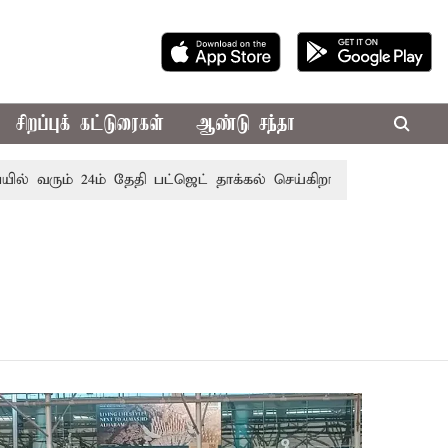
சிறப்புக் கட்டுரைகள்
ஆண்டு சந்தா
வரும் 24ம் தேதி பட்ஜெட் தாக்கல் செய்கிறார் முதல்-அமைச்சர் ரங