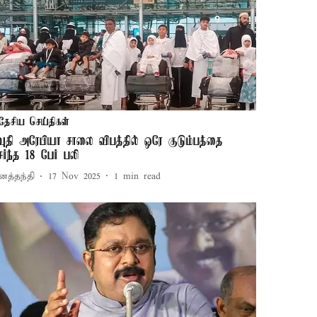
தேசிய செய்திகள்
வுதி அரேபியா சாலை விபத்தில் ஒரே குடும்பத்தை
ேர்ந்த 18 பேர் பலி
னத்தந்தி
17 Nov 2025
1
min read