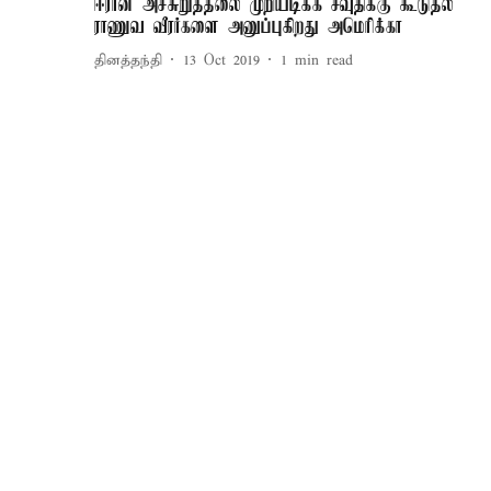
ஈரான் அச்சுறுத்தலை முறியடிக்க சவுதிக்கு கூடுதல்
ராணுவ வீரர்களை அனுப்புகிறது அமெரிக்கா
தினத்தந்தி
13 Oct 2019
1
min read