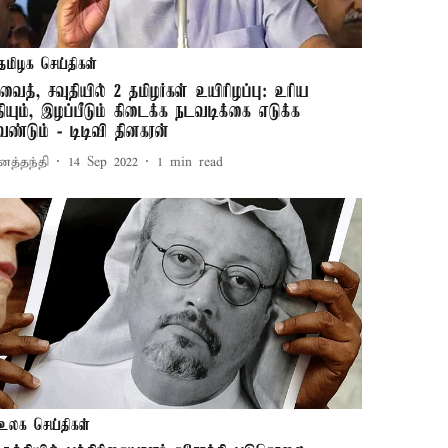
தமிழக செய்திகள்
ுவைத், சவுதியில் 2 தமிழர்கள் உயிரிழப்பு: உரிய
ீதியும், இழப்பீடும் கிடைக்க நடவடிக்கை எடுக்க
ேண்டும் - டிடிவி தினகரன்
னத்தந்தி
14 Sep 2022
1
min read
உலக செய்திகள்