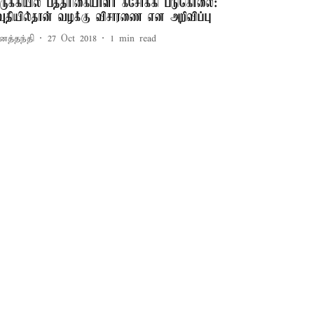
ுருக்கியில் பத்திரிகையாளர் கசோக்கி படுகொலை:
வுதியில்தான் வழக்கு விசாரணை என அறிவிப்பு
னத்தந்தி
27 Oct 2018
1
min read