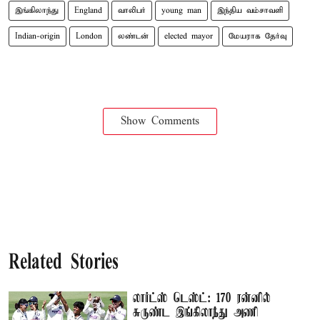
இங்கிலாந்து
England
வாலிபர்
young man
இந்திய வம்சாவளி
Indian-origin
London
லண்டன்
elected mayor
மேயராக தேர்வு
Show Comments
Related Stories
லார்ட்ஸ் டெஸ்ட்: 170 ரன்னில்
சுருண்ட இங்கிலாந்து அணி