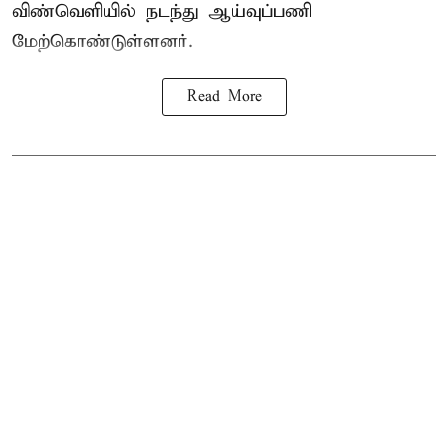
விண்வெளியில் நடந்து ஆய்வுப்பணி
மேற்கொண்டுள்ளனர்.
Read More