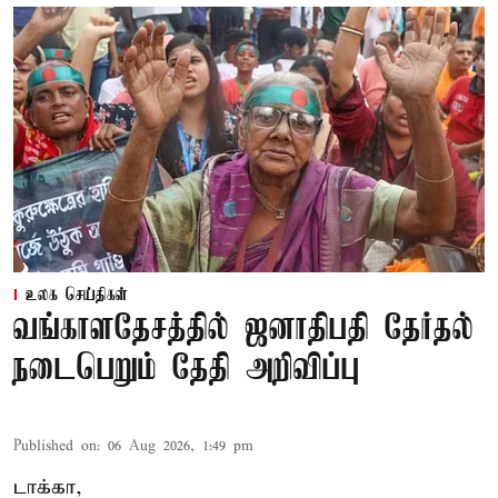
உலக செய்திகள்
வங்காளதேசத்தில் ஜனாதிபதி தேர்தல்
நடைபெறும் தேதி அறிவிப்பு
Published on
:
06 Aug 2026, 1:49 pm
டாக்கா,