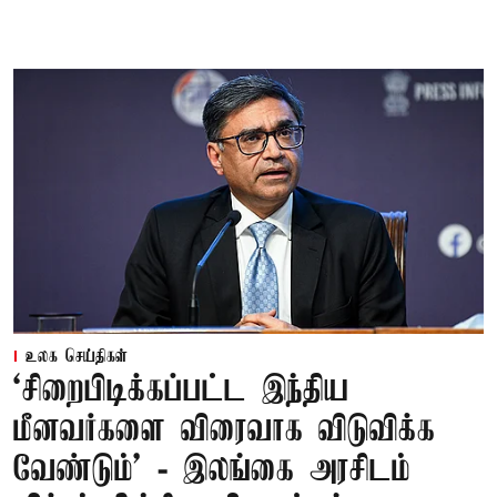
உலக செய்திகள்
‘சிறைபிடிக்கப்பட்ட இந்திய
மீனவர்களை விரைவாக விடுவிக்க
வேண்டும்' - இலங்கை அரசிடம்