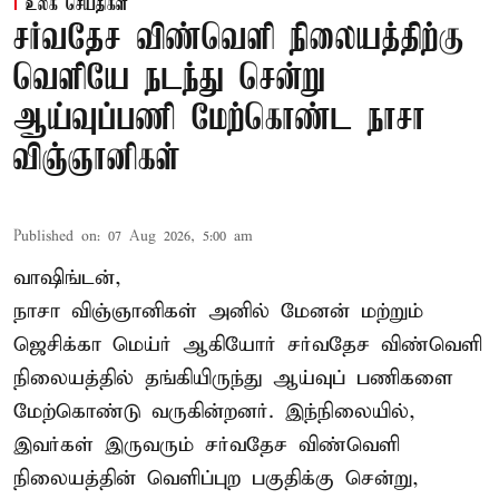
உலக செய்திகள்
சர்வதேச விண்வெளி நிலையத்திற்கு
வெளியே நடந்து சென்று
ஆய்வுப்பணி மேற்கொண்ட நாசா
விஞ்ஞானிகள்
Published on
:
07 Aug 2026, 5:00 am
வாஷிங்டன்,
நாசா விஞ்ஞானிகள் அனில் மேனன் மற்றும்
ஜெசிக்கா மெய்ர் ஆகியோர் சர்வதேச விண்வெளி
நிலையத்தில் தங்கியிருந்து ஆய்வுப் பணிகளை
மேற்கொண்டு வருகின்றனர். இந்நிலையில்,
இவர்கள் இருவரும் சர்வதேச விண்வெளி
நிலையத்தின் வெளிப்புற பகுதிக்கு சென்று,