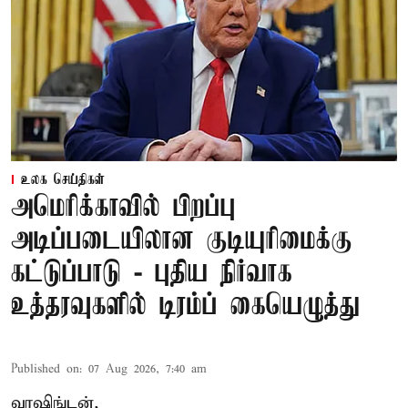
உலக செய்திகள்
அமெரிக்காவில் பிறப்பு
அடிப்படையிலான குடியுரிமைக்கு
கட்டுப்பாடு - புதிய நிர்வாக
உத்தரவுகளில் டிரம்ப் கையெழுத்து
Published on
:
07 Aug 2026, 7:40 am
வாஷிங்டன்,