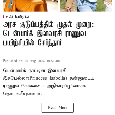
உலக செய்திகள்
அரச குடும்பத்தில் முதல் முறை:
டென்மார்க் இளவரசி ராணுவ
பயிற்சியில் சேர்ந்தார்
Published on
:
06 Aug 2026, 10:52 am
டென்மார்க் நாட்டின் இளவரசி
இசபெல்லா(Princess Isabella) தன்னுடைய
ராணுவ சேவையை அதிகாரப்பூர்வமாக
தொடங்கியுள்ளார்.
Read More