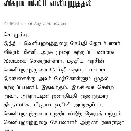
விக்ரம் மிஸ்ரி வலியுறுத்தல்
Published on
:
06 Aug 2026, 5:29 am
கொழும்பு,
இந்திய வெளியுறவுத்துறை செய்தி தொடர்பாளர்
விக்ரம் மிஸ்ரி, அரசு முறை சுற்றுப்பயணமாக
இலங்கை சென்றுள்ளார். மத்திய அரசின்
வெளியுறவுத்துறை செய்தி தொடர்பாளராக
இலங்கைக்கு அவர் மேற்கொள்ளும் முதல்
சுற்றுப்பயணம் இதுவாகும். இலங்கை சென்ற
அவர், அந்நாட்டின் ஜனாதிபதி அனுரகுமார
திசநாயகே, பிரதமர் ஹரினி அமரசூரியா,
வெளியுறவுத்துறை மந்திரி விஜித ஹேரத் மற்றும்
வெளியுறவுத்துறை செயலாளர் அருணி ரணராஜா