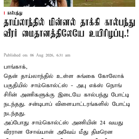
கால்பந்து
தாய்லாந்தில் மின்னல் தாக்கி கால்பந்து
வீரர் மைதானத்திலேயே உயிரிழப்பு.!
Published on
:
06 Aug 2026, 6:31 am
பாங்காக்,
தென் தாய்லாந்தில் உள்ள சுங்கை கோலோக்
பகுதியில் சாம்கொல்ட்ஸ் - அபு எக்ஸ் நொங்
சிரின் அணிகளுக்கு இடையே கால்பந்து போட்டி
நடந்தது. சன்டிபாப் விளையாட்டரங்களில் போட்டி
நடந்தது.
அப்போது சாம்கொல்ட்ஸ் அணியின் 24 வயது
வீரரான சோவ்யான் அவேய் மீது திடீரென