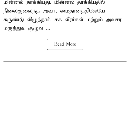
மின்னல் தாக்கியது. மின்னல் தாக்கியதில்
நிலைகுலைந்த அவர், மைதானத்திலேயே
சுருண்டு விழுந்தார். சக வீரர்கள் மற்றும் அவசர
மருத்துவ குழுவ ...
Read More