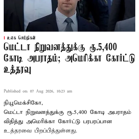
உலக செய்திகள்
மெட்டா நிறுவனத்துக்கு ரூ.5,400
கோடி அபராதம்; அமெரிக்கா கோர்ட்டு
உத்தரவு
Published on
:
07 Aug 2026, 10:23 am
நியூமெக்சிகோ,
மெட்டா நிறுவனத்துக்கு ரூ.5,400 கோடி அபராதம்
விதித்து அமெரிக்கா கோர்ட்டு பரபரப்பான
உத்தரவை பிறப்பித்துள்ளது.