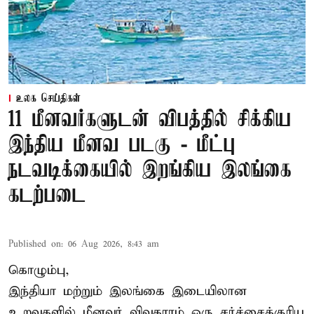
உலக செய்திகள்
11 மீனவர்களுடன் விபத்தில் சிக்கிய
இந்திய மீனவ படகு - மீட்பு
நடவடிக்கையில் இறங்கிய இலங்கை
கடற்படை
Published on
:
06 Aug 2026, 8:43 am
கொழும்பு,
இந்தியா மற்றும் இலங்கை இடையிலான
உறவுகளில் மீனவர் விவகாரம் ஒரு சர்ச்சைக்குரிய