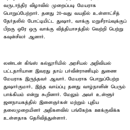
வருடாந்திர விழாவில் முறைப்படி மேயராக
பொறுப்பேற்றார். தனது 20-வது வயதில் உள்ளாட்சித்
தேர்தலில் போட்டியிட்ட துஷார், வாக்கு மறுசீராய்வுக்குப்
பிறகு ஒரே ஒரு வாக்கு வித்தியாசத்தில் வெற்றி பெற்று
கவுன்சிலர் ஆனார்.
லண்டன் கிங்ஸ் கல்லூரியில் அரசியல் அறிவியல்
பட்டதாரியான இவரது தாய் பர்வீன்ராணியும் துணை
மேயராக இருந்தவர் ஆவார். மேயராக பொறுப்பேற்ற
துஷார்குமார், இந்த வாய்ப்பு தனது வாழ்நாளின் பெரும்
பாக்கியம் என்று கூறினார். மேலும் அவர் உள்ளூர்
ஜனநாயகத்தில் இளைஞர்கள் மற்றும் புதிய
தலைமுறையினர் அதிகளவில் பங்கேற்க ஊக்குவிக்க
உள்ளதாக தெரிவித்துள்ளார்.