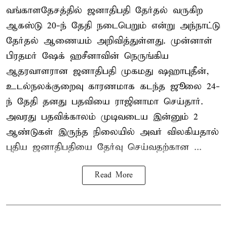
வங்காளதேசத்தில் ஜனாதிபதி தேர்தல் வருகிற
ஆகஸ்டு 20-ந் தேதி நடைபெறும் என்று அந்நாட்டு
தேர்தல் ஆணையம் அறிவித்துள்ளது. முன்னாள்
பிரதமர் ஷேக் ஹசீனாவின் நெருங்கிய
ஆதரவாளரான ஜனாதிபதி முகமது ஷஹாபுதீன்,
உடல்நலக்குறைவு காரணமாக கடந்த ஜூலை 24-
ந் தேதி தனது பதவியை ராஜினாமா செய்தார்.
அவரது பதவிக்காலம் முடிவடைய இன்னும் 2
ஆண்டுகள் இருந்த நிலையில் அவர் விலகியதால்
புதிய ஜனாதிபதியை தேர்வு செய்வதற்கான ...
Read More