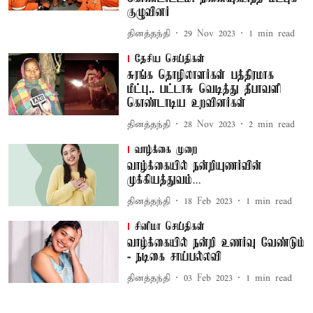
குழுவினர்
தினத்தந்தி
29 Nov 2023
1
min read
தேசிய செய்திகள்
சுரங்க தொழிலாளர்கள் பத்திரமாக
மீட்பு.. பட்டாசு வெடித்து தீபாவளி
கொண்டாடிய உறவினர்கள்
தினத்தந்தி
28 Nov 2023
2
min read
வாழ்க்கை முறை
வாழ்க்கையில் நன்றியுணர்வின்
முக்கியத்துவம்…
தினத்தந்தி
18 Feb 2023
1
min read
சினிமா செய்திகள்
வாழ்க்கையில் நன்றி உணர்வு வேண்டும்
- நடிகை சாய்பல்லவி
தினத்தந்தி
03 Feb 2023
1
min read