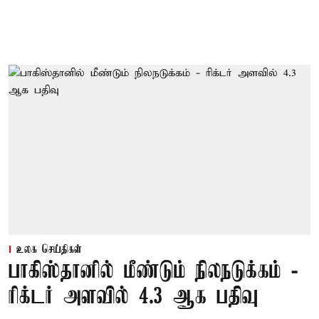
உலக செய்திகள்
பாகிஸ்தானில் மீண்டும் நிலநடுக்கம் -
ரிக்டர் அளவில் 4.3 ஆக பதிவு