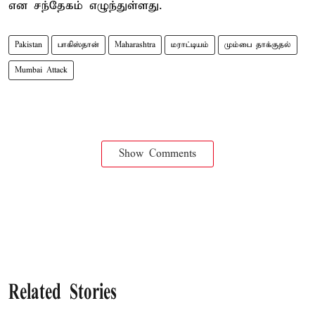
என சந்தேகம் எழுந்துள்ளது.
Pakistan
பாகிஸ்தான்
Maharashtra
மராட்டியம்
மும்பை தாக்குதல்
Mumbai Attack
Show Comments
Related Stories