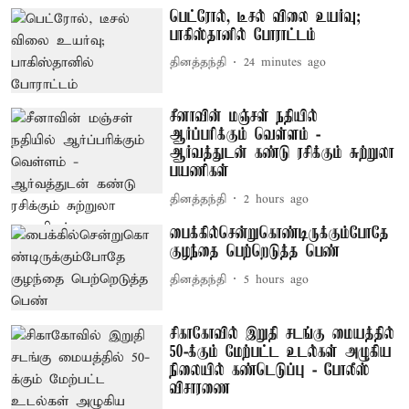
பெட்ரோல், டீசல் விலை உயர்வு;
பாகிஸ்தானில் போராட்டம்
தினத்தந்தி
24 minutes ago
சீனாவின் மஞ்சள் நதியில்
ஆர்ப்பரிக்கும் வெள்ளம் -
ஆர்வத்துடன் கண்டு ரசிக்கும் சுற்றுலா
பயணிகள்
தினத்தந்தி
2 hours ago
பைக்கில்சென்றுகொண்டிருக்கும்போதே
குழந்தை பெற்றெடுத்த பெண்
தினத்தந்தி
5 hours ago
சிகாகோவில் இறுதி சடங்கு மையத்தில்
50-க்கும் மேற்பட்ட உடல்கள் அழுகிய
நிலையில் கண்டெடுப்பு - போலீஸ்
விசாரணை