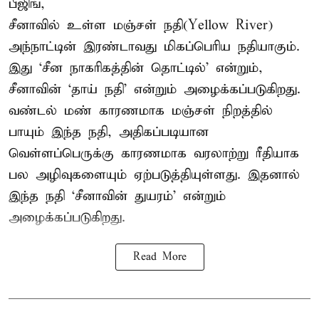
பீஜிங்,
சீனாவில் உள்ள மஞ்சள் நதி(Yellow River)
அந்நாட்டின் இரண்டாவது மிகப்பெரிய நதியாகும்.
இது ‘சீன நாகரிகத்தின் தொட்டில்’ என்றும்,
சீனாவின் ‘தாய் நதி’ என்றும் அழைக்கப்படுகிறது.
வண்டல் மண் காரணமாக மஞ்சள் நிறத்தில்
பாயும் இந்த நதி, அதிகப்படியான
வெள்ளப்பெருக்கு காரணமாக வரலாற்று ரீதியாக
பல அழிவுகளையும் ஏற்படுத்தியுள்ளது. இதனால்
இந்த நதி ‘சீனாவின் துயரம்’ என்றும்
அழைக்கப்படுகிறது.
Read More