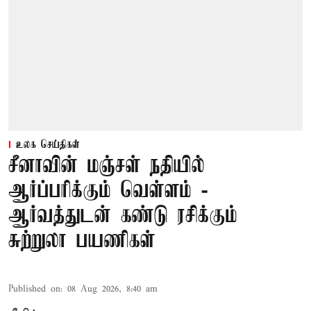
உலக செய்திகள்
சீனாவின் மஞ்சள் நதியில்
ஆர்ப்பரிக்கும் வெள்ளம் -
ஆர்வத்துடன் கண்டு ரசிக்கும்
சுற்றுலா பயணிகள்
Published on
:
08 Aug 2026, 8:40 am