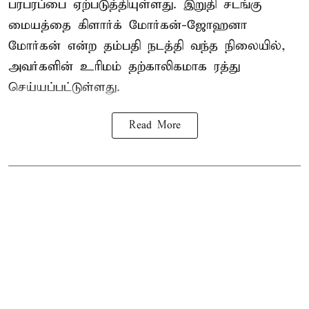
பரபரப்பை ஏற்படுத்தியுள்ளது. இறுதி சடங்கு
மையத்தை கிளார்க் மோர்கன்-ஜோஹனா
மோர்கன் என்ற தம்பதி நடத்தி வந்த நிலையில்,
அவர்களின் உரிமம் தற்காலிகமாக ரத்து
செய்யப்பட்டுள்ளது.
Read More