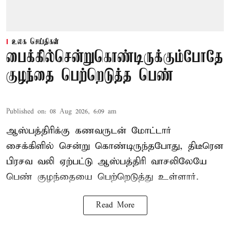
உலக செய்திகள்
பைக்கில்சென்றுகொண்டிருக்கும்போதே
குழந்தை பெற்றெடுத்த பெண்
Published on
:
08 Aug 2026, 6:09 am
ஆஸ்பத்திரிக்கு கணவருடன் மோட்டார்
சைக்கிளில் சென்று கொண்டிருந்தபோது, திடீரென
பிரசவ வலி ஏற்பட்டு ஆஸ்பத்திரி வாசலிலேயே
பெண் குழந்தையை பெற்றெடுத்து உள்ளார்.
Read More