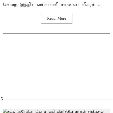
சென்ற
இந்திய வம்சாவளி மாணவர்
விக்ரம் ...
Read More
X