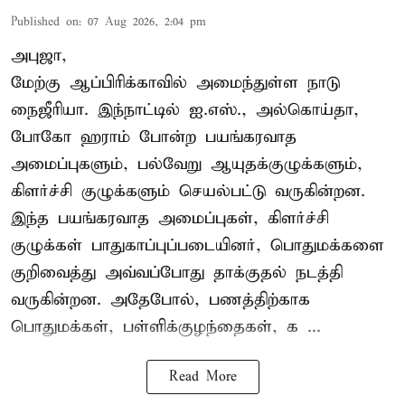
Published on
:
07 Aug 2026, 2:04 pm
அபுஜா,
மேற்கு ஆப்பிரிக்காவில் அமைந்துள்ள நாடு
நைஜீரியா. இந்நாட்டில் ஐ.எஸ்., அல்கொய்தா,
போகோ ஹராம் போன்ற பயங்கரவாத
அமைப்புகளும், பல்வேறு ஆயுதக்குழுக்களும்,
கிளர்ச்சி குழுக்களும் செயல்பட்டு வருகின்றன.
இந்த பயங்கரவாத அமைப்புகள், கிளர்ச்சி
குழுக்கள் பாதுகாப்புப்படையினர், பொதுமக்களை
குறிவைத்து அவ்வப்போது தாக்குதல் நடத்தி
வருகின்றன. அதேபோல், பணத்திற்காக
பொதுமக்கள், பள்ளிக்குழந்தைகள், க ...
Read More