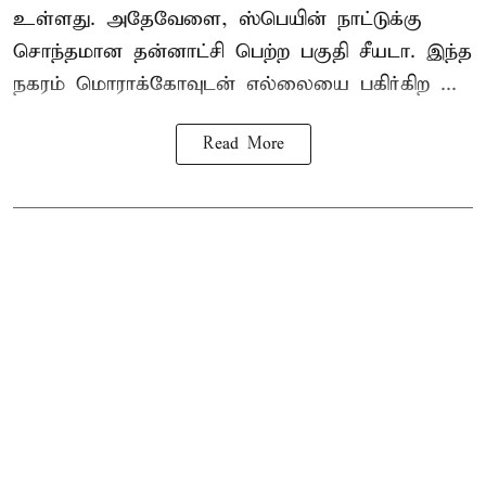
உள்ளது. அதேவேளை, ஸ்பெயின் நாட்டுக்கு
சொந்தமான தன்னாட்சி பெற்ற பகுதி சீயடா. இந்த
நகரம் மொராக்கோவுடன் எல்லையை பகிர்கிற ...
Read More