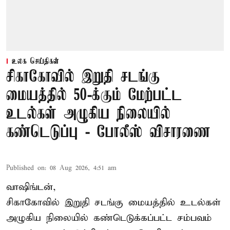
உலக செய்திகள்
சிகாகோவில் இறுதி சடங்கு
மையத்தில் 50-க்கும் மேற்பட்ட
உடல்கள் அழுகிய நிலையில்
கண்டெடுப்பு - போலீஸ் விசாரணை
Published on
:
08 Aug 2026, 4:51 am
வாஷிங்டன்,
சிகாகோவில் இறுதி சடங்கு மையத்தில் உடல்கள்
அழுகிய நிலையில் கண்டெடுக்கப்பட்ட சம்பவம்