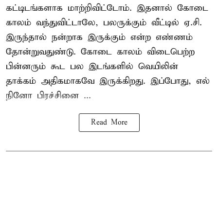
கட்டிடங்களாக மாற்றிவிட்டோம். இதனால் கோடை
காலம் வந்துவிட்டாலே, பலருக்கும் வீட்டில் ஏ.சி.
இருந்தால் நன்றாக இருக்கும் என்ற எண்ணம்
தோன்றுவதுண்டு. கோடை காலம் விடைபெற்ற
பின்னரும் கூட பல இடங்களில் வெயிலின்
தாக்கம் அதிகமாகவே இருக்கிறது. இப்போது, எல்
நினோ பிரச்சினை ...
Read More