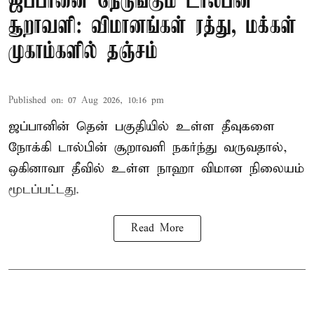
ஜப்பானை நெருங்கும் டால்பின்
சூறாவளி: விமானங்கள் ரத்து, மக்கள்
முகாம்களில் தஞ்சம்
Published on
:
07 Aug 2026, 10:16 pm
ஜப்பானின் தென் பகுதியில் உள்ள தீவுகளை
நோக்கி டால்பின் சூறாவளி நகர்ந்து வருவதால்,
ஒகினாவா தீவில் உள்ள நாஹா விமான நிலையம்
மூடப்பட்டது.
Read More