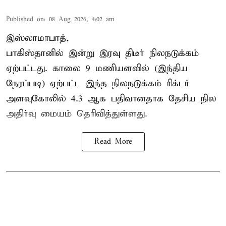
Published on
:
08 Aug 2026, 4:02 am
இஸ்லாமாபாத்,
பாகிஸ்தானில் இன்று இரவு திடீர் நிலநடுக்கம்
ஏற்பட்டது. காலை 9 மணியளவில் (இந்திய
நேரப்படி) ஏற்பட்ட இந்த நிலநடுக்கம் ரிக்டர்
அளவுகோலில் 4.3 ஆக பதிவானதாக தேசிய நில
அதிர்வு மையம் தெரிவித்துள்ளது.
Read More