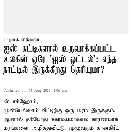
சிறப்புக் கட்டுரைகள்
ஐஸ் கட்டிகளால் உருவாக்கப்பட்ட
உலகின் ஒரே 'ஐஸ் ஓட்டல்': எந்த
நாட்டில் இருக்கிறது தெரியுமா?
Published on
:
08 Aug 2026, 1:06 am
ஸ்டாக்ஹோம்,
முன்பெல்லாம் வீட்டிற்கு ஒரு மரம் இருக்கும்.
ஆனால் தற்போது நகரமயமாக்கல் காரணமாக
மரங்களை அழித்துவிட்டு, முழுவதும் கான்கிரீட்