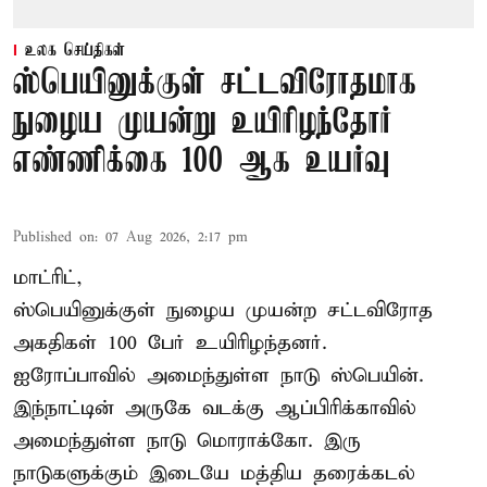
உலக செய்திகள்
ஸ்பெயினுக்குள் சட்டவிரோதமாக
நுழைய முயன்று உயிரிழந்தோர்
எண்ணிக்கை 100 ஆக உயர்வு
Published on
:
07 Aug 2026, 2:17 pm
மாட்ரிட்,
ஸ்பெயினுக்குள் நுழைய முயன்ற சட்டவிரோத
அகதிகள் 100 பேர் உயிரிழந்தனர்.
ஐரோப்பாவில் அமைந்துள்ள நாடு
ஸ்பெயின்
.
இந்நாட்டின் அருகே வடக்கு ஆப்பிரிக்காவில்
அமைந்துள்ள நாடு மொராக்கோ. இரு
நாடுகளுக்கும் இடையே மத்திய தரைக்கடல்