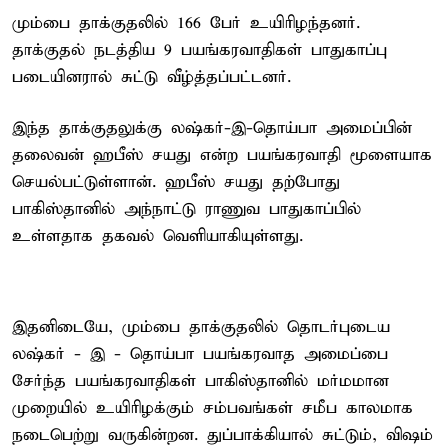
மும்பை தாக்குதலில் 166 பேர் உயிரிழந்தனர்.
தாக்குதல் நடத்திய 9 பயங்கரவாதிகள் பாதுகாப்பு
படையினரால் சுட்டு வீழ்த்தப்பட்டனர்.
இந்த தாக்குதலுக்கு லஷ்கர்-இ-தொய்பா அமைப்பின்
தலைவன் ஹபீஸ் சயது என்ற பயங்கரவாதி மூளையாக
செயல்பட்டுள்ளான். ஹபீஸ் சயது தற்போது
பாகிஸ்தானில் அந்நாட்டு ராணுவ பாதுகாப்பில்
உள்ளதாக தகவல் வெளியாகியுள்ளது.
இதனிடையே, மும்பை தாக்குதலில் தொடர்புடைய
லஷ்கர் - இ - தொய்பா பயங்கரவாத அமைப்பை
சேர்ந்த பயங்கரவாதிகள் பாகிஸ்தானில் மர்மமான
முறையில் உயிரிழக்கும் சம்பவங்கள் சமீப காலமாக
நடைபெற்று வருகின்றன. துப்பாக்கியால் சுட்டும், விஷம்