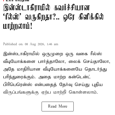
உலக செய்திகள்
இன்ஸ்டாகிராமில் கவர்ச்சியான
‘ரீல்ஸ்’ வருகிறதா?.. ஒரே கிளிக்கில்
மாற்றலாம்!
Published on
:
08 Aug 2026, 1:46 am
இன்ஸ்டாகிராமில் ஒருமுறை ஒரு வகை ரீல்ஸ்
வீடியோக்களை பார்த்தாலோ, லைக் செய்தாலோ,
அதே மாதிரியான வீடியோக்களையே தொடர்ந்து
பரிந்துரைக்கும். அதை மாற்ற கன்டென்ட்
பிரிபெரென்ஸ் என்பதைத் தேர்வு செய்து புதிய
விருப்பங்களுக்கு ஏற்ப மாற்றி கொள்ளலாம்.
Read More