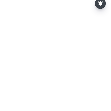
⌄
செய்திகள்