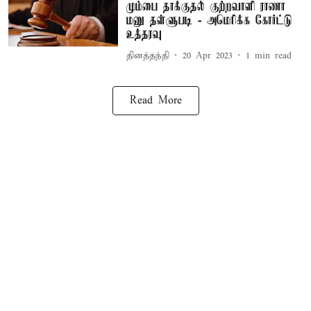
மும்பை தாக்குதல் குற்றவாளி ராணா
மனு தள்ளுபடி - அமெரிக்க கோர்ட்டு
உத்தரவு
தினத்தந்தி
20 Apr 2023
1
min read
Read More