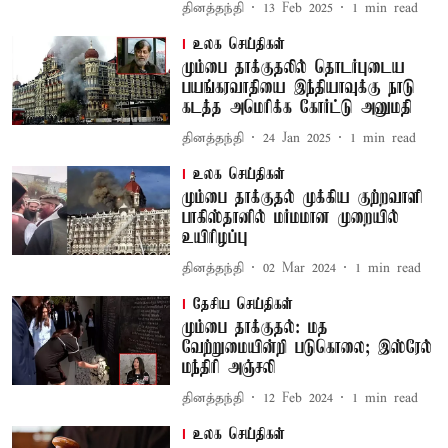
தினத்தந்தி
13 Feb 2025
1
min read
உலக செய்திகள்
மும்பை தாக்குதலில் தொடர்புடைய
பயங்கரவாதியை இந்தியாவுக்கு நாடு
கடத்த அமெரிக்க கோர்ட்டு அனுமதி
தினத்தந்தி
24 Jan 2025
1
min read
உலக செய்திகள்
மும்பை தாக்குதல் முக்கிய குற்றவாளி
பாகிஸ்தானில் மர்மமான முறையில்
உயிரிழப்பு
தினத்தந்தி
02 Mar 2024
1
min read
தேசிய செய்திகள்
மும்பை தாக்குதல்: மத
வேற்றுமையின்றி படுகொலை; இஸ்ரேல்
மந்திரி அஞ்சலி
தினத்தந்தி
12 Feb 2024
1
min read
உலக செய்திகள்