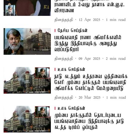
ராணாவிடம் 2-வது நாளாக என்.ஐ.ஏ.
விசாரணை
தினத்தந்தி
12 Apr 2025
1
min read
தேசிய செய்திகள்
பயங்கரவாதி ராணா அமெரிக்காவில்
இருந்து இந்தியாவுக்கு அழைத்து
வரப்படுகிறார்
தினத்தந்தி
09 Apr 2025
2
min read
உலக செய்திகள்
நாடு கடத்தும் உத்தரவை ஒத்திவைக்க
கோரி மும்பை தாக்குதல் பயங்கரவாதி
அமெரிக்க கோர்ட்டில் மேல்முறையீடு
தினத்தந்தி
20 Mar 2025
1
min read
உலக செய்திகள்
மும்பை தாக்குதலில் தொடர்புடைய
பயங்கரவாதியை இந்தியாவுக்கு நாடு
கடத்த டிரம்ப் ஒப்புதல்