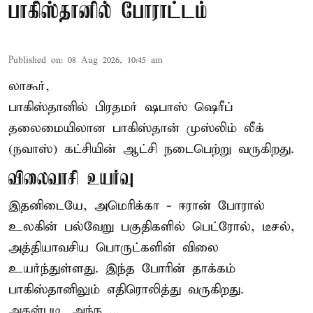
பாகிஸ்தானில் போராட்டம்
Published on
:
08 Aug 2026, 10:45 am
லாகூர்,
பாகிஸ்தானில் பிரதமர் ஷபாஸ் ஷெரீப்
தலைமையிலான
பாகிஸ்தான்
முஸ்லிம் லீக்
(நவாஸ்) கட்சியின் ஆட்சி நடைபெற்று வருகிறது.
விலைவாசி உயர்வு
இதனிடையே, அமெரிக்கா - ஈரான் போரால்
உலகின் பல்வேறு பகுதிகளில் பெட்ரோல், டீசல்,
அத்தியாவசிய பொருட்களின் விலை
உயர்ந்துள்ளது. இந்த போரின் தாக்கம்
பாகிஸ்தானிலும் எதிரொலித்து வருகிறது.
அதன்படி, அந்ந ...