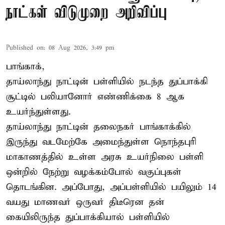
நாட்கள் விடுமுறை அறிவிப்பு
Published on
:
08 Aug 2026, 3:49 pm
பாங்காக்,
தாய்லாந்து நாட்டின் பள்ளியில் நடந்த துப்பாக்கி
சூட்டில் பலியானோர் எண்ணிக்கை 8 ஆக
உயர்ந்துள்ளது.
தாய்லாந்து நாட்டின் தலைநகர் பாங்காக்கில்
இருந்து வடமேற்கே அமைந்துள்ள நொந்தபுரி
மாகாணத்தில் உள்ள அரசு உயர்நிலை பள்ளி
ஒன்றில் நேற்று வழக்கம்போல் வகுப்புகள்
தொடங்கின. அப்போது, அப்பள்ளியில் பயிலும் 14
வயது மாணவர் ஒருவர் திடீரென தன்
கையிலிருந்த துப்பாக்கியால் பள்ளியில்