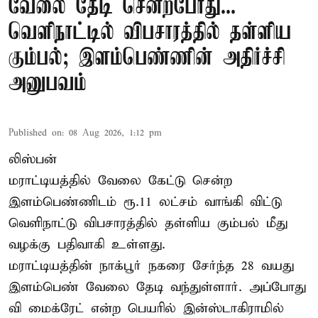
வேலை தேடி சென்றபோது...
வெளிநாட்டில் விபசாரத்தில் தள்ளிய
கும்பல்; இளம்பெண்ணின் அதிர்ச்சி
அனுபவம்
Published on
:
08 Aug 2026, 1:12 pm
லிஸ்பன்
மராட்டியத்தில் வேலை கேட்டு சென்ற
இளம்பெண்ணிடம் ரூ.11 லட்சம் வாங்கி விட்டு
வெளிநாட்டு விபசாரத்தில் தள்ளிய கும்பல் மீது
வழக்கு பதிவாகி உள்ளது.
மராட்டியத்தின் நாக்பூர் நகரை சேர்ந்த 28 வயது
இளம்பெண் வேலை தேடி வந்துள்ளார். அப்போது
வி மைக்ரேட் என்ற பெயரில் இன்ஸ்டாகிராமில்