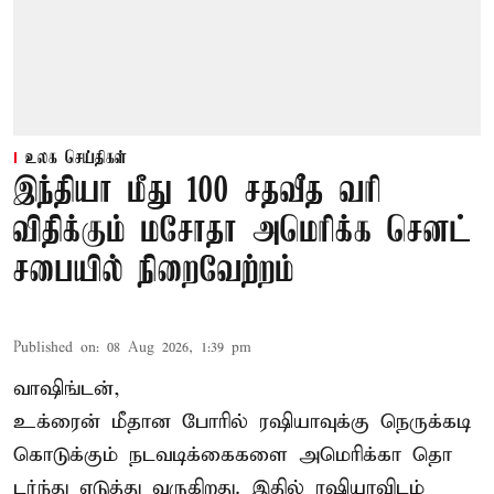
உலக செய்திகள்
இந்தியா மீது 100 சதவீத வரி
விதிக்கும் மசோதா அமெரிக்க செனட்
சபையில் நிறைவேற்றம்
Published on
:
08 Aug 2026, 1:39 pm
வாஷிங்டன்,
உக்ரைன் மீதான போரில் ரஷியாவுக்கு நெருக்கடி
கொடுக்கும் நடவடிக்கைகளை அமெரிக்கா தொ
டர்ந்து எடுத்து வருகிறது. இதில் ரஷியாவிடம்