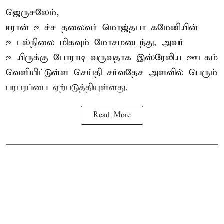
ஜெருசலேம்,
ஈரான் உச்ச தலைவர் மொஜ்தபா கமேனியின்
உடல்நிலை மிகவும் மோசமடைந்து, அவர்
உயிருக்கு போராடி வருவதாக இஸ்ரேலிய ஊடகம்
வெளியிட்டுள்ள செய்தி சர்வதேச அளவில் பெரும்
பரபரப்பை ஏற்படுத்தியுள்ளது.
Read More