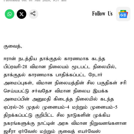
Published on
:
01 Jun 2026, 9:57 am
Follow Us
குவைத்,
ஈரான் நடத்திய தாக்குதல் காரணமாக கடந்த
பிப்ரவரி-28 விமான நிலையம் மூடபட்ட நிலையில்,
தாக்குதல் காரணமாக பாதிக்கப்பட்ட ரேடார்
அமைப்புகள், விமான நிலையத்தின் சில பகுதிகள் சரி
செய்யபட்டு சர்வதேச விமான நிலைய இயக்க
அமைப்பின் அனுமதி கிடைத்த நிலையில் கடந்த
ஏப்ரல்-26 முதல் முனையம்-4 மற்றும் முனையம்-5
திறக்கப்பட்டு குறிபிட்ட சில நாடுகளின் முக்கிய
நகரங்களுக்கு நாட்டின் அரசு விமான நிறுவனங்களான
ஜசீரா ஏர்வேஸ் மற்றும் குவைத் எயர்வேஸ்