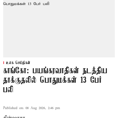
உலக செய்திகள்
காங்கோ: பயங்கரவாதிகள் நடத்திய
தாக்குதலில் பொதுமக்கள் 13 பேர்
பலி
Published on
:
08 Aug 2026, 2:46 pm
கின்ஷாசா,