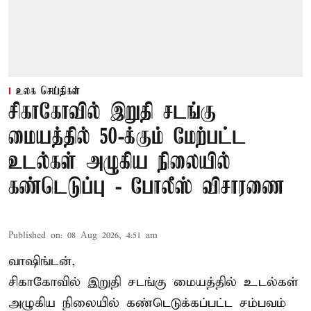
உலக செய்திகள்
சிகாகோவில் இறுதி சடங்கு
மையத்தில் 50-க்கும் மேற்பட்ட
உடல்கள் அழுகிய நிலையில்
கண்டெடுப்பு - போலீஸ் விசாரணை
Published on
:
08 Aug 2026, 4:51 am
வாஷிங்டன்,
சிகாகோவில் இறுதி சடங்கு மையத்தில் உடல்கள்
அழுகிய நிலையில் கண்டெடுக்கப்பட்ட சம்பவம்