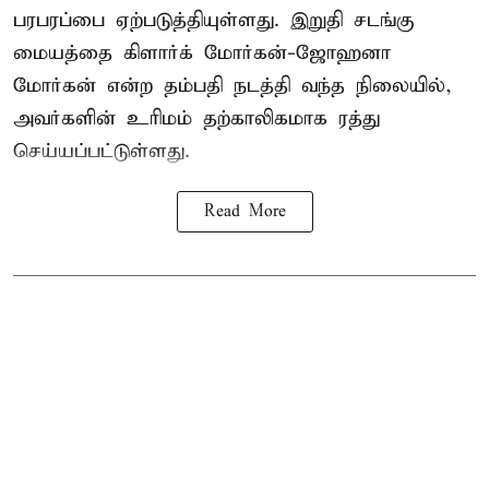
பரபரப்பை ஏற்படுத்தியுள்ளது. இறுதி சடங்கு
மையத்தை கிளார்க் மோர்கன்-ஜோஹனா
மோர்கன் என்ற தம்பதி நடத்தி வந்த நிலையில்,
அவர்களின் உரிமம் தற்காலிகமாக ரத்து
செய்யப்பட்டுள்ளது.
Read More