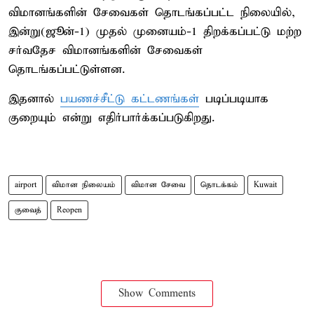
விமானங்களின் சேவைகள் தொடங்கப்பட்ட நிலையில்,
இன்று(ஜூன்-1) முதல் முனையம்-1 திறக்கப்பட்டு மற்ற
சர்வதேச விமானங்களின் சேவைகள்
தொடங்கப்பட்டுள்ளன.
இதனால்
பயணச்சீட்டு கட்டணங்கள்
படிப்படியாக
குறையும் என்று எதிர்பார்க்கப்படுகிறது.
airport
விமான நிலையம்
விமான சேவை
தொடக்கம்
Kuwait
குவைத்
Reopen
Show Comments