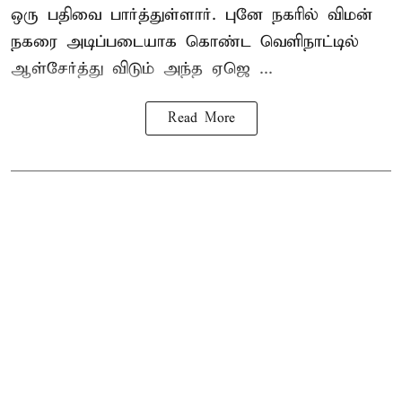
ஒரு பதிவை பார்த்துள்ளார். புனே நகரில் விமன்
நகரை அடிப்படையாக கொண்ட வெளிநாட்டில்
ஆள்சேர்த்து விடும் அந்த ஏஜெ ...
Read More