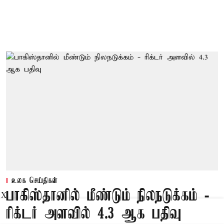
உலக செய்திகள்
பாகிஸ்தானில் மீண்டும் நிலநடுக்கம் -
X
ரிக்டர் அளவில் 4.3 ஆக பதிவு