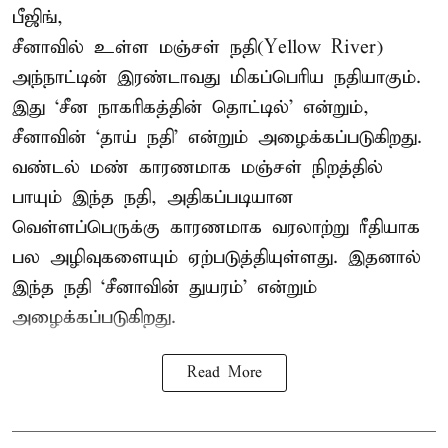
பீஜிங்,
சீனாவில் உள்ள மஞ்சள் நதி(Yellow River)
அந்நாட்டின் இரண்டாவது மிகப்பெரிய நதியாகும்.
இது ‘சீன நாகரிகத்தின் தொட்டில்’ என்றும்,
சீனாவின் ‘தாய் நதி’ என்றும் அழைக்கப்படுகிறது.
வண்டல் மண் காரணமாக மஞ்சள் நிறத்தில்
பாயும் இந்த நதி, அதிகப்படியான
வெள்ளப்பெருக்கு காரணமாக வரலாற்று ரீதியாக
பல அழிவுகளையும் ஏற்படுத்தியுள்ளது. இதனால்
இந்த நதி ‘சீனாவின் துயரம்’ என்றும்
அழைக்கப்படுகிறது.
Read More