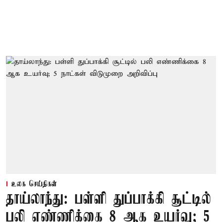
உலக செய்திகள்
தாய்லாந்து: பள்ளி துப்பாக்கி சூட்டில்
பலி எண்ணிக்கை 8 ஆக உயர்வு; 5