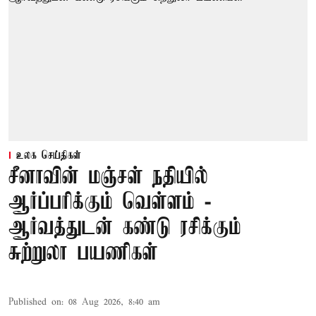
உலக செய்திகள்
சீனாவின் மஞ்சள் நதியில்
ஆர்ப்பரிக்கும் வெள்ளம் -
ஆர்வத்துடன் கண்டு ரசிக்கும்
சுற்றுலா பயணிகள்
Published on
:
08 Aug 2026, 8:40 am