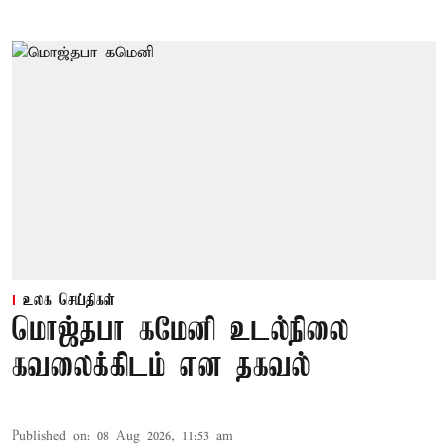
உலக செய்திகள்
மொஜ்தபா கமேனி உடல்நிலை
கவலைக்கிடம் என தகவல்
Published on
:
08 Aug 2026, 11:53 am