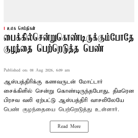
உலக செய்திகள்
பைக்கில்சென்றுகொண்டிருக்கும்போதே
குழந்தை பெற்றெடுத்த பெண்
Published on
:
08 Aug 2026, 6:09 am
ஆஸ்பத்திரிக்கு கணவருடன் மோட்டார்
சைக்கிளில் சென்று கொண்டிருந்தபோது, திடீரென
பிரசவ வலி ஏற்பட்டு ஆஸ்பத்திரி வாசலிலேயே
பெண் குழந்தையை பெற்றெடுத்து உள்ளார்.
Read More