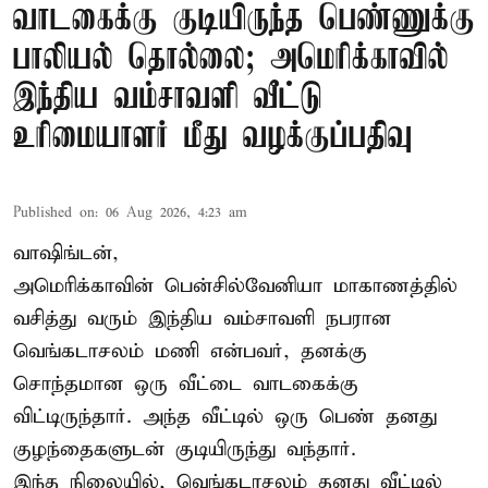
வாடகைக்கு குடியிருந்த பெண்ணுக்கு
பாலியல் தொல்லை; அமெரிக்காவில்
இந்திய வம்சாவளி வீட்டு
உரிமையாளர் மீது வழக்குப்பதிவு
Published on
:
06 Aug 2026, 4:23 am
வாஷிங்டன்,
அமெரிக்காவின் பென்சில்வேனியா மாகாணத்தில்
வசித்து வரும் இந்திய வம்சாவளி நபரான
வெங்கடாசலம் மணி என்பவர், தனக்கு
சொந்தமான ஒரு வீட்டை வாடகைக்கு
விட்டிருந்தார். அந்த வீட்டில் ஒரு பெண் தனது
குழந்தைகளுடன் குடியிருந்து வந்தார்.
இந்த நிலையில், வெங்கடாசலம் தனது வீட்டில்