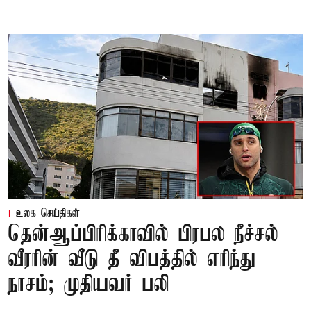
உலக செய்திகள்
தென்ஆப்பிரிக்காவில் பிரபல நீச்சல்
வீரரின் வீடு தீ விபத்தில் எரிந்து
நாசம்; முதியவர் பலி