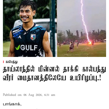
கால்பந்து
தாய்லாந்தில் மின்னல் தாக்கி கால்பந்து
வீரர் மைதானத்திலேயே உயிரிழப்பு.!
Published on
:
06 Aug 2026, 6:31 am
பாங்காக்,