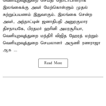
வெளியுறவுத்துறை செய்தி தொடர்பாளராக
இலங்கைக்கு அவர் மேற்கொள்ளும் முதல்
சுற்றுப்பயணம் இதுவாகும். இலங்கை சென்ற
அவர், அந்நாட்டின் ஜனாதிபதி அனுரகுமார
திசநாயகே, பிரதமர் ஹரினி அமரசூரியா,
வெளியுறவுத்துறை மந்திரி விஜித ஹேரத் மற்றும்
வெளியுறவுத்துறை செயலாளர் அருணி ரணராஜா
ஆக ...
Read More