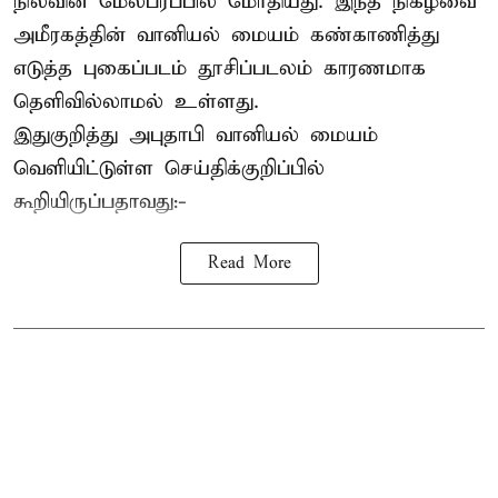
நிலவின் மேல்பரப்பில் மோதியது. இந்த நிகழ்வை
அமீரகத்தின் வானியல் மையம் கண்காணித்து
எடுத்த புகைப்படம் தூசிப்படலம் காரணமாக
தெளிவில்லாமல் உள்ளது.
இதுகுறித்து அபுதாபி வானியல் மையம்
வெளியிட்டுள்ள செய்திக்குறிப்பில்
கூறியிருப்பதாவது:-
Read More