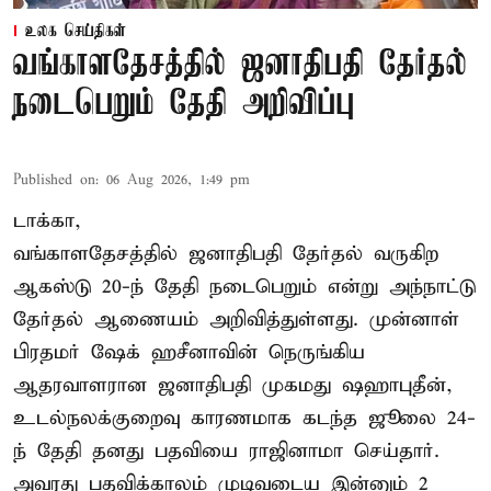
உலக செய்திகள்
வங்காளதேசத்தில் ஜனாதிபதி தேர்தல்
நடைபெறும் தேதி அறிவிப்பு
Published on
:
06 Aug 2026, 1:49 pm
டாக்கா,
வங்காளதேசத்தில் ஜனாதிபதி தேர்தல் வருகிற
ஆகஸ்டு 20-ந் தேதி நடைபெறும் என்று அந்நாட்டு
தேர்தல் ஆணையம் அறிவித்துள்ளது. முன்னாள்
பிரதமர் ஷேக் ஹசீனாவின் நெருங்கிய
ஆதரவாளரான ஜனாதிபதி முகமது ஷஹாபுதீன்,
உடல்நலக்குறைவு காரணமாக கடந்த ஜூலை 24-
ந் தேதி தனது பதவியை ராஜினாமா செய்தார்.
அவரது பதவிக்காலம் முடிவடைய இன்னும் 2