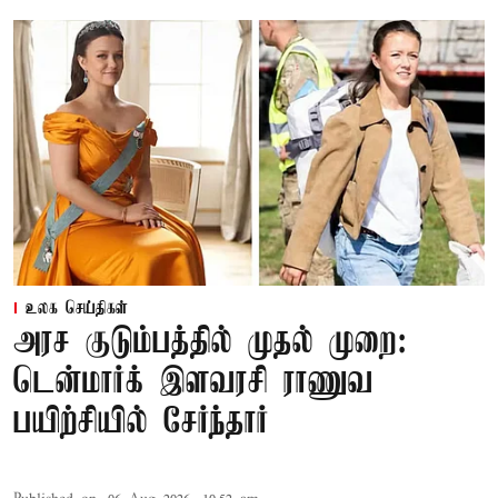
உலக செய்திகள்
அரச குடும்பத்தில் முதல் முறை:
டென்மார்க் இளவரசி ராணுவ
பயிற்சியில் சேர்ந்தார்