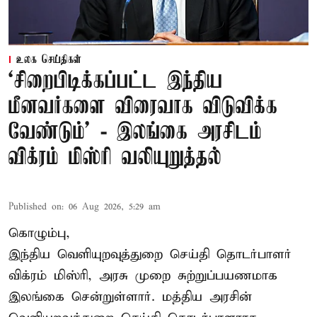
உலக செய்திகள்
‘சிறைபிடிக்கப்பட்ட இந்திய
மீனவர்களை விரைவாக விடுவிக்க
வேண்டும்' - இலங்கை அரசிடம்
விக்ரம் மிஸ்ரி வலியுறுத்தல்
Published on
:
06 Aug 2026, 5:29 am
கொழும்பு,
இந்திய வெளியுறவுத்துறை செய்தி தொடர்பாளர்
விக்ரம் மிஸ்ரி, அரசு முறை சுற்றுப்பயணமாக
இலங்கை சென்றுள்ளார். மத்திய அரசின்