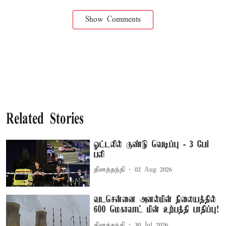
Show Comments
Related Stories
ஓட்டலில் குண்டு வெடிப்பு - 3 பேர்
பலி
தினத்தந்தி
02 Aug 2026
வடசென்னை அனல்மின் நிலையத்தில்
600 மெகாவாட் மின் உற்பத்தி பாதிப்பு!
தினத்தந்தி
30 Jul 2026