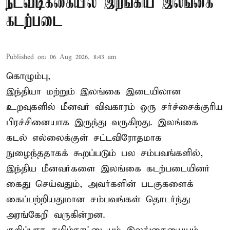
நடவடிக்கையில் இறங்கிய இலங்கை
கடற்படை
Published on
:
06 Aug 2026, 8:43 am
கொழும்பு,
இந்தியா மற்றும் இலங்கை இடையிலான
உறவுகளில் மீனவர் விவகாரம் ஒரு சர்ச்சைக்குரிய
பிரச்சினையாக இருந்து வருகிறது. இலங்கை
கடல் எல்லைக்குள் சட்டவிரோதமாக
நுழைந்ததாகக் கூறப்படும் பல சம்பவங்களில்,
இந்திய மீனவர்களை இலங்கை கடற்படையினர்
கைது செய்வதும், அவர்களின் படகுகளைக்
கைப்பற்றியதுமான சம்பவங்கள் தொடர்ந்து
அரங்கேறி வருகின்றன.