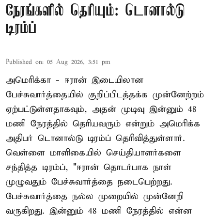
நேரங்களில் தெரியும்: டொனால்டு
டிரம்ப்
Published on
:
05 Aug 2026, 3:51 pm
அமெரிக்கா - ஈரான் இடையிலான
பேச்சுவார்த்தையில் குறிப்பிடத்தக்க முன்னேற்றம்
ஏற்பட்டுள்ளதாகவும், அதன் முடிவு இன்னும் 48
மணி நேரத்தில் தெரியவரும் என்றும் அமெரிக்க
அதிபர் டொனால்டு டிரம்ப் தெரிவித்துள்ளார்.
வெள்ளை மாளிகையில் செய்தியாளர்களை
சந்தித்த டிரம்ப், "ஈரான் தொடர்பாக நாள்
முழுவதும் பேச்சுவார்த்தை நடைபெற்றது.
பேச்சுவார்த்தை நல்ல முறையில் முன்னேறி
வருகிறது. இன்னும் 48 மணி நேரத்தில் என்ன