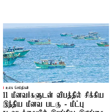
உலக செய்திகள்
11 மீனவர்களுடன் விபத்தில் சிக்கிய
இந்திய மீனவ படகு - மீட்பு