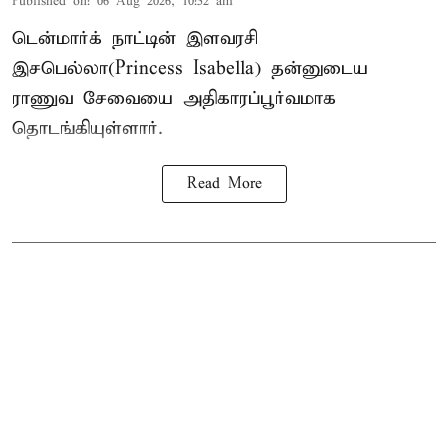
Published on
:
06 Aug 2026, 10:52 am
டென்மார்க் நாட்டின் இளவரசி
இசபெல்லா(Princess Isabella) தன்னுடைய
ராணுவ சேவையை அதிகாரப்பூர்வமாக
தொடங்கியுள்ளார்.
Read More