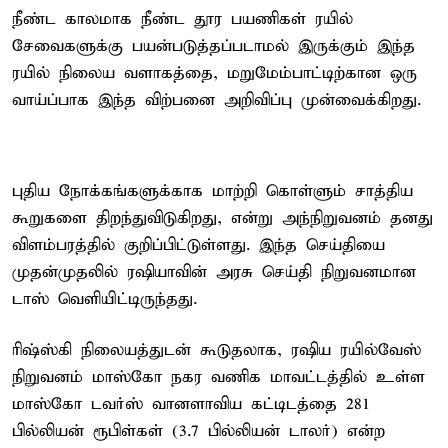
நீண்ட காலமாக நீண்ட தூர பயணிகள் ரயில்
சேவைகளுக்கு பயன்படுத்தப்படாமல் இருக்கும் இந்த
ரயில் நிலைய வளாகத்தை, மறுமேம்பாட்டிற்கான ஒரு
வாய்ப்பாக இந்த விற்பனை அறிவிப்பு முன்வைக்கிறது.
புதிய நோக்கங்களுக்காக மாற்றி கொள்ளும் சாத்திய
கூறுகளை திறந்துவிடுகிறது, என்று அந்நிறுவனம் தனது
விளம்பரத்தில் குறிப்பிட்டுள்ளது. இந்த செய்தியை
முதன்முதலில் ரஷியாவின் அரசு செய்தி நிறுவனமான
டாஸ் வெளியிட்டிருந்தது.
ரிஷ்ஸ்கி நிலையத்துடன் கூடுதலாக, ரஷிய ரயில்வேஸ்
நிறுவனம் மாஸ்கோ நகர வணிக மாவட்டத்தில் உள்ள
மாஸ்கோ டவர்ஸ் வானளாவிய கட்டிடத்தை 281
பில்லியன் ரூபிள்கள் (3.7 பில்லியன் டாலர்) என்ற