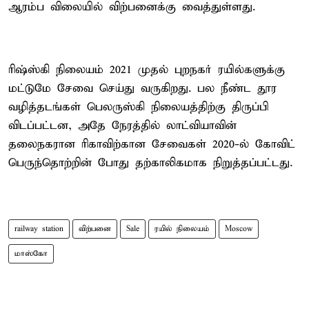
ஆரம்ப விலையில் விற்பனைக்கு வைத்துள்ளது.
ரிஷ்ஸ்கி நிலையம் 2021 முதல் புறநகர் ரயில்களுக்கு
மட்டுமே சேவை செய்து வருகிறது. பல நீண்ட தூர
வழித்தடங்கள் பெலருஸ்கி நிலையத்திற்கு திருப்பி
விடப்பட்டன, அதே நேரத்தில் லாட்வியாவின்
தலைநகரான ரிகாவிற்கான சேவைகள் 2020-ல் கோவிட்
பெருந்தொற்றின் போது தற்காலிகமாக நிறுத்தப்பட்டது.
railway station
விற்பனை
Sale
ரயில் நிலையம்
Moscow
மாஸ்கோ