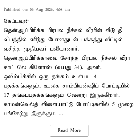
Published on
:
06 Aug 2026, 4:08 am
கேப்டவுன்
தென்ஆப்பிரிக்க பிரபல நீச்சல் வீரரின் வீடு தீ
விபத்தில் எரிந்து போனதுடன் பக்கத்து வீட்டில்
வசித்த முதியவர் பலியானார்.
தென்ஆப்பிரிக்காவை சேர்ந்த பிரபல நீச்சல் வீரர்
சாட் லெ கிளோஸ் (வயது 34). அவர்,
ஒலிம்பிக்கில் ஒரு தங்கம் உள்பட 4
பதக்கங்களும், உலக சாம்பியன்ஷிப் போட்டியில்
17 தங்கப்பதக்கங்களும் வென்று இருக்கிறார்.
காமன்வெல்த் விளையாட்டு போட்டிகளில் 5 முறை
பங்கேற்று இருக்கும ...
Read More