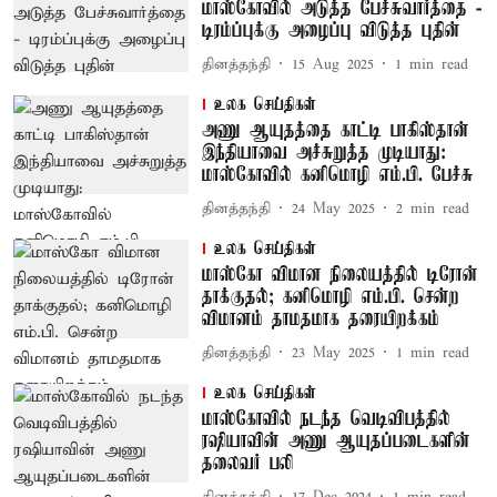
மாஸ்கோவில் அடுத்த பேச்சுவார்த்தை -
டிரம்ப்புக்கு அழைப்பு விடுத்த புதின்
தினத்தந்தி
15 Aug 2025
1
min read
உலக செய்திகள்
அணு ஆயுதத்தை காட்டி பாகிஸ்தான்
இந்தியாவை அச்சுறுத்த முடியாது:
மாஸ்கோவில் கனிமொழி எம்.பி. பேச்சு
தினத்தந்தி
24 May 2025
2
min read
உலக செய்திகள்
மாஸ்கோ விமான நிலையத்தில் டிரோன்
தாக்குதல்; கனிமொழி எம்.பி. சென்ற
விமானம் தாமதமாக தரையிறக்கம்
தினத்தந்தி
23 May 2025
1
min read
உலக செய்திகள்
மாஸ்கோவில் நடந்த வெடிவிபத்தில்
ரஷியாவின் அணு ஆயுதப்படைகளின்
தலைவர் பலி