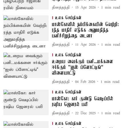
தினத்தந்தி
15 Apr 2026
1
min read
உலக செய்திகள்
மாஸ்கோவில் நம்பிக்கையின் வெற்றி:
ரத்த மாதிரி எடுக்க அனுமதித்த
பனிச்சிறுத்தை டைனா
தினத்தந்தி
11 Apr 2026
1
min read
உலக செய்திகள்
உறைய வைக்கும் பனி...மக்களை
ஈர்க்கும் “ஐஸ் ப்ளோட்டிங்"
விளையாட்டு
தினத்தந்தி
04 Feb 2026
1
min read
உலக செய்திகள்
மாஸ்கோ: கார் குண்டு வெடிப்பில்
ரஷிய ஜெனரல் பலி
தினத்தந்தி
22 Dec 2025
1
min read
உலக செய்திகள்