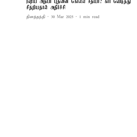
ரஷிய அதிபர் புதினை கொல்ல சதியா? கார் வெடித்து
சிதறியதால் அதிர்ச்சி
தினத்தந்தி
30 Mar 2025
1
min read