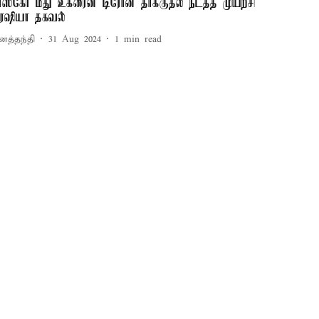
ாஸ்கோ மீது உக்ரைன் டிரோன் தாக்குதல் நடத்த முயற்சி
 ரஷியா தகவல்
னத்தந்தி
31 Aug 2024
1
min read