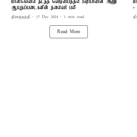
மாஸ்கோவில் நடந்த வெடிவிபத்தில் ரஷியாவின் அணு
ம
ஆயுதப்படைகளின் தலைவர் பலி
-
தினத்தந்தி
17 Dec 2024
1
min read
தி
Read More