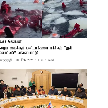
உலக செய்திகள்
றைய வைக்கும் பனி...மக்களை ஈர்க்கும் “ஐஸ்
்ளோட்டிங்" விளையாட்டு
னத்தந்தி
04 Feb 2026
1
min read