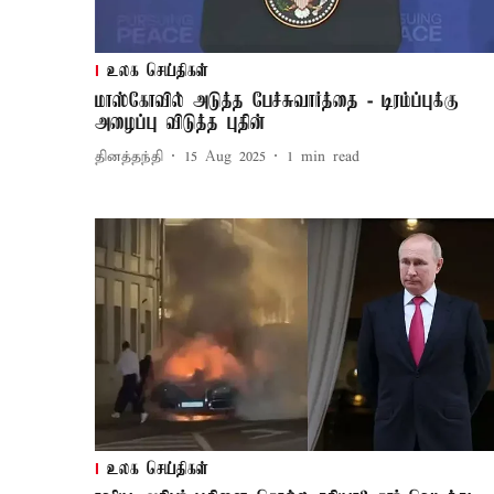
உலக செய்திகள்
மாஸ்கோவில் அடுத்த பேச்சுவார்த்தை - டிரம்ப்புக்கு
அழைப்பு விடுத்த புதின்
தினத்தந்தி
15 Aug 2025
1
min read
உலக செய்திகள்