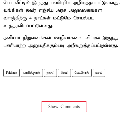
பேர் வீட்டில் இருந்து பணிபுரிய அறிவுத்தப்பட்டுள்ளது.
வங்கிகள் தவிர எஞ்சிய அரசு அலுவலகங்கள்
வாரத்திற்கு 4 நாட்கள் மட்டுமே செயல்பட
உத்தரவிடப்பட்டுள்ளது.
தனியார் நிறுவனங்கள் ஊழியர்களை வீட்டில் இருந்து
பணியாற்ற அனுமதிக்கும்படி அறிவுறுத்தப்பட்டுள்ளது.
Pakistan
பாகிஸ்தான்
petrol
diesel
பெட்ரோல்
டீசல்
Show Comments