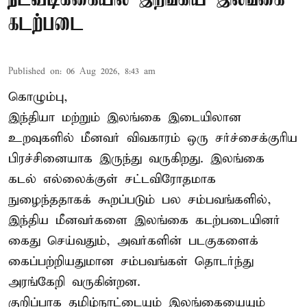
கடற்படை
Published on
:
06 Aug 2026, 8:43 am
கொழும்பு,
இந்தியா மற்றும் இலங்கை இடையிலான
உறவுகளில் மீனவர் விவகாரம் ஒரு சர்ச்சைக்குரிய
பிரச்சினையாக இருந்து வருகிறது. இலங்கை
கடல் எல்லைக்குள் சட்டவிரோதமாக
நுழைந்ததாகக் கூறப்படும் பல சம்பவங்களில்,
இந்திய மீனவர்களை இலங்கை கடற்படையினர்
கைது செய்வதும், அவர்களின் படகுகளைக்
கைப்பற்றியதுமான சம்பவங்கள் தொடர்ந்து
அரங்கேறி வருகின்றன.
குறிப்பாக தமிழ்நாட்டையும் இலங்கையையும்