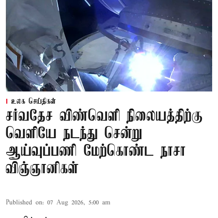
உலக செய்திகள்
சர்வதேச விண்வெளி நிலையத்திற்கு
வெளியே நடந்து சென்று
ஆய்வுப்பணி மேற்கொண்ட நாசா
விஞ்ஞானிகள்
Published on
:
07 Aug 2026, 5:00 am