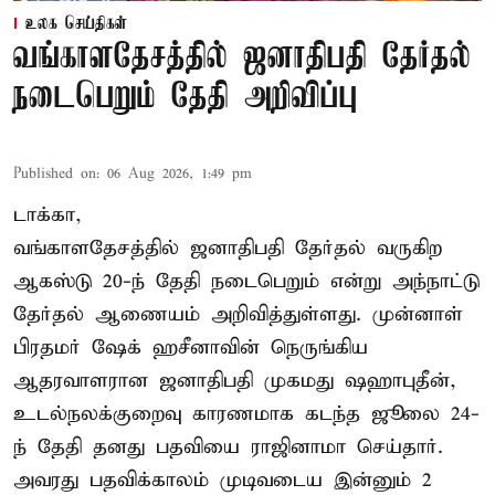
உலக செய்திகள்
வங்காளதேசத்தில் ஜனாதிபதி தேர்தல்
நடைபெறும் தேதி அறிவிப்பு
Published on
:
06 Aug 2026, 1:49 pm
டாக்கா,
வங்காளதேசத்தில் ஜனாதிபதி தேர்தல் வருகிற
ஆகஸ்டு 20-ந் தேதி நடைபெறும் என்று அந்நாட்டு
தேர்தல் ஆணையம் அறிவித்துள்ளது. முன்னாள்
பிரதமர் ஷேக் ஹசீனாவின் நெருங்கிய
ஆதரவாளரான ஜனாதிபதி முகமது ஷஹாபுதீன்,
உடல்நலக்குறைவு காரணமாக கடந்த ஜூலை 24-
ந் தேதி தனது பதவியை ராஜினாமா செய்தார்.
அவரது பதவிக்காலம் முடிவடைய இன்னும் 2