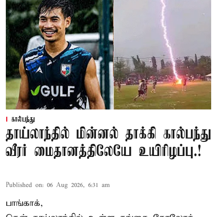
கால்பந்து
தாய்லாந்தில் மின்னல் தாக்கி கால்பந்து
வீரர் மைதானத்திலேயே உயிரிழப்பு.!
Published on
:
06 Aug 2026, 6:31 am
பாங்காக்,