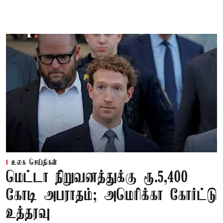
உலக செய்திகள்
மெட்டா நிறுவனத்துக்கு ரூ.5,400
கோடி அபராதம்; அமெரிக்கா கோர்ட்டு
உத்தரவு