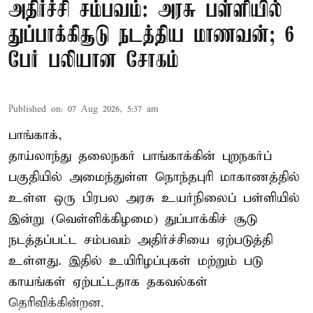
அதிர்ச்சி சம்பவம்: அரசு பள்ளியில்
துப்பாக்கிசூடு நடத்திய மாணவன்; 6
பேர் பலியான சோகம்
Published on
:
07 Aug 2026, 5:37 am
பாங்காக்,
தாய்லாந்து தலைநகர் பாங்காக்கின் புறநகர்ப்
பகுதியில் அமைந்துள்ள நொந்தபுரி மாகாணத்தில்
உள்ள ஒரு பிரபல அரசு உயர்நிலைப் பள்ளியில்
இன்று (வெள்ளிக்கிழமை) துப்பாக்கிச் சூடு
நடத்தப்பட்ட சம்பவம் அதிர்ச்சியை ஏற்படுத்தி
உள்ளது. இதில் உயிரிழப்புகள் மற்றும் படு
காயங்கள் ஏற்பட்டதாக தகவல்கள்
தெரிவிக்கின்றன.