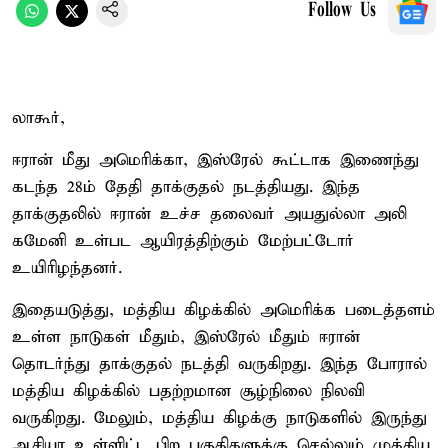
Follow Us
லாகூர்,
ஈரான் மீது அமெரிக்கா, இஸ்ரேல் கூட்டாக இணைந்து
கடந்த 28ம் தேதி தாக்குதல் நடத்தியது. இந்த
தாக்குதலில் ஈரான் உச்ச தலைவர் அயதுல்லா அலி
கமேனி உள்பட ஆயிரத்திற்கும் மேற்பட்டோர்
உயிரிழந்தனர்.
இதையடுத்து, மத்திய கிழக்கில் அமெரிக்க படைத்தளம்
உள்ள நாடுகள் மீதும், இஸ்ரேல் மீதும் ஈரான்
தொடர்ந்து தாக்குதல் நடத்தி வருகிறது. இந்த போரால்
மத்திய கிழக்கில் பதற்றமான சூழ்நிலை நிலவி
வருகிறது. மேலும், மத்திய கிழக்கு நாடுகளில் இருந்து
ஆசியா உள்ளிட்ட பிற பகுதிகளுக்கு செல்லும் முக்கிய