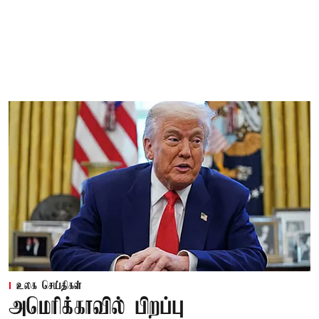
உலக செய்திகள்
அமெரிக்காவில் பிறப்பு