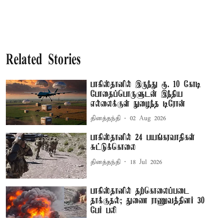
Related Stories
பாகிஸ்தானில் இருந்து ரூ. 10 கோடி
போதைப்பொருளுடன் இந்திய
எல்லைக்குள் நுழைந்த டிரோன்
தினத்தந்தி
02 Aug 2026
பாகிஸ்தானில் 24 பயங்கரவாதிகள்
சுட்டுக்கொலை
தினத்தந்தி
18 Jul 2026
பாகிஸ்தானில் தற்கொலைப்படை
தாக்குதல்; துணை ராணுவத்தினர் 30
பேர் பலி