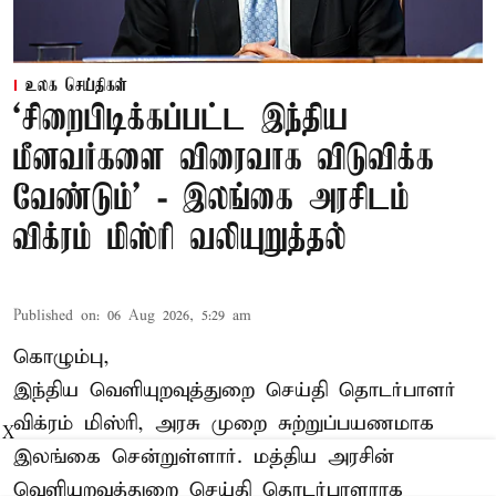
உலக செய்திகள்
‘சிறைபிடிக்கப்பட்ட இந்திய
மீனவர்களை விரைவாக விடுவிக்க
வேண்டும்' - இலங்கை அரசிடம்
விக்ரம் மிஸ்ரி வலியுறுத்தல்
Published on
:
06 Aug 2026, 5:29 am
கொழும்பு,
இந்திய வெளியுறவுத்துறை செய்தி தொடர்பாளர்
விக்ரம் மிஸ்ரி, அரசு முறை சுற்றுப்பயணமாக
X
இலங்கை சென்றுள்ளார். மத்திய அரசின்
வெளியுறவுத்துறை செய்தி தொடர்பாளராக