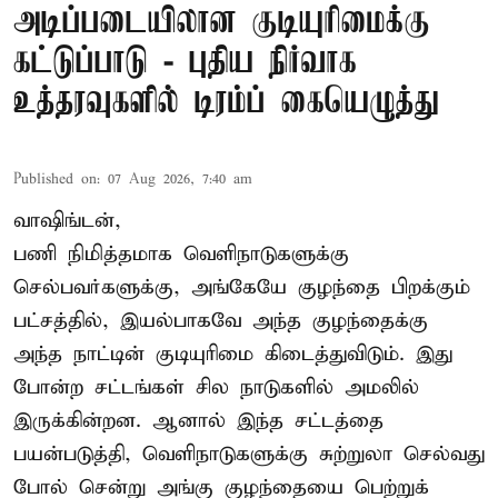
அடிப்படையிலான குடியுரிமைக்கு
கட்டுப்பாடு - புதிய நிர்வாக
உத்தரவுகளில் டிரம்ப் கையெழுத்து
Published on
:
07 Aug 2026, 7:40 am
வாஷிங்டன்,
பணி நிமித்தமாக வெளிநாடுகளுக்கு
செல்பவர்களுக்கு, அங்கேயே குழந்தை பிறக்கும்
பட்சத்தில், இயல்பாகவே அந்த குழந்தைக்கு
அந்த நாட்டின் குடியுரிமை கிடைத்துவிடும். இது
போன்ற சட்டங்கள் சில நாடுகளில் அமலில்
இருக்கின்றன. ஆனால் இந்த சட்டத்தை
பயன்படுத்தி, வெளிநாடுகளுக்கு சுற்றுலா செல்வது
போல் சென்று அங்கு குழந்தையை பெற்றுக்