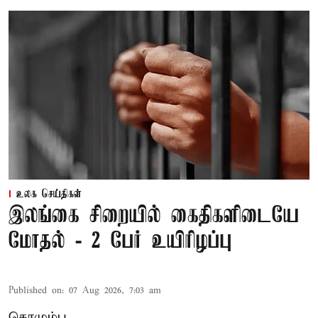
உலக செய்திகள்
இலங்கை சிறையில் கைதிகளிடையே
மோதல் - 2 பேர் உயிரிழப்பு
Published on
:
07 Aug 2026, 7:03 am
கொழும்பு,