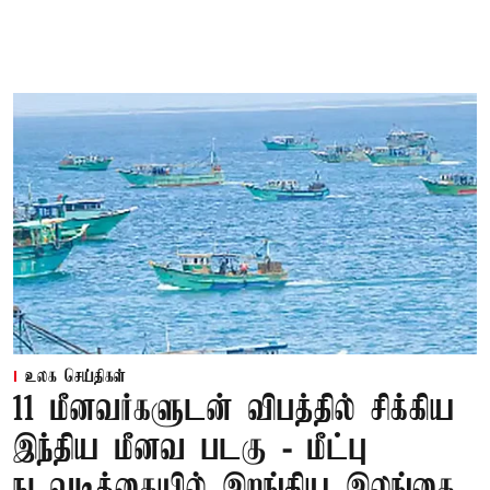
உலக செய்திகள்
11 மீனவர்களுடன் விபத்தில் சிக்கிய
இந்திய மீனவ படகு - மீட்பு
நடவடிக்கையில் இறங்கிய இலங்கை