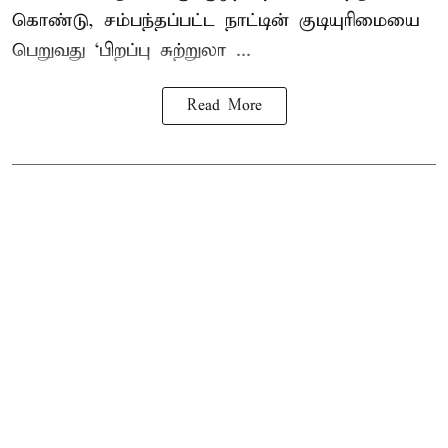
கொண்டு, சம்பந்தப்பட்ட நாட்டின் குடியுரிமையை
பெறுவது ‘பிறப்பு சுற்றுலா ...
Read More