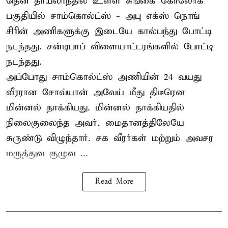
தென் தாய்லாந்தில் உள்ள சுங்கை கோலோக்
பகுதியில் சாம்கொல்ட்ஸ் - அபு எக்ஸ் நொங்
சிரின் அணிகளுக்கு இடையே கால்பந்து போட்டி
நடந்தது. சன்டிபாப் விளையாட்டரங்களில் போட்டி
நடந்தது.
அப்போது சாம்கொல்ட்ஸ் அணியின் 24 வயது
வீரரான சோவ்யான் அவேய் மீது திடீரென
மின்னல் தாக்கியது. மின்னல் தாக்கியதில்
நிலைகுலைந்த அவர், மைதானத்திலேயே
சுருண்டு விழுந்தார். சக வீரர்கள் மற்றும் அவசர
மருத்துவ குழுவ ...
Read More