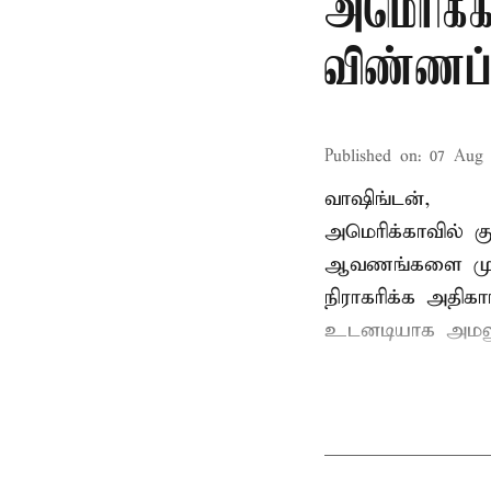
அமெரிக்க
விண்ணப்ப
Published on
:
07 Aug 
வாஷிங்டன்,
அமெரிக்காவில் 
ஆவணங்களை முறைய
நிராகரிக்க அதிகா
உடனடியாக அமலுக