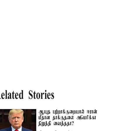
elated Stories
ஆயுத பற்றாக்குறையால் ஈரான்
மீதான தாக்குதலை அமெரிக்கா
நிறுத்தி வைத்ததா?