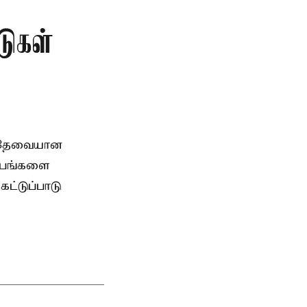
டுகள்
, தேவையான
்பங்களை
ட்டுப்பாடு