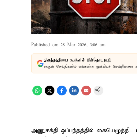
Published on
:
28 Mar 2026, 3:06 am
தினத்தந்தியை கூகுளில் பின்தொடரவும்
கூகுள் செய்திகளில் எங்களின் முக்கியச் செய்திகளை 
அணுசக்தி ஒப்பந்தத்தில் கையெழுத்திட மற