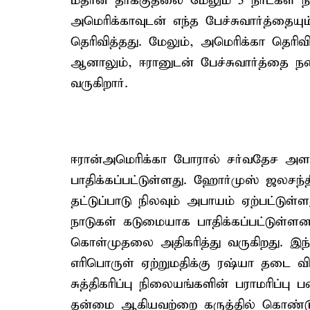
மீதான தாக்குதலை மேலும் 5 நாட்கள் நிற
அமெரிக்காவுடன் எந்த பேச்சுவார்த்தைய
தெரிவித்தது. மேலும், அமெரிக்கா தெரிவித
ஆனாலும், ஈரானுடன் பேச்சுவார்த்தை நட
வருகிறார்.
ஈரான்–அமெரிக்கா போரால் சர்வதேச அ
பாதிக்கப்பட்டுள்ளது. ஹோர்முஸ் ஜலசந்
தட்டுப்பாடு நிலவும் அபாயம் ஏற்பட்ட
நாடுகள் கடுமையாக பாதிக்கப்பட்டுள்ள
கொள்முதலை அதிகரித்து வருகிறது. இந்
எரிபொருள் ஏற்றுமதிக்கு ரஷ்யா தடை வித
சுத்திகரிப்பு நிலையங்களின் பராமரிப்
தன்மை ஆகியவற்றை கருத்தில் கொண்டு 