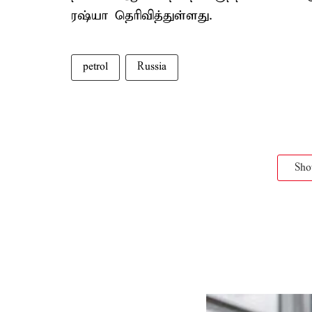
ரஷ்யா தெரிவித்துள்ளது.
petrol
Russia
Sh