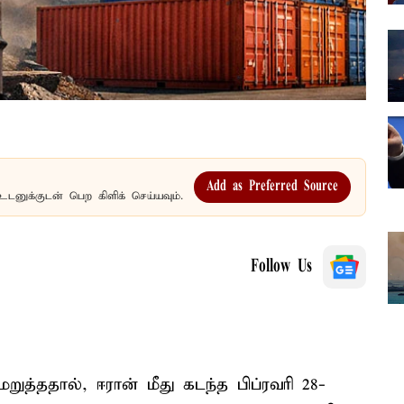
Add as Preferred Source
உடனுக்குடன் பெற கிளிக் செய்யவும்.
Follow Us
ுத்ததால், ஈரான் மீது கடந்த பிப்ரவரி 28-