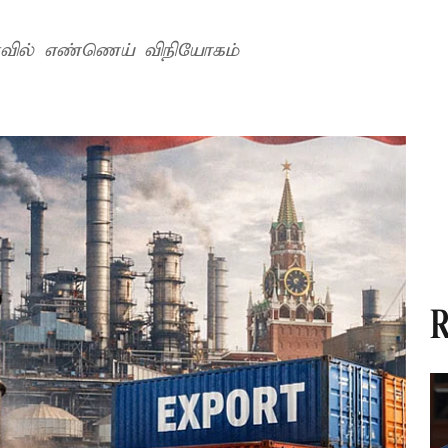
ளவில் எண்ணெய் விநியோகம்
R