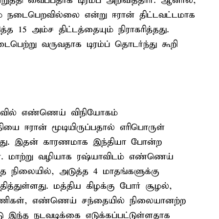
ுத்தி வைப்பதாக டிரம்ப் அறிவித்தார். ஆனால்,
ும் நடைபெறவில்லை என்று ஈரான் திட்டவட்டமாக
்த 15 அம்ச திட்டத்தையும் நிராகரித்தது.
ைபெற்று வருவதாக டிரம்ப் தொடர்ந்து கூறி
ளவில் எண்ணெய் விநியோகம்
தியை ஈரான் மூடியிருப்பதால் எரிபொருள்
ுள்ளது. இதன் காரணமாக இந்தியா போன்ற
ன. மாற்று வழியாக ரஷ்யாவிடம் எண்ணெய்
த நிலையில், அடுத்த 4 மாதங்களுக்கு
ித்துள்ளது. மத்திய கிழக்கு போர் சூழல்,
பு பணிகள், எண்ணெய் சந்தையில் நிலையானற்ற
இந்த நடவடிக்கை எடுக்கப்பட்டுள்ளதாக