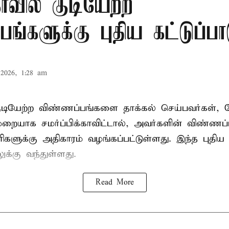
ாவில் குடியேற்ற
ங்களுக்கு புதிய கட்டுப்பா
2026, 1:28 am
குடியேற்ற விண்ணப்பங்களை தாக்கல் செய்பவர்கள்
ாக சமர்ப்பிக்காவிட்டால், அவர்களின் விண்ணப
ரிகளுக்கு அதிகாரம் வழங்கப்பட்டுள்ளது. இந்த புதிய க
்கு வந்துள்ளது.
Read More