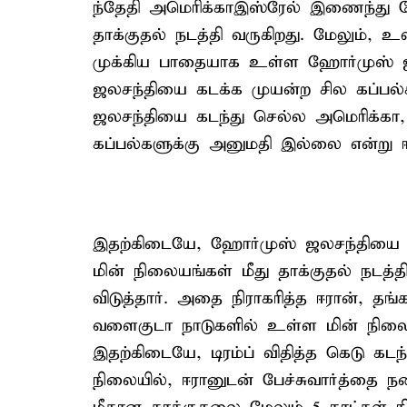
ந்தேதி அமெரிக்கா–இஸ்ரேல் இணைந்து 
தாக்குதல் நடத்தி வருகிறது. மேலும், 
முக்கிய பாதையாக உள்ள ஹோர்முஸ் ஜல
ஜலசந்தியை கடக்க முயன்ற சில கப்பல்கள
ஜலசந்தியை கடந்து செல்ல அமெரிக்கா, 
கப்பல்களுக்கு அனுமதி இல்லை என்று ஈ
இதற்கிடையே, ஹோர்முஸ் ஜலசந்தியை 48 
மின் நிலையங்கள் மீது தாக்குதல் நடத்தி
விடுத்தார். அதை நிராகரித்த ஈரான், த
வளைகுடா நாடுகளில் உள்ள மின் நிலைய
இதற்கிடையே, டிரம்ப் விதித்த கெடு க
நிலையில், ஈரானுடன் பேச்சுவார்த்தை 