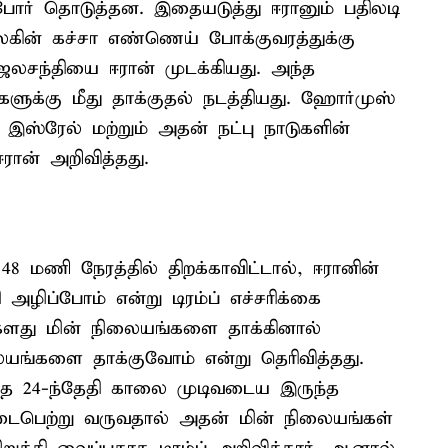
போர் தொடுத்தன. இதையடுத்து ஈரானும் பதிலடி
உலகின் கச்சா எண்ணெய் போக்குவரத்துக்கு
சந்தியை ஈரான் முடக்கியது. அந்த
ுக்கு மீது தாக்குதல் நடத்தியது. ஹோர்முஸ்
இஸ்ரேல் மற்றும் அதன் நட்பு நாடுகளின்
ரான் அறிவித்தது.
மணி நேரத்தில் திறக்காவிட்டால், ஈரானின்
 அழிப்போம் என்று டிரம்ப் எச்சரிக்கை
ங்களது மின் நிலையங்களை தாக்கினால்
ங்களை தாக்குவோம் என்று தெரிவித்தது.
டந்த 24-ந்தேதி காலை முடிவடைய இருந்த
நடைபெற்று வருவதால் அதன் மின் நிலையங்கள்