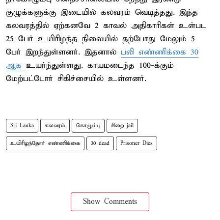
குழுக்களுக்கு இடையில் கலவரம் வெடித்தது. இந்த
கலவரத்தில் ஏற்கனவே 2 காவல் அதிகாரிகள் உள்பட
25 பேர் உயிரிழந்த நிலையில் தற்போது மேலும் 5
பேர் இறந்துள்ளனர். இதனால்
பலி எண்ணிக்கை 30
ஆக
உயர்ந்துள்ளது. காயமடைந்த 100-க்கும்
மேற்பட்டோர் சிகிச்சையில் உள்ளனர்.
Sri Lanka
கலவரம்
கொழும்பு
சிறை jail
உயிரிழந்தோர் எண்ணிக்கை
30 dead
Prisoner Dies
Show Comments