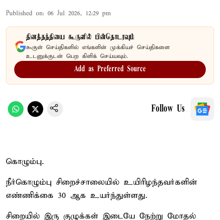
Published on
:
06 Jul 2026, 12:29 pm
தினத்தந்தியை கூகுளில் பின்தொடரவும்
கூகுள் செய்திகளில் எங்களின் முக்கியச் செய்திகளை
உடனுக்குடன் பெற கிளிக் செய்யவும்.
Add as Preferred Source
Follow Us
கொழும்பு.
நீர்கொழும்பு சிறைச்சாலையில் உயிரிழந்தவர்களின்
எண்ணிக்கை 30 ஆக உயர்ந்துள்ளது.
சிறையில் இரு குழுக்கள் இடையே நேற்று மோதல்