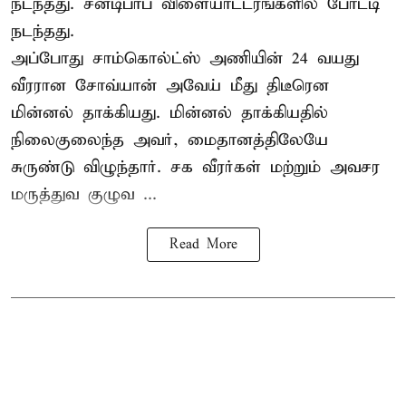
நடந்தது. சன்டிபாப் விளையாட்டரங்களில் போட்டி
நடந்தது.
அப்போது சாம்கொல்ட்ஸ் அணியின் 24 வயது
வீரரான சோவ்யான் அவேய் மீது திடீரென
மின்னல் தாக்கியது. மின்னல் தாக்கியதில்
நிலைகுலைந்த அவர், மைதானத்திலேயே
சுருண்டு விழுந்தார். சக வீரர்கள் மற்றும் அவசர
மருத்துவ குழுவ ...
Read More