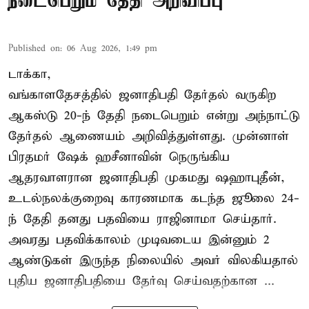
நடைபெறும் தேதி அறிவிப்பு
Published on
:
06 Aug 2026, 1:49 pm
டாக்கா,
வங்காளதேசத்தில் ஜனாதிபதி தேர்தல் வருகிற
ஆகஸ்டு 20-ந் தேதி நடைபெறும் என்று அந்நாட்டு
தேர்தல் ஆணையம் அறிவித்துள்ளது. முன்னாள்
பிரதமர் ஷேக் ஹசீனாவின் நெருங்கிய
ஆதரவாளரான ஜனாதிபதி முகமது ஷஹாபுதீன்,
உடல்நலக்குறைவு காரணமாக கடந்த ஜூலை 24-
ந் தேதி தனது பதவியை ராஜினாமா செய்தார்.
அவரது பதவிக்காலம் முடிவடைய இன்னும் 2
ஆண்டுகள் இருந்த நிலையில் அவர் விலகியதால்
புதிய ஜனாதிபதியை தேர்வு செய்வதற்கான ...