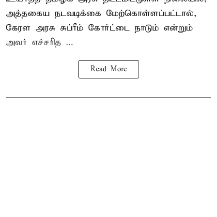
அத்தகைய நடவடிக்கை மேற்கொள்ளப்பட்டால்,
கேரள அரசு சுப்ரீம் கோர்ட்டை நாடும் என்றும்
அவர் எச்சரித ...
Read More