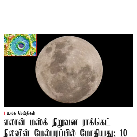
உலக செய்திகள்
எலான் மஸ்க் நிறுவன ராக்கெட்
நிலவின் மேல்பரப்பில் மோதியது; 10