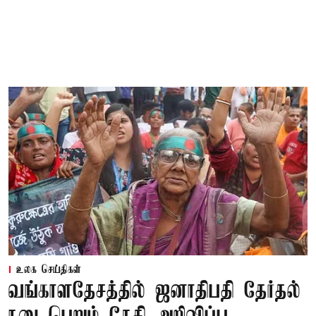
உலக செய்திகள்
வங்காளதேசத்தில் ஜனாதிபதி தேர்தல்