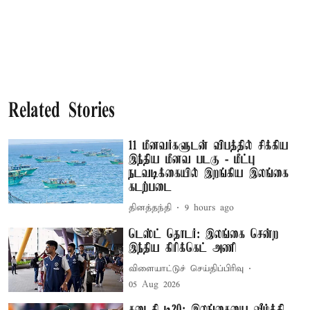
Related Stories
11 மீனவர்களுடன் விபத்தில் சிக்கிய
இந்திய மீனவ படகு - மீட்பு
நடவடிக்கையில் இறங்கிய இலங்கை
கடற்படை
தினத்தந்தி
9 hours ago
டெஸ்ட் தொடர்: இலங்கை சென்ற
இந்திய கிரிக்கெட் அணி
விளையாட்டுச் செய்திப்பிரிவு
05 Aug 2026