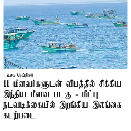
உலக செய்திகள்
11 மீனவர்களுடன் விபத்தில் சிக்கிய
இந்திய மீனவ படகு - மீட்பு
நடவடிக்கையில் இறங்கிய இலங்கை
கடற்படை