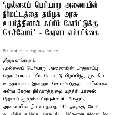
‘முல்லைப் பெரியாறு அணையின்
நீர்மட்டத்தை தமிழக அரசு
உயர்த்தினால் சுப்ரீம் கோர்ட்டுக்கு
செல்வோம்' - கேரளா எச்சரிக்கை
Published on
:
06 Aug 2026, 6:06 am
திருவனந்தபுரம்,
முல்லைப் பெரியாறு அணையின் பாதுகாப்பு
தொடர்பாக சுப்ரீம் கோர்ட்டு பிறப்பித்த முக்கிய
உத்தரவுகள் இன்னும் செயல்படுத்தப்படவில்லை
என்று கேரள நீர்வளத்துறை மந்திரி மான்ஸ்
ஜோசப் குற்றம்சாட்டியுள்ளார். மேலும்,
அணையின் நீர்மட்டத்தை 142 அடிக்கு மேல்
உயர்த்த தமிழக அரசு திட்டமிட்டுள்ள நிலையில்,