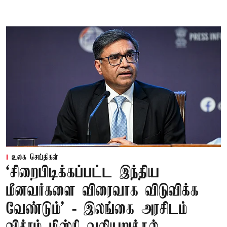
உலக செய்திகள்
‘சிறைபிடிக்கப்பட்ட இந்திய
மீனவர்களை விரைவாக விடுவிக்க
வேண்டும்' - இலங்கை அரசிடம்