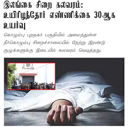
இலங்கை சிறை கலவரம்:
உயிரிழந்தோர் எண்ணிக்கை 30ஆக
உயர்வு
கொழும்பு புறநகர் பகுதியில் அமைந்துள்ள
நீர்கொழும்பு சிறைச்சாலையில் நேற்று இரண்டு
குழுக்களுக்கு இடையில் கலவரம் வெடித்தது.