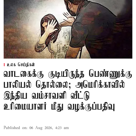
உலக செய்திகள்
வாடகைக்கு குடியிருந்த பெண்ணுக்கு
பாலியல் தொல்லை; அமெரிக்காவில்
இந்திய வம்சாவளி வீட்டு
உரிமையாளர் மீது வழக்குப்பதிவு
Published on
:
06 Aug 2026, 4:23 am