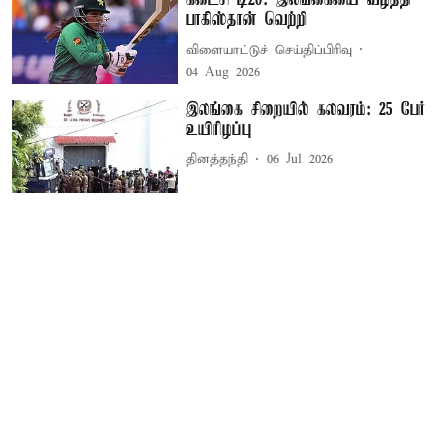
கடைசி டி20: இலங்கையை வீழ்த்தி
பாகிஸ்தான் வெற்றி
விளையாட்டுச் செய்திப்பிரிவு
04 Aug 2026
இலங்கை சிறையில் கலவரம்: 25 பேர்
உயிரிழப்பு
தினத்தந்தி
06 Jul 2026