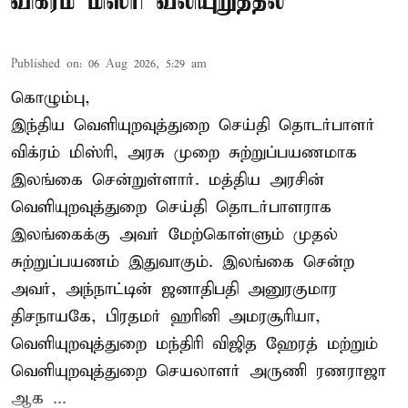
விக்ரம் மிஸ்ரி வலியுறுத்தல்
Published on
:
06 Aug 2026, 5:29 am
கொழும்பு,
இந்திய வெளியுறவுத்துறை செய்தி தொடர்பாளர்
விக்ரம் மிஸ்ரி, அரசு முறை சுற்றுப்பயணமாக
இலங்கை சென்றுள்ளார். மத்திய அரசின்
வெளியுறவுத்துறை செய்தி தொடர்பாளராக
இலங்கைக்கு அவர் மேற்கொள்ளும் முதல்
சுற்றுப்பயணம் இதுவாகும். இலங்கை சென்ற
அவர், அந்நாட்டின் ஜனாதிபதி அனுரகுமார
திசநாயகே, பிரதமர் ஹரினி அமரசூரியா,
வெளியுறவுத்துறை மந்திரி விஜித ஹேரத் மற்றும்
வெளியுறவுத்துறை செயலாளர் அருணி ரணராஜா
ஆக ...