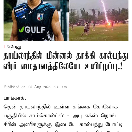
கால்பந்து
தாய்லாந்தில் மின்னல் தாக்கி கால்பந்து
வீரர் மைதானத்திலேயே உயிரிழப்பு.!
Published on
:
06 Aug 2026, 6:31 am
பாங்காக்,
தென் தாய்லாந்தில் உள்ள சுங்கை கோலோக்
பகுதியில் சாம்கொல்ட்ஸ் - அபு எக்ஸ் நொங்
சிரின் அணிகளுக்கு இடையே கால்பந்து போட்டி