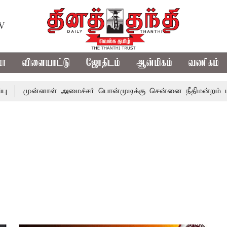
TV
மா
விளையாட்டு
ஜோதிடம்
ஆன்மிகம்
வணிகம்
முன்னாள் அமைச்சர் பொன்முடிக்கு சென்னை நீதிமன்றம் பிட