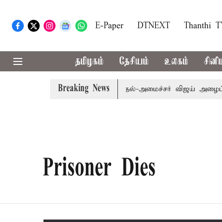
E-Paper
DTNEXT
Thanthi 
தமிழகம்
தேசியம்
உலகம்
சினி
Breaking News
்: எம்.பி.க்கள் கூட்டத்துக்கு முதல்-அமைச்சர் விஜய் அழைப்பு
Prisoner Dies