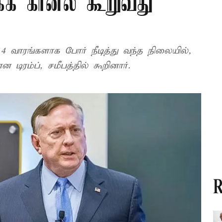
்க கர்னல் கூறுவது
 4 வாரங்களாக போர் நீடித்து வந்த நிலையில்,
ன டிரம்ப், சமீபத்தில் கூறினார்.
R