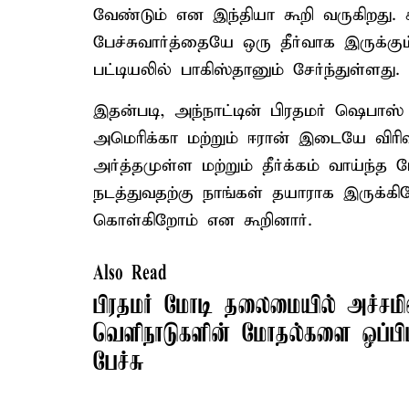
வேண்டும் என இந்தியா கூறி வருகிறது. ச
பேச்சுவார்த்தையே ஒரு தீர்வாக இருக்கு
பட்டியலில் பாகிஸ்தானும் சேர்ந்துள்ளது.
இதன்படி, அந்நாட்டின் பிரதமர் ஷெபாஸ் 
அமெரிக்கா மற்றும் ஈரான் இடையே விரிவ
அர்த்தமுள்ள மற்றும் தீர்க்கம் வாய்ந்த
நடத்துவதற்கு நாங்கள் தயாராக இருக்க
கொள்கிறோம் என கூறினார்.
Also Read
பிரதமர் மோடி தலைமையில் அச்சமின
வெளிநாடுகளின் மோதல்களை ஒப்பிட
பேச்சு