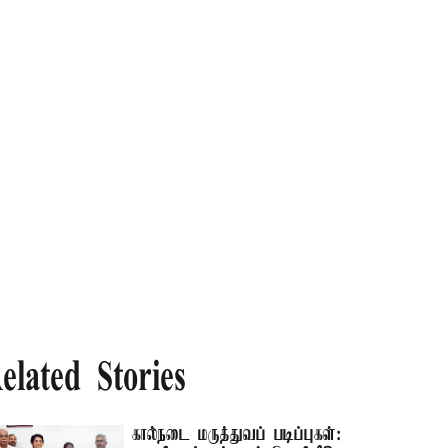
elated Stories
கால்நடை மருத்துவப் படிப்புகள்: