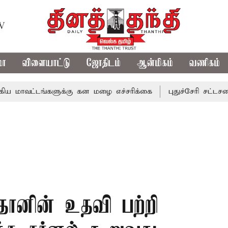
TV
மா
விளையாட்டு
ஜோதிடம்
ஆன்மிகம்
வணிகம்
டங்களுக்கு கன மழை எச்சரிக்கை
புதுச்சேரி சட்டசபையில் வ
்தானின் உதவி பற்றி