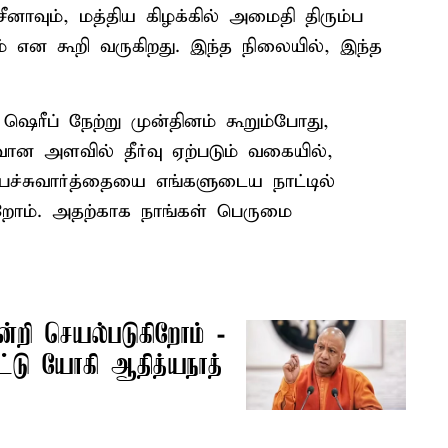
ீனாவும், மத்திய கிழக்கில் அமைதி திரும்ப
ம் என கூறி வருகிறது. இந்த நிலையில், இந்த
ஷெரீப் நேற்று முன்தினம் கூறும்போது,
ான அளவில் தீர்வு ஏற்படும் வகையில்,
 பேச்சுவார்த்தையை எங்களுடைய நாட்டில்
ிறோம். அதற்காக நாங்கள் பெருமை
்றி செயல்படுகிறோம் -
்டு யோகி ஆதித்யநாத்