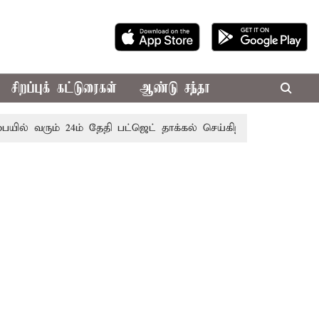
சிறப்புக் கட்டுரைகள்
ஆண்டு சந்தா
ரும் 24ம் தேதி பட்ஜெட் தாக்கல் செய்கிறார் முதல்-அமைச்சர் ரங்க