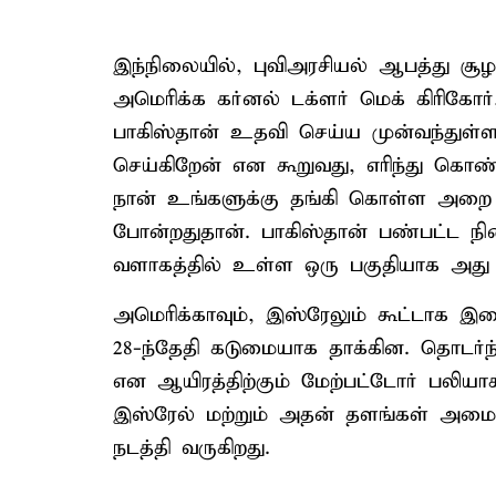
இந்நிலையில், புவிஅரசியல் ஆபத்து சூ
அமெரிக்க கர்னல் டக்ளர் மெக் கிரிகோர
பாகிஸ்தான் உதவி செய்ய முன்வந்துள்ள
செய்கிறேன் என கூறுவது, எரிந்து கொண்டிர
நான் உங்களுக்கு தங்கி கொள்ள அறை 
போன்றதுதான். பாகிஸ்தான் பண்பட்ட ந
வளாகத்தில் உள்ள ஒரு பகுதியாக அது 
அமெரிக்காவும், இஸ்ரேலும் கூட்டாக இ
28-ந்தேதி கடுமையாக தாக்கின. தொடர்ந
என ஆயிரத்திற்கும் மேற்பட்டோர் பலியாக
இஸ்ரேல் மற்றும் அதன் தளங்கள் அமைந
நடத்தி வருகிறது.