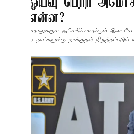
ஓய்வு பெற்ற அமெரிக
என்ன?
ஈரானுக்கும் அமெரிக்காவுக்கும் இடையே
5 நாட்களுக்கு தாக்குதல் நிறுத்தப்படும் எ