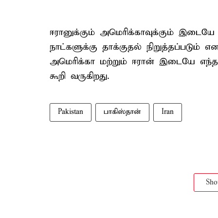
ஈரானுக்கும் அமெரிக்காவுக்கும் இடையே
நாட்களுக்கு தாக்குதல் நிறுத்தப்படும் 
அமெரிக்கா மற்றும் ஈரான் இடையே எந்
கூறி வருகிறது.
Pakistan
பாகிஸ்தான்
Iran
Sh