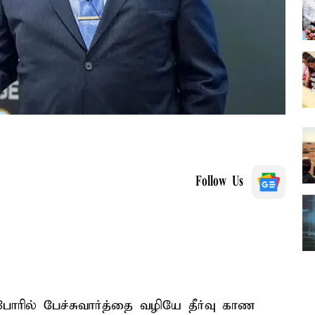
Follow Us
ோரில் பேச்சுவார்த்தை வழியே தீர்வு காண