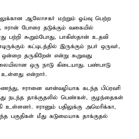
ழலுக்கான ஆலோசகர் மற்றும் ஓய்வு பெற்ற
், ஈரான் போரை தடுக்கும் வகையில்
து பற்றி கூறும்போது, பாகிஸ்தான் உதவி
ுக்கும் கட்டிடத்தில் இருக்கும் நபர் ஒருவர்,
ஒன்றை தருகிறேன் என்று கூறுவது
ிலையிலான ஒரு நாடு கிடையாது. பண்பாடு
உள்ளது என்றார்.
ணைந்து, ஈரானை வான்வழியாக கடந்த பிப்ரவரி
்து நடந்த தாக்குதலில் பெண்கள், குழந்தைகள்
ி உள்ளனர். ஈரானும் பதிலுக்கு அமெரிக்கா,
்த பகுதிகள் மீது கடுமையாக தாக்குதல்