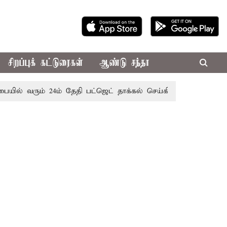
சிறப்புக் கட்டுரைகள்
ஆண்டு சந்தா
ும் 24ம் தேதி பட்ஜெட் தாக்கல் செய்கிறார் முதல்-அமைச்சர் ரங்க