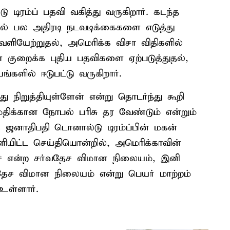
டிரம்ப் பதவி வகித்து வருகிறார். கடந்த
ல் பல அதிரடி நடவடிக்கைகளை எடுத்து
ெளியேற்றுதல், அமெரிக்க விசா விதிகளில்
ை குறைக்க புதிய பதவிகளை ஏற்படுத்துதல்,
்களில் ஈடுபட்டு வருகிறார்.
ு நிறுத்தியுள்ளேன் என்று தொடர்ந்து கூறி
ிக்கான நோபல் பரிசு தர வேண்டும் என்றும்
க ஜனாதிபதி டொனால்டு டிரம்ப்பின் மகன்
ளியிட்ட செய்தியொன்றில், அமெரிக்காவின்
ச் என்ற சர்வதேச விமான நிலையம், இனி
தேச விமான நிலையம் என்று பெயர் மாற்றம்
உள்ளார்.