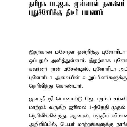
தமிழக பா.ஜ.க. முன்னாள் தலை
புதுச்சேரிக்கு திடீர் பயணம்
இதற்கான மசோதா ஒன்றிற்கு புளோரிடா க
ஒப்புதல் அளித்துள்ளார். இதற்காக புளோ
கவர்னர் ரான் டிசேன்டிஸ், புளோரிடா அ
புளோரிடா அவையின் உறுப்பினர்களுக்கும
தெரிவித்து கொண்டார்.
ஜனாதிபதி டொனால்டு ஜே. டிரம்ப் சர்
மாற்றம் வருகிற ஜூலை 1-ந்தேதி முதல
தெரிவிக்கின்றது. ஆனால், மத்திய விமா
அறிவிப்பில், பெயர் மாற்றங்களுக்கு நா