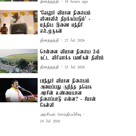
தினத்தந்தி
19 hours ago
‘வேலூர் விமான நிலையம்
விரைவில் திறக்கப்படும்’ -
மத்திய இணை மந்திரி
எல்.முருகன்
தினத்தந்தி
27 Jul 2026
சென்னை விமான நிலைய 2-ம்
கட்ட விரிவாக்க பணிகள் தீவிரம்
தினத்தந்தி
25 Jul 2026
பரந்தூர் விமான நிலையம்
அமைப்பது குறித்த தவெக
அரசின் உண்மையான
நிலைப்பாடு என்ன? - சீமான்
கேள்வி
அரசியல் செய்திப்பிரிவு
24 Jul 2026