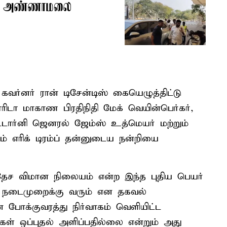
வர் அண்ணாமலை
வர்னர் ரான் டிசேன்டிஸ் கையெழுத்திட்டு
ரிடா மாகாண பிரதிநிதி மேக் வெயின்பெர்கர்,
ட்டார்னி ஜெனரல் ஜேம்ஸ் உத்மெயர் மற்றும்
் எரிக் டிரம்ப் தன்னுடைய நன்றியை
வதேச விமான நிலையம் என்ற இந்த புதிய பெயர்
் நடைமுறைக்கு வரும் என தகவல்
ன போக்குவரத்து நிர்வாகம் வெளியிட்ட
ங்கள் ஒப்புதல் அளிப்பதில்லை என்றும் அது