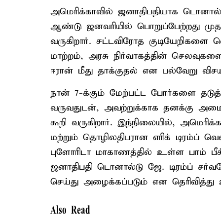
அமெரிக்காவில் ஜனாதிபதியாக டொனால்டு 
ஆண்டு ஜனவரியில் பொறுப்பேற்றது முத
வருகிறார். சட்டவிரோத குடியேறிகளை வ
மாற்றம், அரசு நிர்வாகத்தின் செலவுகள
ஈரான் மீது தாக்குதல் என பல்வேறு விசயங
நான் 7-க்கும் மேற்பட்ட போர்களை தடுத்த
வருவதுடன், அவற்றுக்காக தனக்கு அமைத
கூறி வருகிறார். இந்நிலையில், அமெரிக்
மற்றும் தொழிலதிபரான எரிக் டிரம்ப் வெ
புளோரிடா மாகாணத்தில் உள்ள பாம் பீ
ஜனாதிபதி டொனால்டு ஜே. டிரம்ப் சர்வ
செய்து அழைக்கப்படும் என தெரிவித்து 
Also Read