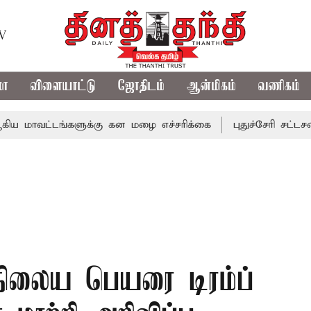
TV
மா
விளையாட்டு
ஜோதிடம்
ஆன்மிகம்
வணிகம்
டங்களுக்கு கன மழை எச்சரிக்கை
புதுச்சேரி சட்டசபையில் வர
நிலைய பெயரை டிரம்ப்