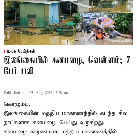
உலக செய்திகள்
இலங்கையில் கனமழை, வெள்ளம்; 7
பேர் பலி
Published on
:
05 Aug 2026, 3:20 am
கொழும்பு,
இலங்கையின் மத்திய மாகாணத்தில் கடந்த சில
நாட்களாக கனமழை பெய்து வருகிறது.
கனமழை
காரணமாக மத்திய மாகாணத்தில்