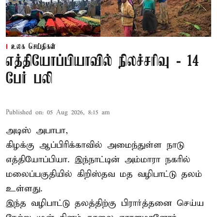
உலக செய்திகள்
எத்தியோப்பியாவில் நிலச்சரிவு - 14
பேர் பலி
Published on
:
05 Aug 2026, 8:15 am
அடிஸ் அபாபா,
கிழக்கு ஆப்பிரிக்காவில் அமைந்துள்ள நாடு
எத்தியோப்பியா
. இந்நாட்டின் அம்மாரா நகரில்
மலைப்பகுதியில் கிறிஸ்தவ மத வழிபாட்டு தலம்
உள்ளது.
இந்த வழிபாட்டு தலத்திற்கு பிரார்த்தனை செய்ய