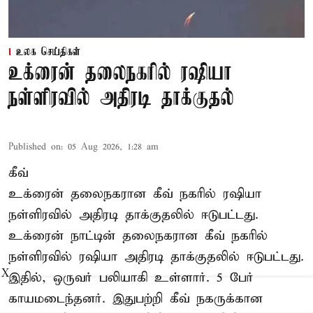
உலக செய்திகள்
உக்ரைன் தலைநகரில் ரஷியா
நள்ளிரவில் அதிரடி தாக்குதல்
Published on
:
05 Aug 2026, 1:28 am
கீவ்
உக்ரைன் தலைநகரான கீவ் நகரில் ரஷியா
நள்ளிரவில் அதிரடி தாக்குதலில் ஈடுபட்டது.
உக்ரைன் நாட்டின் தலைநகரான கீவ் நகரில்
நள்ளிரவில் ரஷியா அதிரடி தாக்குதலில் ஈடுபட்டது.
X
இதில், ஒருவர் பலியாகி உள்ளார். 5 பேர்
காயமடைந்தனர். இதுபற்றி கீவ் நகருக்கான