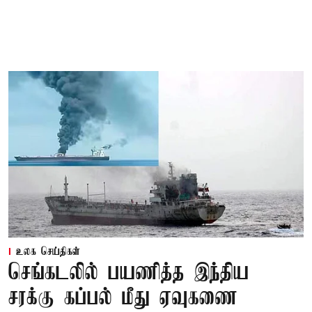
உலக செய்திகள்
செங்கடலில் பயணித்த இந்திய
சரக்கு கப்பல் மீது ஏவுகணை