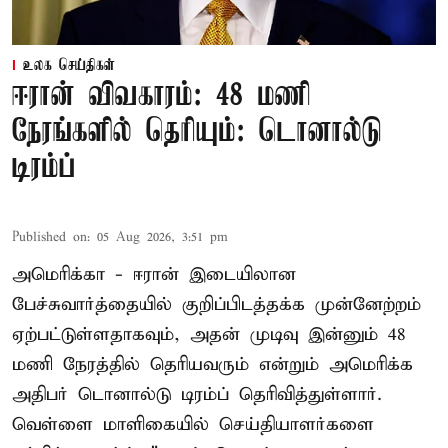
உலக செய்திகள்
ஈரான் விவகாரம்: 48 மணி
நேரங்களில் தெரியும்: டொனால்டு
டிரம்ப்
Published on
:
05 Aug 2026, 3:51 pm
அமெரிக்கா - ஈரான் இடையிலான
பேச்சுவார்த்தையில் குறிப்பிடத்தக்க முன்னேற்றம்
ஏற்பட்டுள்ளதாகவும், அதன் முடிவு இன்னும் 48
மணி நேரத்தில் தெரியவரும் என்றும் அமெரிக்க
அதிபர் டொனால்டு டிரம்ப் தெரிவித்துள்ளார்.
வெள்ளை மாளிகையில் செய்தியாளர்களை