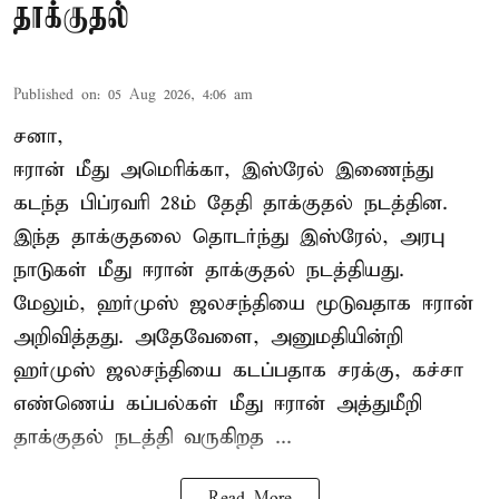
தாக்குதல்
Published on
:
05 Aug 2026, 4:06 am
சனா,
ஈரான்
மீது அமெரிக்கா, இஸ்ரேல் இணைந்து
கடந்த பிப்ரவரி 28ம் தேதி தாக்குதல் நடத்தின.
இந்த தாக்குதலை தொடர்ந்து இஸ்ரேல், அரபு
நாடுகள் மீது ஈரான் தாக்குதல் நடத்தியது.
மேலும், ஹர்முஸ் ஜலசந்தியை மூடுவதாக ஈரான்
அறிவித்தது. அதேவேளை, அனுமதியின்றி
ஹர்முஸ் ஜலசந்தியை கடப்பதாக சரக்கு, கச்சா
எண்ணெய் கப்பல்கள் மீது ஈரான் அத்துமீறி
தாக்குதல் நடத்தி வருகிறத ...
Read More