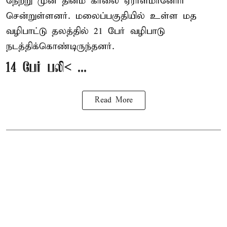
நேற்று முன் தினம் காலை ஏராளமானோர்
சென்றுள்ளனர். மலைப்பகுதியில் உள்ள மத
வழிபாட்டு தலத்தில் 21 பேர் வழிபாடு
நடத்திக்கொண்டிருந்தனர்.
14 பேர் பலி< ...
Read More