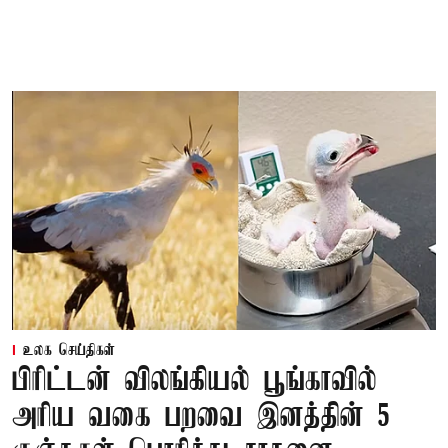
உலக செய்திகள்
பிரிட்டன் விலங்கியல் பூங்காவில்
அரிய வகை பறவை இனத்தின் 5