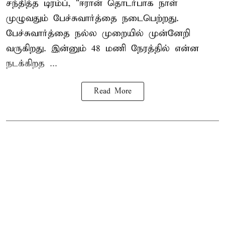
சந்தித்த டிரம்ப், "ஈரான் தொடர்பாக நாள்
முழுவதும் பேச்சுவார்த்தை நடைபெற்றது.
பேச்சுவார்த்தை நல்ல முறையில் முன்னேறி
வருகிறது. இன்னும் 48 மணி நேரத்தில் என்ன
நடக்கிறத ...
Read More