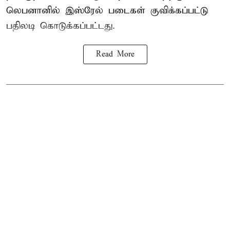
லெபனானில் இஸ்ரேல் படைகள் குவிக்கப்பட்டு
பதிலடி கொடுக்கப்பட்டது.
Read More