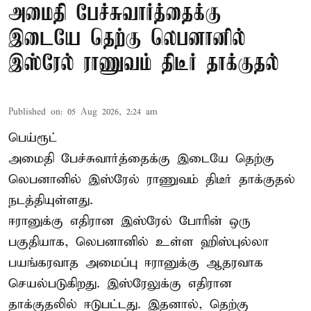
அமைதி பேச்சுவார்த்தைக்கு
இடையே தெற்கு லெபனானில்
இஸ்ரேல் ராணுவம் திடீர் தாக்குதல்
Published on
:
05 Aug 2026, 2:24 am
பெய்ரூட்
அமைதி பேச்சுவார்த்தைக்கு இடையே தெற்கு
லெபனானில் இஸ்ரேல் ராணுவம் திடீர் தாக்குதல்
நடத்தியுள்ளது.
ஈரானுக்கு எதிரான இஸ்ரேல் போரின் ஒரு
பகுதியாக, லெபனானில் உள்ள ஹிஸ்புல்லா
பயங்கரவாத அமைப்பு ஈரானுக்கு ஆதரவாக
செயல்படுகிறது. இஸ்ரேலுக்கு எதிரான
தாக்குதலில் ஈடுபட்டது. இதனால், தெற்கு