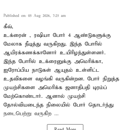
Published on
:
05 Aug 2026, 7:25 am
கீவ்,
உக்ரைன்
, ரஷியா போர் 4 ஆண்டுகளுக்கு
மேலாக நீடித்து வருகிறது. இந்த போரில்
ஆயிரக்கணக்கானோர் உயிரிழந்துள்ளனர்.
இந்த போரில் உக்ரைனுக்கு அமெரிக்கா,
ஐரோப்பிய நாடுகள் ஆயுதம் உள்ளிட்ட
உதவிகளை வழங்கி வருகின்றன. போர் நிறுத்த
முயற்சிகளை அமெரிக்க ஜனாதிபதி டிரம்ப்
மேற்கொண்டார். ஆனால் முயற்சி
தோல்வியடைந்த நிலையில் போர் தொடர்ந்து
நடைபெற்று வருகிற ...
Read More