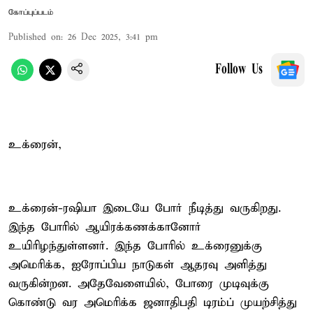
கோப்புப்படம்
Published on
:
26 Dec 2025, 3:41 pm
Follow Us
உக்ரைன்,
உக்ரைன்-ரஷியா இடையே போர் நீடித்து வருகிறது.
இந்த போரில் ஆயிரக்கணக்கானோர்
உயிரிழந்துள்ளனர். இந்த போரில் உக்ரைனுக்கு
அமெரிக்க, ஐரோப்பிய நாடுகள் ஆதரவு அளித்து
வருகின்றன. அதேவேளையில், போரை முடிவுக்கு
கொண்டு வர அமெரிக்க ஜனாதிபதி டிரம்ப் முயற்சித்து