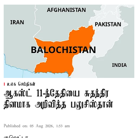
உலக செய்திகள்
ஆகஸ்ட் 11-ந்தேதியை சுதந்திர
தினமாக அறிவித்த பலுசிஸ்தான்
Published on
:
05 Aug 2026, 1:53 am
குவெட்டா,