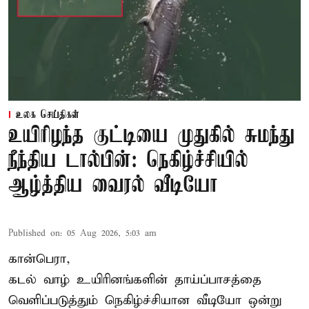
உலக செய்திகள்
உயிரிழந்த குட்டியை முதுகில் சுமந்து
நீந்திய டால்பின்: நெகிழ்ச்சியில்
ஆழ்த்திய வைரல் வீடியோ
Published on
:
05 Aug 2026, 5:03 am
கான்பெரா,
கடல் வாழ் உயிரினங்களின் தாய்ப்பாசத்தை
வெளிப்படுத்தும் நெகிழ்ச்சியான வீடியோ ஒன்று