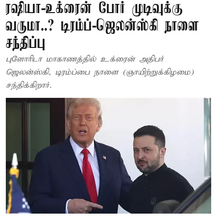
ரஷியா-உக்ரைன் போர் முடிவுக்கு
வருமா..? டிரம்ப்-ஜெலன்ஸ்கி நாளை
சந்திப்பு
புளோரிடா மாகாணத்தில் உக்ரைன் அதிபர்
ஜெலன்ஸ்கி, டிரம்ப்பை நாளை (ஞாயிற்றுக்கிழமை)
சந்திக்கிறார்.