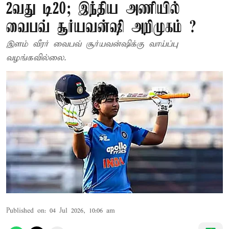
2வது டி20; இந்திய அணியில்
வைபவ் சூர்யவன்ஷி அறிமுகம் ?
இளம் வீரர் வைபவ் சூர்யவன்ஷிக்கு வாய்ப்பு
வழங்கவில்லை.
Published on
:
04 Jul 2026, 10:06 am