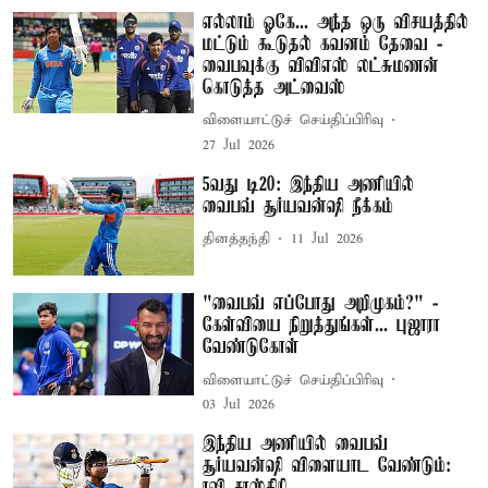
எல்லாம் ஓகே... அந்த ஒரு விசயத்தில்
மட்டும் கூடுதல் கவனம் தேவை -
வைபவுக்கு விவிஎஸ் லட்சுமணன்
கொடுத்த அட்வைஸ்
விளையாட்டுச் செய்திப்பிரிவு
27 Jul 2026
5வது டி20: இந்திய அணியில்
வைபவ் சூர்யவன்ஷி நீக்கம்
தினத்தந்தி
11 Jul 2026
"வைபவ் எப்போது அறிமுகம்?" -
கேள்வியை நிறுத்துங்கள்... புஜாரா
வேண்டுகோள்
விளையாட்டுச் செய்திப்பிரிவு
03 Jul 2026
இந்திய அணியில் வைபவ்
சூர்யவன்ஷி விளையாட வேண்டும்: