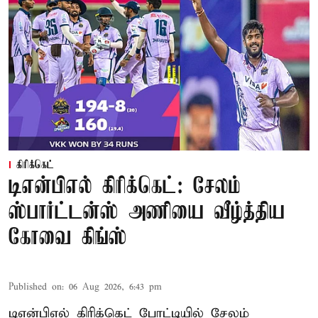
கிரிக்கெட்
டிஎன்பிஎல் கிரிக்கெட்: சேலம்
ஸ்பார்ட்டன்ஸ் அணியை வீழ்த்திய
கோவை கிங்ஸ்
Published on
:
06 Aug 2026, 6:43 pm
டிஎன்பிஎல் கிரிக்கெட் போட்டியில் சேலம்