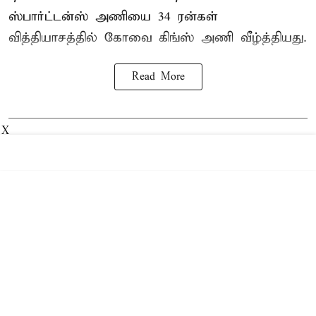
ஸ்பார்ட்டன்ஸ் அணியை 34 ரன்கள்
வித்தியாசத்தில் கோவை கிங்ஸ் அணி வீழ்த்தியது.
Read More
X