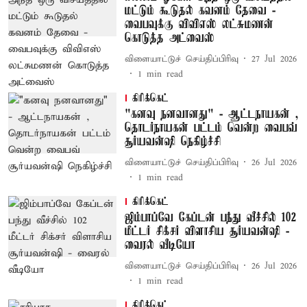
மட்டும் கூடுதல் கவனம் தேவை -
வைபவுக்கு விவிஎஸ் லட்சுமணன்
கொடுத்த அட்வைஸ்
விளையாட்டுச் செய்திப்பிரிவு
27 Jul 2026
1
min read
கிரிக்கெட்
"கனவு நனவானது" - ஆட்டநாயகன் ,
தொடர்நாயகன் பட்டம் வென்ற வைபவ்
சூர்யவன்ஷி நெகிழ்ச்சி
விளையாட்டுச் செய்திப்பிரிவு
26 Jul 2026
1
min read
கிரிக்கெட்
ஜிம்பாப்வே கேப்டன் பந்து வீச்சில் 102
மீட்டர் சிக்சர் விளாசிய சூர்யவன்ஷி -
வைரல் வீடியோ
விளையாட்டுச் செய்திப்பிரிவு
26 Jul 2026
1
min read
கிரிக்கெட்