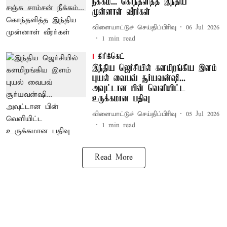
நீக்கம்... கொந்தளித்த இந்திய
முன்னாள் வீரர்கள்
விளையாட்டுச் செய்திப்பிரிவு
06 Jul 2026
1
min read
கிரிக்கெட்
இந்திய ஜெர்சியில் களமிறங்கிய இளம்
புயல் வைபவ் சூர்யவன்ஷி...
அவுட்டான பின் வெளியிட்ட
உருக்கமான பதிவு
விளையாட்டுச் செய்திப்பிரிவு
05 Jul 2026
1
min read
Read More