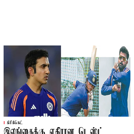
கிரிக்கெட்
இலங்கைக்கு எதிரான டெஸ்ட்