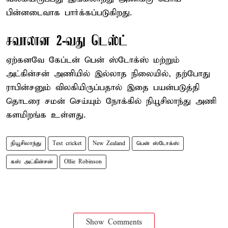
பின்னடைவாக பார்க்கப்படுகிறது.
சவாலான 2-வது டெஸ்ட்
ஏற்கனவே கேப்டன் பென் ஸ்டோக்ஸ் மற்றும்
அட்கின்சன் அணியில் இல்லாத நிலையில், தற்போது
ராபின்சனும் விலகியிருப்பதால் இதை பயன்படுத்தி
தொடரை சமன் செய்யும் நோக்கில் நியூசிலாந்து அணி
களமிறங்க உள்ளது.
நியூசிலாந்து
Test cricket
New Zealand
பென் ஸ்டோக்ஸ்
கஸ் அட்கின்சன்
Ollie Robinson
Show Comments