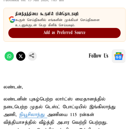
Published on
:
15 Jun 2026, 7:05 am
தினத்தந்தியை கூகுளில் பின்தொடரவும்
கூகுள் செய்திகளில் எங்களின் முக்கியச் செய்திகளை
உடனுக்குடன் பெற கிளிக் செய்யவும்.
Add as Preferred Source
Follow Us
லண்டன்,
லண்டனின் புகழ்பெற்ற லார்ட்ஸ் மைதானத்தில்
நடைபெற்ற முதல் டெஸ்ட் போட்டியில் இங்கிலாந்து
அணி,
நியூசிலாந்து
அணியை 115 ரன்கள்
வித்தியாசத்தில் வீழ்த்தி அபார வெற்றி பெற்றது.