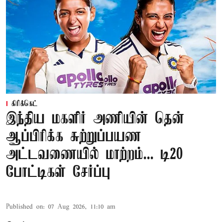
கிரிக்கெட்
இந்திய மகளிர் அணியின் தென்
ஆப்பிரிக்க சுற்றுப்பயண
அட்டவணையில் மாற்றம்... டி20
போட்டிகள் சேர்ப்பு
Published on
:
07 Aug 2026, 11:10 am