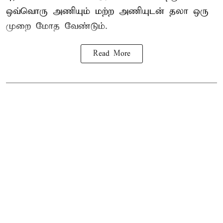
ஒவ்வொரு அணியும் மற்ற அணியுடன் தலா ஒரு
முறை மோத வேண்டும்.
Read More