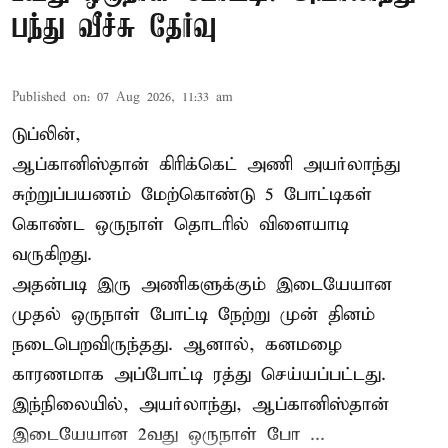
பந்து வீச்சு தேர்வு
Published on
:
07 Aug 2026, 11:33 am
டுப்லின்,
ஆப்கானிஸ்தான்
கிரிக்கெட்
அணி அயர்லாந்து
சுற்றுப்பயணம் மேற்கொண்டு 5 போட்டிகள்
கொண்ட ஒருநாள் தொடரில் விளையாடி
வருகிறது.
அதன்படி இரு அணிகளுக்கும் இடையேயான
முதல் ஒருநாள் போட்டி நேற்று முன் தினம்
நடைபெறவிருந்தது. ஆனால், கனமழை
காரணமாக அப்போட்டி ரத்து செய்யப்பட்டது.
இந்நிலையில், அயர்லாந்து, ஆப்கானிஸ்தான்
இடையேயான 2வது ஒருநாள் போ ...