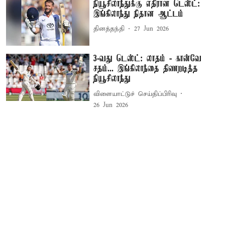
நியூசிலாந்துக்கு எதிரான டெஸ்ட்:
இங்கிலாந்து நிதான ஆட்டம்
தினத்தந்தி
27 Jun 2026
3-வது டெஸ்ட்: லாதம் - கான்வே
சதம்... இங்கிலாந்தை திணறடித்த
நியூசிலாந்து
விளையாட்டுச் செய்திப்பிரிவு
26 Jun 2026