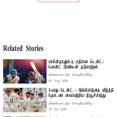
Related Stories
பாகிஸ்தானுக்கு எதிரான டெஸ்ட்:
வெஸ்ட் இண்டீஸ் தடுமாற்றம்
விளையாட்டுச் செய்திப்பிரிவு
05 Aug 2026
3-வது டெஸ்ட் - இங்கிலாந்தை வீழ்த்தி
தொடரை கைப்பற்றிய நியூசிலாந்து
விளையாட்டுச் செய்திப்பிரிவு
29 Jun 2026