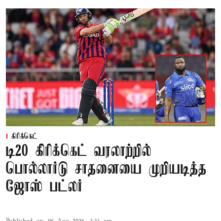
கிரிக்கெட்
டி20 கிரிக்கெட் வரலாற்றில்
பொல்லார்டு சாதனையை முறியடித்த
ஜோஸ் பட்லர்