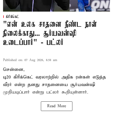
கிரிக்கெட்
"என் உலக சாதனை நீண்ட நாள்
நிலைக்காது... சூர்யவன்ஷி
உடைப்பார்" - பட்லர்
Published on
:
07 Aug 2026, 8:58 am
சென்னை,
டி20 கிரிக்கெட் வரலாற்றில் அதிக ரன்கள் எடுத்த
வீரர் என்ற தனது சாதனையை
சூர்யவன்ஷி
முறியடிப்பார் என்று பட்லர் கூறியுள்ளார்.
Read More