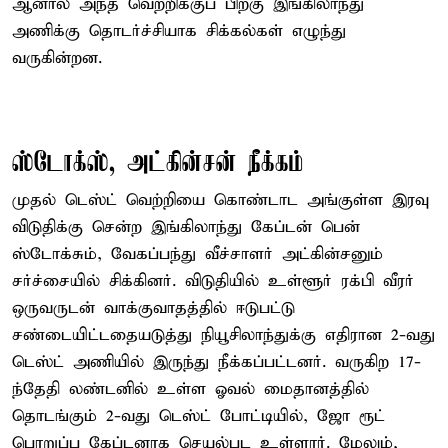
ஆனால் அந்த வெற்றிக்குப் பிறகு இங்கிலாந்து
அணிக்கு தொடர்ச்சியாக சிக்கல்கள் எழுந்து
வருகின்றன.
ஸ்டோக்ஸ், அட்கின்சன் நீக்கம்
முதல் டெஸ்ட் வெற்றியை கொண்டாட அங்குள்ள இரவு
விடுதிக்கு சென்ற இங்கிலாந்து கேப்டன் பென்
ஸ்டோக்சும், வேகப்பந்து வீச்சாளர் அட்கின்சனும்
சர்ச்சையில் சிக்கினர். விடுதியில் உள்ளூர் ரக்பி வீரர்
ஒருவருடன் வாக்குவாதத்தில் ஈடுபட்டு
சண்டையிட்டதையடுத்து நியூசிலாந்துக்கு எதிரான 2-வது
டெஸ்ட் அணியில் இருந்து நீக்கப்பட்டனர். வருகிற 17-
ந்தேதி லண்டனில் உள்ள ஓவல் மைதானத்தில்
தொடங்கும் 2-வது டெஸ்ட் போட்டியில், ஜோ ரூட்
பொறுப்பு கேப்டனாக செயல்பட உள்ளார். மேலும்,