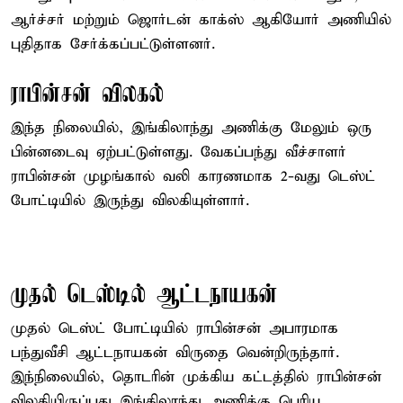
ஆர்ச்சர் மற்றும் ஜொர்டன் காக்ஸ் ஆகியோர் அணியில்
புதிதாக சேர்க்கப்பட்டுள்ளனர்.
ராபின்சன் விலகல்
இந்த நிலையில், இங்கிலாந்து அணிக்கு மேலும் ஒரு
பின்னடைவு ஏற்பட்டுள்ளது. வேகப்பந்து வீச்சாளர்
ராபின்சன் முழங்கால் வலி காரணமாக 2-வது டெஸ்ட்
போட்டியில் இருந்து விலகியுள்ளார்.
முதல் டெஸ்டில் ஆட்டநாயகன்
முதல் டெஸ்ட் போட்டியில் ராபின்சன் அபாரமாக
பந்துவீசி ஆட்டநாயகன் விருதை வென்றிருந்தார்.
இந்நிலையில், தொடரின் முக்கிய கட்டத்தில் ராபின்சன்
விலகியிருப்பது இங்கிலாந்து அணிக்கு பெரிய