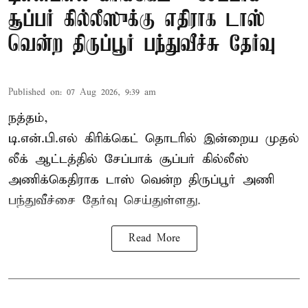
சூப்பர் கில்லீஸுக்கு எதிராக டாஸ்
வென்ற திருப்பூர் பந்துவீச்சு தேர்வு
Published on
:
07 Aug 2026, 9:39 am
நத்தம்,
டி.என்.பி.எல்
கிரிக்கெட் தொடரில் இன்றைய முதல்
லீக் ஆட்டத்தில் சேப்பாக் சூப்பர் கில்லீஸ்
அணிக்கெதிராக டாஸ் வென்ற திருப்பூர் அணி
பந்துவீச்சை தேர்வு செய்துள்ளது.
Read More