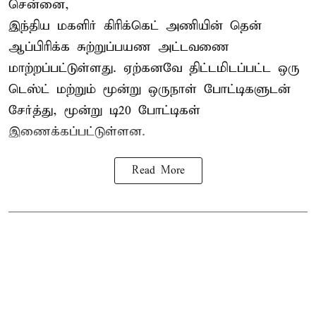
சென்னை,
இந்திய மகளிர்
கிரிக்கெட்
அணியின் தென்
ஆப்பிரிக்க சுற்றுப்பயண அட்டவணை
மாற்றப்பட்டுள்ளது. ஏற்கனவே திட்டமிடப்பட்ட ஒரு
டெஸ்ட் மற்றும் மூன்று ஒருநாள் போட்டிகளுடன்
சேர்த்து, மூன்று டி20 போட்டிகள்
இணைக்கப்பட்டுள்ளன.
Read More