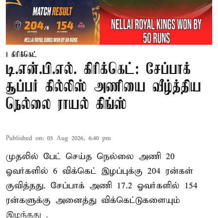
கிரிக்கெட்
டி.என்.பி.எல். கிரிக்கெட்: சேப்பாக்
சூப்பர் கில்லிஸ் அணியை வீழ்த்திய
நெல்லை ராயல் கிங்ஸ்
Published on
:
05 Aug 2026, 6:40 pm
முதலில் பேட் செய்த நெல்லை அணி 20
ஓவர்களில் 6 விக்கெட் இழப்புக்கு 204 ரன்கள்
குவித்தது. சேப்பாக் அணி 17.2 ஓவர்களில் 154
ரன்களுக்கு அனைத்து விக்கெட்டுகளையும்
இழந்தது .