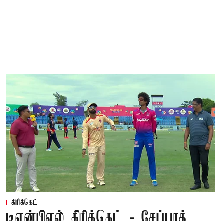
கிரிக்கெட்
டிஎன்பிஎல் கிரிக்கெட் - சேப்பாக்