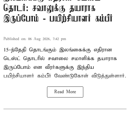
தொடர்: சவாலுக்கு தயாராக
இருப்போம் - பயிற்சியாளர் கம்பீர்
Published on
:
06 Aug 2026, 7:42 pm
15-ந்தேதி தொடங்கும் இலங்கைக்கு எதிரான
டெஸ்ட் தொடரில் சவாலை சமாளிக்க தயாராக
இருப்போம் என வீரர்களுக்கு இந்திய
பயிற்சியாளர் கம்பீர் வேண்டுகோள் விடுத்துள்ளார்.
Read More