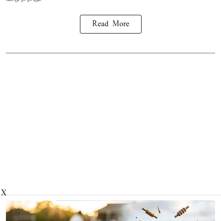
Read More
X