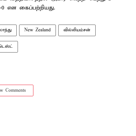
 என கைப்பற்றியது.
லாந்து
New Zealand
வில்லியம்சன்
டெஸ்ட்
ow Comments