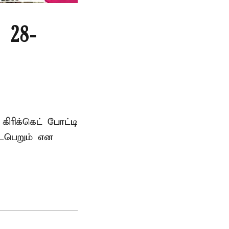
 28-
ரிக்கெட் போட்டி
டைபெறும் என