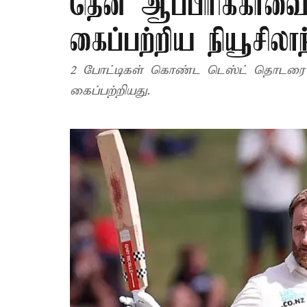
தென் ஆப்பிரிக்காவ
கைப்பற்றிய நியூசிலாந
2 போட்டிகள் கொண்ட டெஸ்ட் தொடரை 2-
கைப்பற்றியது.