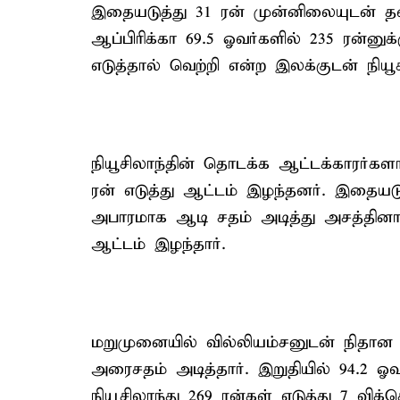
இதையடுத்து 31 ரன் முன்னிலையுடன் 
ஆப்பிரிக்கா 69.5 ஓவர்களில் 235 ரன்ன
எடுத்தால் வெற்றி என்ற இலக்குடன் நிய
நியூசிலாந்தின் தொடக்க ஆட்டக்காரர்க
ரன் எடுத்து ஆட்டம் இழந்தனர். இதையடு
அபாரமாக ஆடி சதம் அடித்து அசத்தினார்.
ஆட்டம் இழந்தார்.
மறுமுனையில் வில்லியம்சனுடன் நிதான 
அரைசதம் அடித்தார். இறுதியில் 94.2 ஓவ
நியூசிலாந்து 269 ரன்கள் எடுத்து 7 விக்