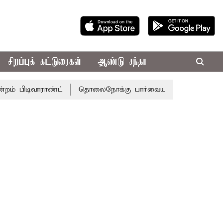
சிறப்புக் கட்டுரைகள்
ஆண்டு சந்தா
வாராண்ட்
தொலைநோக்கு பார்வையுடன் கூடிய வேளாண் பட்ஜெ