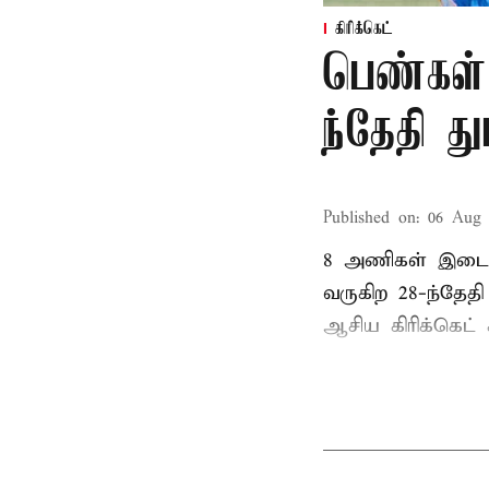
கிரிக்கெட்
பெண்கள்
ந்தேதி த
Published on
:
06 Aug 
8 அணிகள் இடையி
வருகிற 28-ந்தேத
ஆசிய கிரிக்கெட் க