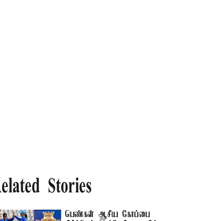
elated Stories
பெண்கள் ஆசிய கோப்பை