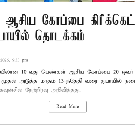
 ஆசிய கோப்பை கிரிக்கெட்
ுபாயில் தொடக்கம்
2026, 9:33 pm
லான 10-வது பெண்கள் ஆசிய கோப்பை 20 ஓவர் கி
ி முதல் அடுத்த மாதம் 13-ந்தேதி வரை துபாயில் ந
வுன்சில் நேற்றிரவு அறிவித்தது.
Read More