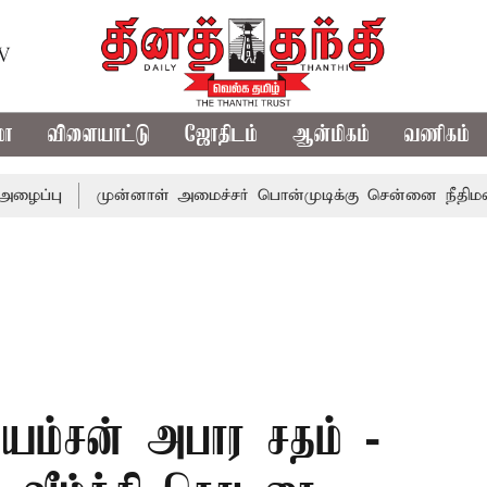
TV
மா
விளையாட்டு
ஜோதிடம்
ஆன்மிகம்
வணிகம்
முன்னாள் அமைச்சர் பொன்முடிக்கு சென்னை நீதிமன்றம் பிடி
ியம்சன் அபார சதம் -