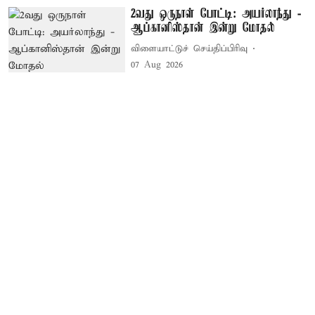
2வது ஒருநாள் போட்டி: அயர்லாந்து -
ஆப்கானிஸ்தான் இன்று மோதல்
விளையாட்டுச் செய்திப்பிரிவு
07 Aug 2026