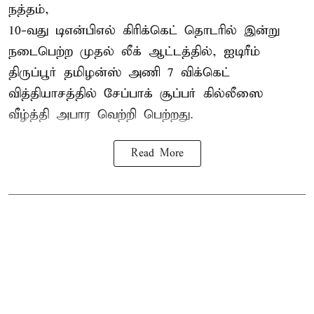
நத்தம்,
10-வது
டிஎன்பிஎல்
கிரிக்கெட் தொடரில் இன்று
நடைபெற்ற முதல் லீக் ஆட்டத்தில், ஐடிரீம்
திருப்பூர் தமிழன்ஸ் அணி 7 விக்கெட்
வித்தியாசத்தில் சேப்பாக் சூப்பர் கில்லீஸை
வீழ்த்தி அபார வெற்றி பெற்றது.
Read More