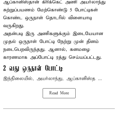
ஆப்கானிஸ்தான்
கிரிக்கெட்
அணி அயர்லாந்து
சுற்றுப்பயணம் மேற்கொண்டு 5 போட்டிகள்
கொண்ட ஒருநாள் தொடரில் விளையாடி
வருகிறது.
அதன்படி இரு அணிகளுக்கும் இடையேயான
முதல் ஒருநாள் போட்டி நேற்று முன் தினம்
நடைபெறவிருந்தது. ஆனால், கனமழை
காரணமாக அப்போட்டி ரத்து செய்யப்பட்டது.
2 வது ஒருநாள் போட்டி
இந்நிலையில், அயர்லாந்து, ஆப்கானிஸ்த ...
Read More