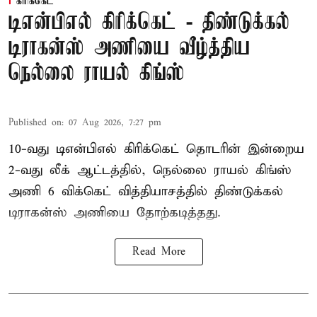
கிரிக்கெட்
டிஎன்பிஎல் கிரிக்கெட் - திண்டுக்கல்
டிராகன்ஸ் அணியை வீழ்த்திய
நெல்லை ராயல் கிங்ஸ்
Published on
:
07 Aug 2026, 7:27 pm
10-வது டிஎன்பிஎல் கிரிக்கெட் தொடரின் இன்றைய
2-வது லீக் ஆட்டத்தில், நெல்லை ராயல் கிங்ஸ்
அணி 6 விக்கெட் வித்தியாசத்தில் திண்டுக்கல்
டிராகன்ஸ் அணியை தோற்கடித்தது.
Read More