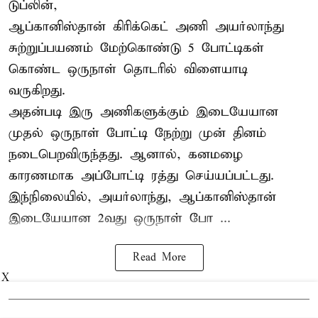
டுப்லின்,
ஆப்கானிஸ்தான்
கிரிக்கெட்
அணி அயர்லாந்து
சுற்றுப்பயணம் மேற்கொண்டு 5 போட்டிகள்
கொண்ட ஒருநாள் தொடரில் விளையாடி
வருகிறது.
அதன்படி இரு அணிகளுக்கும் இடையேயான
முதல் ஒருநாள் போட்டி நேற்று முன் தினம்
நடைபெறவிருந்தது. ஆனால், கனமழை
காரணமாக அப்போட்டி ரத்து செய்யப்பட்டது.
இந்நிலையில், அயர்லாந்து, ஆப்கானிஸ்தான்
இடையேயான 2வது ஒருநாள் போ ...
Read More
X