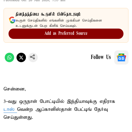
Published on
:
20 Jun 2026, 7:35 am
தினத்தந்தியை கூகுளில் பின்தொடரவும்
கூகுள் செய்திகளில் எங்களின் முக்கியச் செய்திகளை
உடனுக்குடன் பெற கிளிக் செய்யவும்.
Add as Preferred Source
Follow Us
சென்னை,
3-வது ஒருநாள் போட்டியில் இந்தியாவுக்கு எதிராக
டாஸ்
வென்ற ஆப்கானிஸ்தான் பேட்டிங் தேர்வு
செய்துள்ளது.