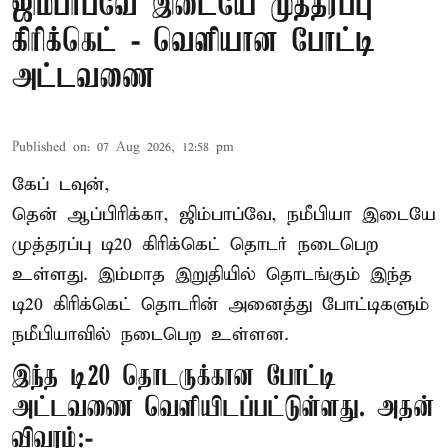
ஜிம்பாப்வே இடையே முத்தரப்பு
கிரிக்கெட் - வெளியான போட்டி
அட்டவணை
Published on
:
07 Aug 2026, 12:58 pm
கேப் டவுன்,
தென் ஆப்பிரிக்கா, ஜிம்பாப்வே, நமீபியா இடையே
முத்தரப்பு
டி20 கிரிக்கெட்
தொடர் நடைபெற
உள்ளது. இம்மாத இறுதியில் தொடங்கும் இந்த
டி20 கிரிக்கெட் தொடரின் அனைத்து போட்டிகளும்
நமீபியாவில் நடைபெற உள்ளன.
இந்த டி20 தொடருக்கான போட்டி
அட்டவணை வெளியிடப்பட்டுள்ளது. அதன்
விவரம்:-