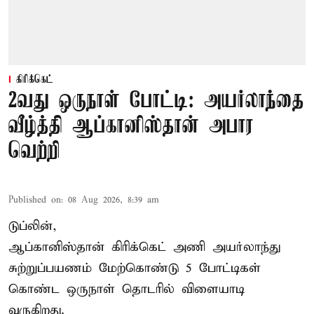
கிரிக்கெட்
2வது ஒருநாள் போட்டி: அயர்லாந்தை
வீழ்த்தி ஆப்கானிஸ்தான் அபார
வெற்றி
Published on
:
08 Aug 2026, 8:39 am
டுப்லின்,
ஆப்கானிஸ்தான்
கிரிக்கெட்
அணி அயர்லாந்து
சுற்றுப்பயணம் மேற்கொண்டு 5 போட்டிகள்
கொண்ட ஒருநாள் தொடரில் விளையாடி
வருகிறது.