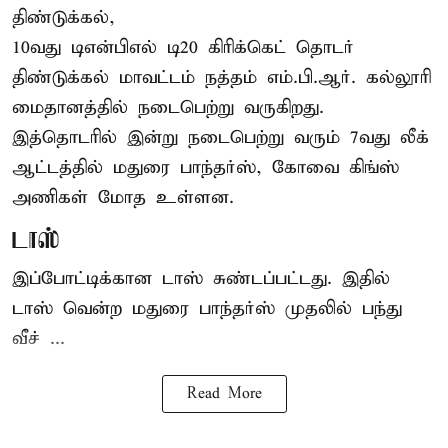
திண்டுக்கல்,
10வது டிஎன்பிஎல் டி20
கிரிக்கெட்
தொடர்
திண்டுக்கல் மாவட்டம் நத்தம் எம்.பி.ஆர். கல்லூரி
மைதானத்தில் நடைபெற்று வருகிறது.
இத்தொடரில் இன்று நடைபெற்று வரும் 7வது லீக்
ஆட்டத்தில் மதுரை பாந்தர்ஸ், கோவை கிங்ஸ்
அணிகள் மோத உள்ளன.
டாஸ்
இப்போட்டிக்கான டாஸ் சுண்டப்பட்டது. இதில்
டாஸ் வென்ற மதுரை பாந்தர்ஸ் முதலில் பந்து
வீச் ...
Read More