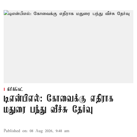
கிரிக்கெட்
டிஎன்பிஎல்: கோவைக்கு எதிராக
மதுரை பந்து வீச்சு தேர்வு
Published on
:
08 Aug 2026, 9:48 am